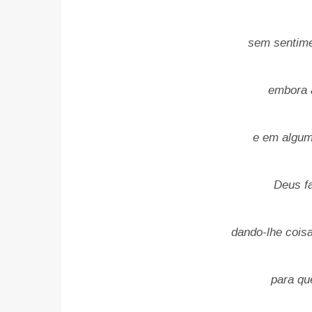
sem sentime
embora 
e em algum
Deus f
dando-lhe coisa
para qu