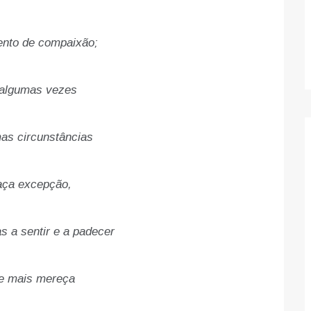
nto de compaixão;
algumas vezes
as circunstâncias
aça excepção,
s a sentir e a padecer
e mais mereça