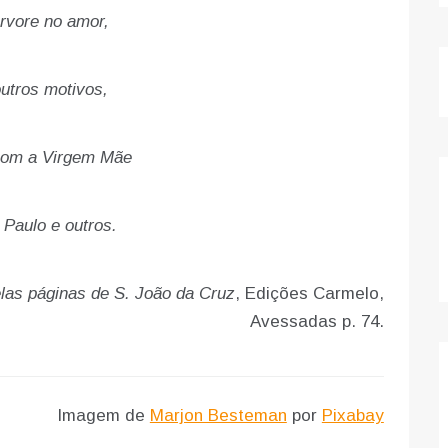
ervore no amor,
outros motivos,
com a Virgem Mãe
 Paulo e outros.
las páginas de S. João da Cruz
, Edições Carmelo,
Avessadas p. 74.
Imagem de
Marjon Besteman
por
Pixabay