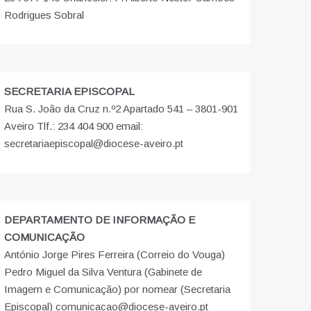
Rodrigues Sobral
SECRETARIA EPISCOPAL
Rua S. João da Cruz n.º2 Apartado 541 – 3801-901
Aveiro Tlf.: 234 404 900 email:
secretariaepiscopal@diocese-aveiro.pt
DEPARTAMENTO DE INFORMAÇÃO E
COMUNICAÇÃO
António Jorge Pires Ferreira (Correio do Vouga)
Pedro Miguel da Silva Ventura (Gabinete de
Imagem e Comunicação) por nomear (Secretaria
Episcopal) comunicacao@diocese-aveiro.pt