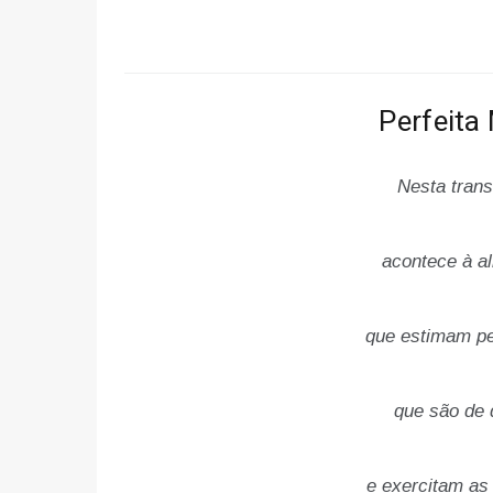
Perfeita
Nesta tran
acontece à a
que estimam pe
que são de 
e exercitam as