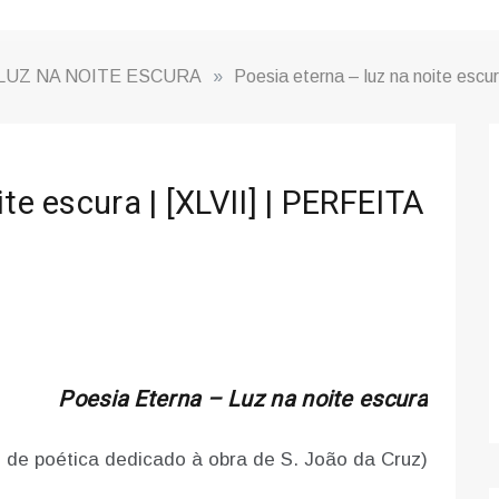
 LUZ NA NOITE ESCURA
»
Poesia eterna – luz na noite es
te escura | [XLVII] | PERFEITA
Poesia Eterna – Luz na noite escura
 de poética dedicado à obra de S. João da Cruz)