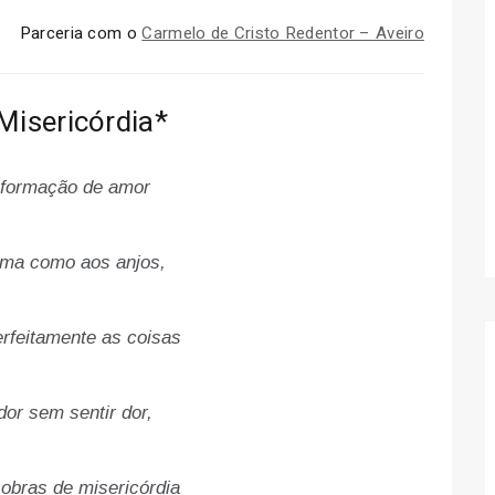
Parceria com o
Carmelo de Cristo Redentor – Aveiro
 Misericórdia*
sformação de amor
lma como aos anjos,
rfeitamente as coisas
dor sem sentir dor,
 obras de misericórdia