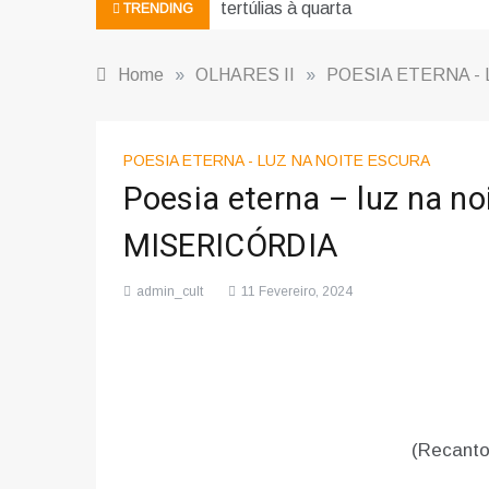
tertúlias à quarta
TRENDING
Home
»
OLHARES II
»
POESIA ETERNA -
POESIA ETERNA - LUZ NA NOITE ESCURA
Poesia eterna – luz na noi
MISERICÓRDIA
admin_cult
11 Fevereiro, 2024
(Recanto