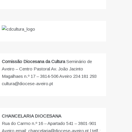
Comissão Diocesana da Cultura
Seminário de
Aveiro – Centro Pastoral Av. João Jacinto
Magalhaes n.º 17 – 3814-506 Aveiro 234 181 293
cultura@diocese-aveiro.pt
CHANCELARIA DIOCESANA
Rua do Carmo n.º 16 – Apartado 541 – 3801-901
Aveiro email: chancelaria@diocese-aveiro.pt | telf.: