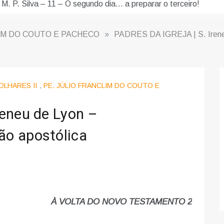
 M. P. Silva – 11 – O segundo dia… a preparar o terceiro!
IM DO COUTO E PACHECO
»
PADRES DA IGREJA | S. Irene
OLHARES II
,
PE. JÚLIO FRANCLIM DO COUTO E
eneu de Lyon –
o apostólica
À VOLTA DO NOVO TESTAMENTO 2