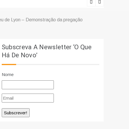
Lições viv
u de Lyon – Demonstração da pregação
Subscreva A Newsletter ‘O Que
Há De Novo’
Nome