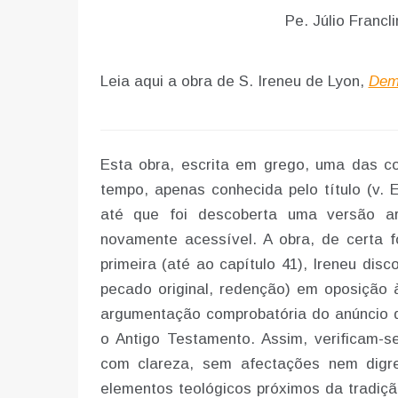
Pe. Júlio Franc
Leia aqui a obra de S. Ireneu de Lyon,
Demo
Esta obra, escrita em grego, uma das col
tempo, apenas conhecida pelo título (v. E
até que foi descoberta uma versão a
novamente acessível. A obra, de certa f
primeira (até ao capítulo 41), Ireneu disc
pecado original, redenção) em oposição 
argumentação comprobatória do anúncio de
o Antigo Testamento. Assim, verificam-s
com clareza, sem afectações nem digr
elementos teológicos próximos da tradiçã