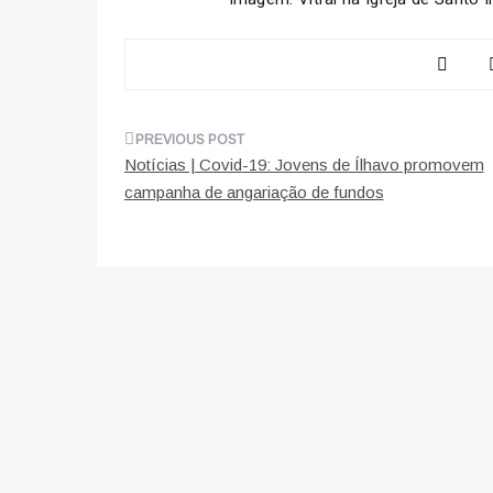
Navegação
Notícias | Covid-19: Jovens de Ílhavo promovem
de
campanha de angariação de fundos
artigos