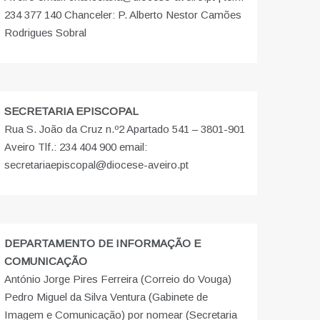
234 377 140 Chanceler: P. Alberto Nestor Camões
Rodrigues Sobral
SECRETARIA EPISCOPAL
Rua S. João da Cruz n.º2 Apartado 541 – 3801-901
Aveiro Tlf.: 234 404 900 email:
secretariaepiscopal@diocese-aveiro.pt
DEPARTAMENTO DE INFORMAÇÃO E
COMUNICAÇÃO
António Jorge Pires Ferreira (Correio do Vouga)
Pedro Miguel da Silva Ventura (Gabinete de
Imagem e Comunicação) por nomear (Secretaria