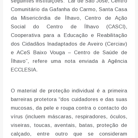
seguintes instituições: “Lar de São José, Centro
Comunitário da Gafanha do Carmo, Santa Casa
da Misericórdia de Ílhavo, Centro de Ação
Social do Centro de Ílhavo (CASCI),
Cooperativa para a Educação e Reabilitação
dos Cidadãos Inadaptados de Aveiro (Cerciav)
e ACeS Baixo Vouga – Centro de Saúde de
Ílhavo”, refere uma nota enviada à Agência
ECCLESIA.
O material de proteção individual é a primeira
barreiras protetora “dos cuidadores e das suas
mucosas, da pele e roupa contra o contacto do
vírus (incluem máscaras, respiradores, óculos,
viseiras, toucas, aventais, batas, proteção de
calçado, entre outro que se consideram