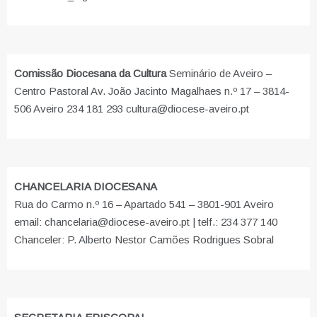
Comissão Diocesana da Cultura
Seminário de Aveiro –
Centro Pastoral Av. João Jacinto Magalhaes n.º 17 – 3814-
506 Aveiro 234 181 293 cultura@diocese-aveiro.pt
CHANCELARIA DIOCESANA
Rua do Carmo n.º 16 – Apartado 541 – 3801-901 Aveiro
email: chancelaria@diocese-aveiro.pt | telf.: 234 377 140
Chanceler: P. Alberto Nestor Camões Rodrigues Sobral