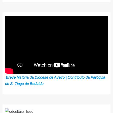
Breve história da Diocese de Aveiro | Contributo da Paróquia
de S. Tiago de Beduído