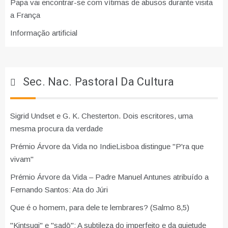
Papa vai encontrar-se com vítimas de abusos durante visita
a França
Informação artificial
Sec. Nac. Pastoral Da Cultura
Sigrid Undset e G. K. Chesterton. Dois escritores, uma
mesma procura da verdade
Prémio Árvore da Vida no IndieLisboa distingue "P'ra que
vivam"
Prémio Árvore da Vida – Padre Manuel Antunes atribuído a
Fernando Santos: Ata do Júri
Que é o homem, para dele te lembrares? (Salmo 8,5)
"Kintsugi" e "sadō": A subtileza do imperfeito e da quietude