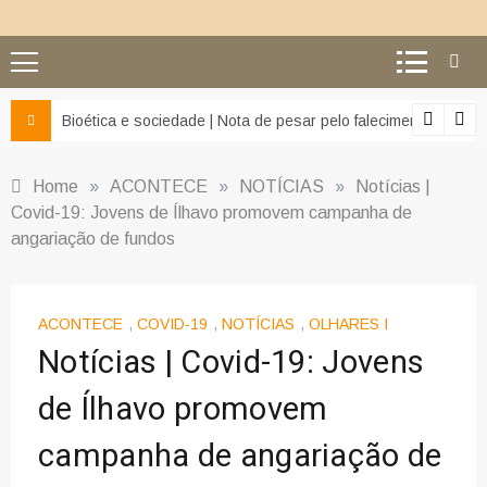
z e da misericórdia’
Bioética e sociedade | Nota de pesar pelo falecimento do Pr
Home
»
ACONTECE
»
NOTÍCIAS
»
Notícias |
Covid-19: Jovens de Ílhavo promovem campanha de
angariação de fundos
ACONTECE
,
COVID-19
,
NOTÍCIAS
,
OLHARES I
Notícias | Covid-19: Jovens
de Ílhavo promovem
campanha de angariação de