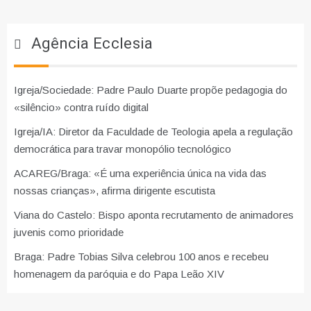
Agência Ecclesia
Igreja/Sociedade: Padre Paulo Duarte propõe pedagogia do
«silêncio» contra ruído digital
Igreja/IA: Diretor da Faculdade de Teologia apela a regulação
democrática para travar monopólio tecnológico
ACAREG/Braga: «É uma experiência única na vida das
nossas crianças», afirma dirigente escutista
Viana do Castelo: Bispo aponta recrutamento de animadores
juvenis como prioridade
Braga: Padre Tobias Silva celebrou 100 anos e recebeu
homenagem da paróquia e do Papa Leão XIV