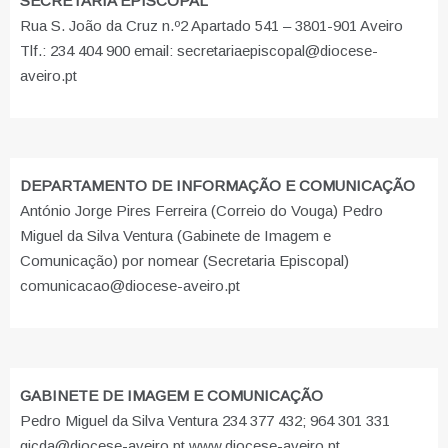
SECRETARIA EPISCOPAL
Rua S. João da Cruz n.º2 Apartado 541 – 3801-901 Aveiro
Tlf.: 234 404 900 email: secretariaepiscopal@diocese-
aveiro.pt
DEPARTAMENTO DE INFORMAÇÃO E COMUNICAÇÃO
António Jorge Pires Ferreira (Correio do Vouga) Pedro
Miguel da Silva Ventura (Gabinete de Imagem e
Comunicação) por nomear (Secretaria Episcopal)
comunicacao@diocese-aveiro.pt
GABINETE DE IMAGEM E COMUNICAÇÃO
Pedro Miguel da Silva Ventura 234 377 432; 964 301 331
gicda@diocese-aveiro.pt www.diocese-aveiro.pt