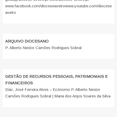
www.facebook.com/dioceseaveiro
www.youtube.com/diocese
aveiro
ARQUIVO DIOCESANO
P. Alberto Nestor Camões Rodrigues Sobral
GESTÃO DE RECURSOS PESSOAIS, PATRIMONIAIS E
FINANCEIROS
Diác. José Ferreira Alves – Ecónomo P. Alberto Nestor
Camões Rodrigues Sobral | Maria dos Anjos Soares da Silva