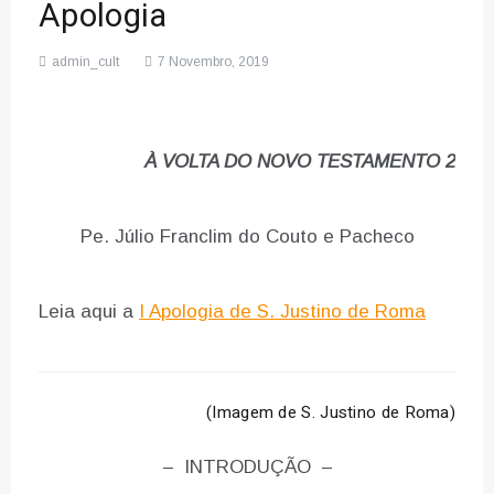
Apologia
admin_cult
7 Novembro, 2019
À VOLTA DO NOVO TESTAMENTO 2
Pe. Júlio Franclim do Couto e Pacheco
Leia aqui a
I Apologia de S. Justino de Roma
(Imagem de S. Justino de Roma)
– INTRODUÇÃO –