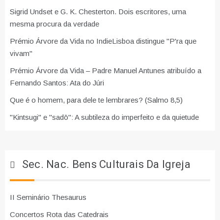
Sigrid Undset e G. K. Chesterton. Dois escritores, uma
mesma procura da verdade
Prémio Árvore da Vida no IndieLisboa distingue "P'ra que
vivam"
Prémio Árvore da Vida – Padre Manuel Antunes atribuído a
Fernando Santos: Ata do Júri
Que é o homem, para dele te lembrares? (Salmo 8,5)
"Kintsugi" e "sadō": A subtileza do imperfeito e da quietude
Sec. Nac. Bens Culturais Da Igreja
II Seminário Thesaurus
Concertos Rota das Catedrais