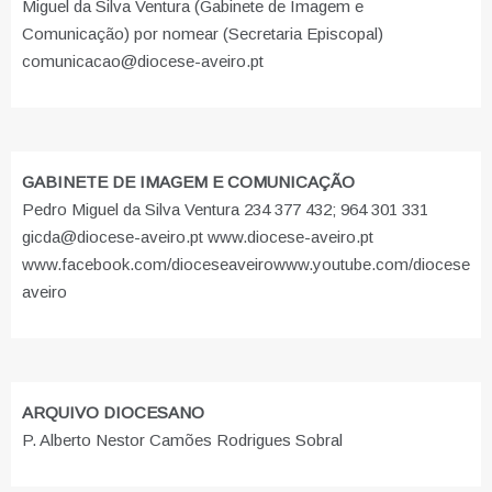
Miguel da Silva Ventura (Gabinete de Imagem e
Comunicação) por nomear (Secretaria Episcopal)
comunicacao@diocese-aveiro.pt
GABINETE DE IMAGEM E COMUNICAÇÃO
Pedro Miguel da Silva Ventura 234 377 432; 964 301 331
gicda@diocese-aveiro.pt www.diocese-aveiro.pt
www.facebook.com/dioceseaveiro
www.youtube.com/diocese
aveiro
ARQUIVO DIOCESANO
P. Alberto Nestor Camões Rodrigues Sobral