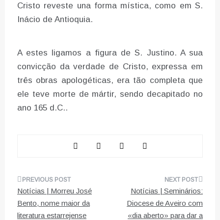
Cristo reveste una forma mística, como em S.
Inácio de Antioquia.
A estes ligamos a figura de S. Justino. A sua
convicção da verdade de Cristo, expressa em
três obras apologéticas, era tão completa que
ele teve morte de mártir, sendo decapitado no
ano 165 d.C..
Navegação
Notícias | Morreu José
Notícias | Seminários:
de
Bento, nome maior da
Diocese de Aveiro com
literatura estarrejense
«dia aberto» para dar a