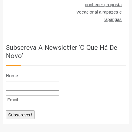
artigos
conhecer proposta
vocacional a rapazes e
raparigas
Subscreva A Newsletter ‘O Que Há De
Novo’
Nome