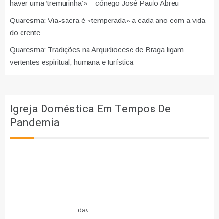
haver uma ‘tremurinha’» – cónego José Paulo Abreu
Quaresma: Via-sacra é «temperada» a cada ano com a vida
do crente
Quaresma: Tradições na Arquidiocese de Braga ligam
vertentes espiritual, humana e turística
Igreja Doméstica Em Tempos De
Pandemia
dav