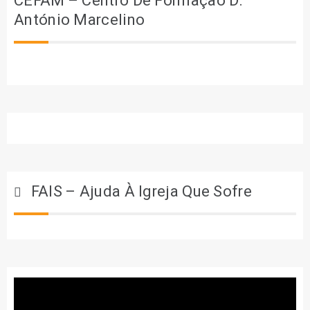
CEFAM – Centro De Formação D.
António Marcelino
FAIS – Ajuda À Igreja Que Sofre