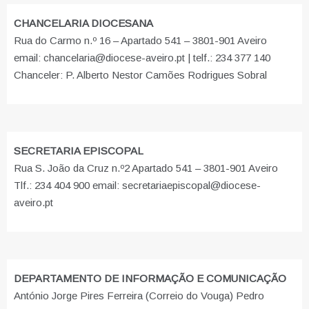
CHANCELARIA DIOCESANA
Rua do Carmo n.º 16 – Apartado 541 – 3801-901 Aveiro
email: chancelaria@diocese-aveiro.pt | telf.: 234 377 140
Chanceler: P. Alberto Nestor Camões Rodrigues Sobral
SECRETARIA EPISCOPAL
Rua S. João da Cruz n.º2 Apartado 541 – 3801-901 Aveiro
Tlf.: 234 404 900 email: secretariaepiscopal@diocese-
aveiro.pt
DEPARTAMENTO DE INFORMAÇÃO E COMUNICAÇÃO
António Jorge Pires Ferreira (Correio do Vouga) Pedro