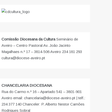
Comissão Diocesana da Cultura
Seminário de
Aveiro – Centro Pastoral Av. João Jacinto
Magalhaes n.º 17 – 3814-506 Aveiro 234 181 293
cultura@diocese-aveiro.pt
CHANCELARIA DIOCESANA
Rua do Carmo n.º 16 – Apartado 541 – 3801-901
Aveiro email: chancelaria@diocese-aveiro.pt | telf.:
234 377 140 Chanceler: P. Alberto Nestor Camões
Rodrigues Sobral