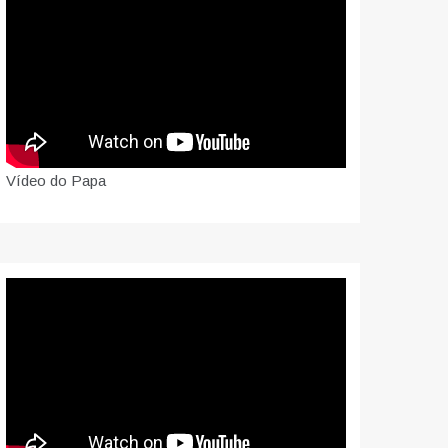
Vídeo do Papa