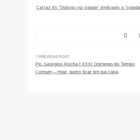
Cartaz do ‘Diálogo na cidade’ dedicado a ‘cidad
Navegação
Pe. Georgino Rocha | XXXI Domingo do Tempo
de
Comum – Hoje, quero ficar em tua casa
artigos