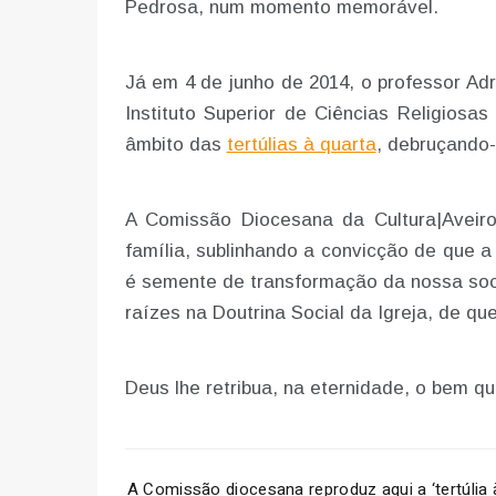
Pedrosa, num momento memorável.
Já em 4 de junho de 2014, o professor Adr
Instituto Superior de Ciências Religiosas
âmbito das
tertúlias à quarta
, debruçando-
A Comissão Diocesana da Cultura|Aveir
família, sublinhando a convicção de que a
é semente de transformação da nossa soci
raízes na Doutrina Social da Igreja, de qu
Deus lhe retribua, na eternidade, o bem q
A Comissão diocesana reproduz aqui a ‘tertúlia à 