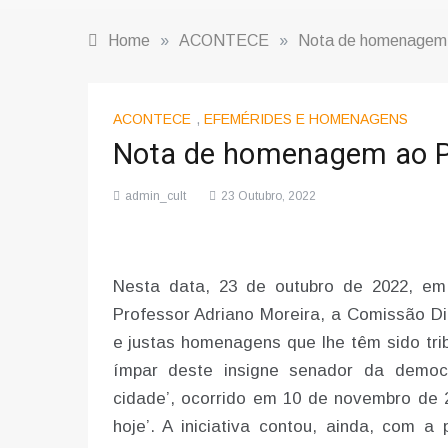
Home
»
ACONTECE
»
Nota de homenagem a
ACONTECE
,
EFEMÉRIDES E HOMENAGENS
Nota de homenagem ao Pr
admin_cult
23 Outubro, 2022
Nesta data, 23 de outubro de 2022, em 
Professor Adriano Moreira, a Comissão Di
e justas homenagens que lhe têm sido tri
ímpar deste insigne senador da democr
cidade’, ocorrido em 10 de novembro de 2
hoje’. A iniciativa contou, ainda, com a