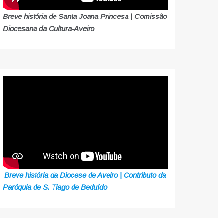
Breve história de Santa Joana Princesa | Comissão
Diocesana da Cultura-Aveiro
Breve história da Diocese de Aveiro | Contributo da
Paróquia de S. Tiago de Beduído