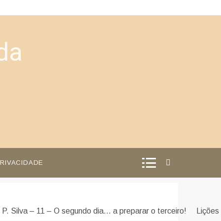
da
PRIVACIDADE
 P. Silva – 11 – O segundo dia… a preparar o terceiro!
Lições 