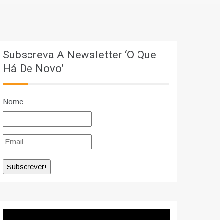
Subscreva A Newsletter ‘O Que
Há De Novo’
Nome