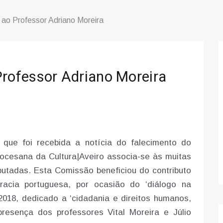
o Professor Adriano Moreira
ofessor Adriano Moreira
que foi recebida a notícia do falecimento do
ocesana da Cultura|Aveiro associa-se às muitas
butadas. Esta Comissão beneficiou do contributo
acia portuguesa, por ocasião do ‘diálogo na
018, dedicado a ‘cidadania e direitos humanos,
 presença dos professores Vital Moreira e Júlio