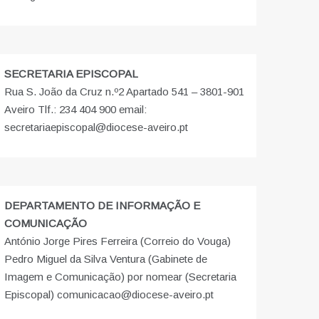
SECRETARIA EPISCOPAL
Rua S. João da Cruz n.º2 Apartado 541 – 3801-901
Aveiro Tlf.: 234 404 900 email:
secretariaepiscopal@diocese-aveiro.pt
DEPARTAMENTO DE INFORMAÇÃO E
COMUNICAÇÃO
António Jorge Pires Ferreira (Correio do Vouga)
Pedro Miguel da Silva Ventura (Gabinete de
Imagem e Comunicação) por nomear (Secretaria
Episcopal) comunicacao@diocese-aveiro.pt