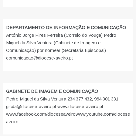
DEPARTAMENTO DE INFORMAÇÃO E COMUNICAÇÃO
António Jorge Pires Ferreira (Correio do Vouga) Pedro
Miguel da Silva Ventura (Gabinete de Imagem e
Comunicação) por nomear (Secretaria Episcopal)
comunicacao@diocese-aveiro.pt
GABINETE DE IMAGEM E COMUNICAÇÃO
Pedro Miguel da Silva Ventura 234 377 432; 964 301 331
gicda@diocese-aveiro.pt www.diocese-aveiro.pt
www.facebook.com/dioceseaveiro
www.youtube.com/diocese
aveiro