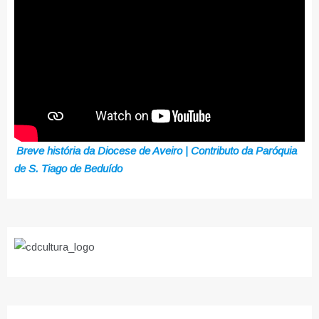
Breve história da Diocese de Aveiro | Contributo da Paróquia
de S. Tiago de Beduído