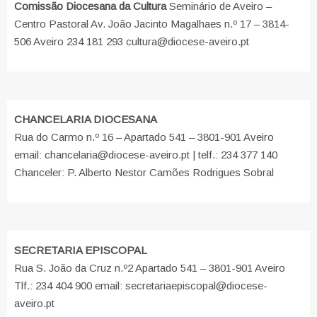
Comissão Diocesana da Cultura
Seminário de Aveiro –
Centro Pastoral Av. João Jacinto Magalhaes n.º 17 – 3814-
506 Aveiro 234 181 293 cultura@diocese-aveiro.pt
CHANCELARIA DIOCESANA
Rua do Carmo n.º 16 – Apartado 541 – 3801-901 Aveiro
email: chancelaria@diocese-aveiro.pt | telf.: 234 377 140
Chanceler: P. Alberto Nestor Camões Rodrigues Sobral
SECRETARIA EPISCOPAL
Rua S. João da Cruz n.º2 Apartado 541 – 3801-901 Aveiro
Tlf.: 234 404 900 email: secretariaepiscopal@diocese-
aveiro.pt