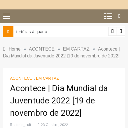
tertúlias à quarta
Ciência e
Home
»
ACONTECE
»
EM CARTAZ
»
Acontece |
Dia Mundial da Juventude 2022 [19 de novembro de 2022]
ACONTECE
,
EM CARTAZ
Acontece | Dia Mundial da
Juventude 2022 [19 de
novembro de 2022]
admin_cult
23 Outubro, 2022