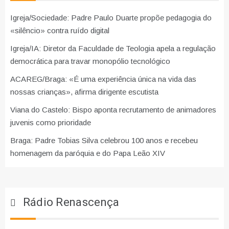
Igreja/Sociedade: Padre Paulo Duarte propõe pedagogia do
«silêncio» contra ruído digital
Igreja/IA: Diretor da Faculdade de Teologia apela a regulação
democrática para travar monopólio tecnológico
ACAREG/Braga: «É uma experiência única na vida das
nossas crianças», afirma dirigente escutista
Viana do Castelo: Bispo aponta recrutamento de animadores
juvenis como prioridade
Braga: Padre Tobias Silva celebrou 100 anos e recebeu
homenagem da paróquia e do Papa Leão XIV
Rádio Renascença