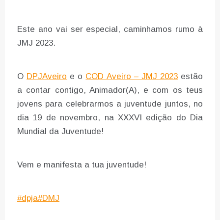
Este ano vai ser especial, caminhamos rumo à
JMJ 2023.
O
DPJAveiro
e o
COD Aveiro – JMJ 2023
estão
a contar contigo, Animador(A), e com os teus
jovens para celebrarmos a juventude juntos, no
dia 19 de novembro, na XXXVI edição do Dia
Mundial da Juventude!
Vem e manifesta a tua juventude!
#dpja
#DMJ