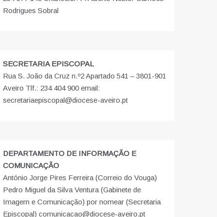
Rodrigues Sobral
SECRETARIA EPISCOPAL
Rua S. João da Cruz n.º2 Apartado 541 – 3801-901
Aveiro Tlf.: 234 404 900 email:
secretariaepiscopal@diocese-aveiro.pt
DEPARTAMENTO DE INFORMAÇÃO E
COMUNICAÇÃO
António Jorge Pires Ferreira (Correio do Vouga)
Pedro Miguel da Silva Ventura (Gabinete de
Imagem e Comunicação) por nomear (Secretaria
Episcopal) comunicacao@diocese-aveiro.pt