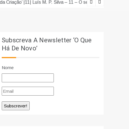
Lições viv
Subscreva A Newsletter ‘O Que
Há De Novo’
Nome