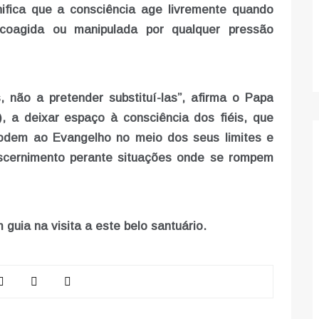
ifica que a consciência age livremente quando
coagida ou manipulada por qualquer pressão
não a pretender substituí-las”, afirma o Papa
, a deixar espaço à consciência dos fiéis, que
odem ao Evangelho no meio dos seus limites e
iscernimento perante situações onde se rompem
uia na visita a este belo santuário.