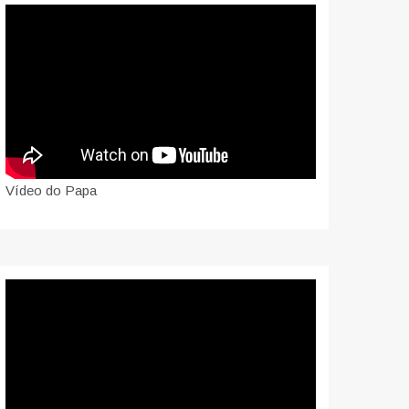
Vídeo do Papa