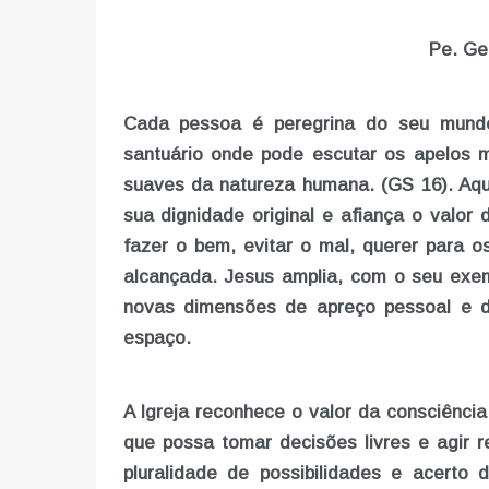
Pe. Ge
Cada pessoa é peregrina do seu mundo 
santuário onde pode escutar os apelos 
suaves da natureza humana. (GS 16). Aqu
sua dignidade original e afiança o valor
fazer o bem, evitar o mal, querer para o
alcançada. Jesus amplia, com o seu exem
novas dimensões de apreço pessoal e d
espaço.
A Igreja reconhece o valor da consciênci
que possa tomar decisões livres e agir 
pluralidade de possibilidades e acerto