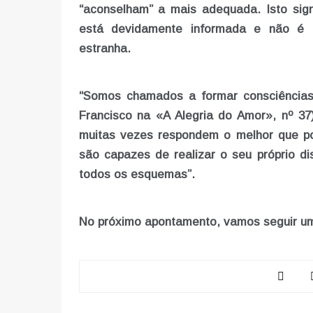
“aconselham” a mais adequada. Isto sign
está devidamente informada e não é 
estranha.
“Somos chamados a formar consciências, 
Francisco na «A Alegria do Amor», nº 37)
muitas vezes respondem o melhor que p
são capazes de realizar o seu próprio d
todos os esquemas”.
No próximo apontamento, vamos seguir um g