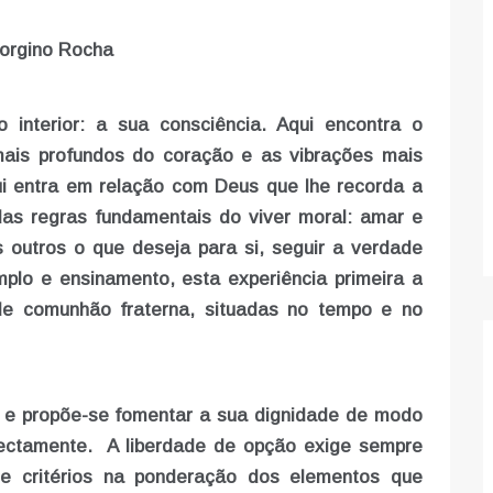
orgino Rocha
interior: a sua consciência. Aqui encontra o
mais profundos do coração e as vibrações mais
i entra em relação com Deus que lhe recorda a
 das regras fundamentais do viver moral: amar e
s outros o que deseja para si, seguir a verdade
plo e ensinamento, esta experiência primeira a
e comunhão fraterna, situadas no tempo e no
a e propõe-se fomentar a sua dignidade de modo
rectamente. A liberdade de opção exige sempre
 de critérios na ponderação dos elementos que