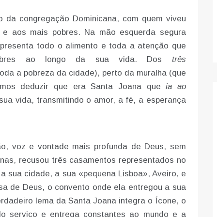
to da congregação Dominicana, com quem viveu
e e aos mais pobres. Na mão esquerda segura
epresenta todo o alimento e toda a atenção que
pobres ao longo da sua vida. Dos
três
oda a pobreza da cidade), perto da muralha (que
demos deduzir que era Santa Joana que
ia ao
ua vida, transmitindo o amor, a fé, a esperança
ão, voz e vontade mais profunda de Deus, sem
ernas, recusou três casamentos representados no
 a sua cidade, a sua «pequena Lisboa», Aveiro, e
sa de Deus, o convento onde ela entregou a sua
erdadeiro lema da Santa Joana integra o Ícone, o
elo serviço e entrega constantes ao mundo e a