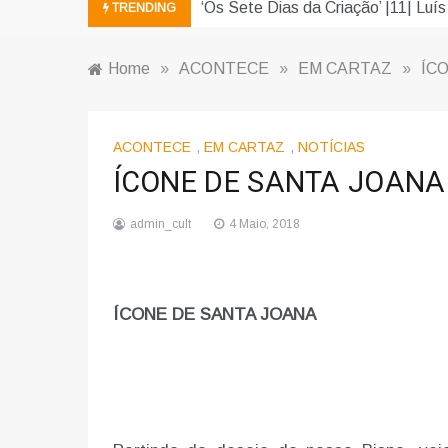
‘Os Sete Dias da Criação’ |11| Luís
TRENDING
Home
»
ACONTECE
»
EM CARTAZ
»
ÍC
ACONTECE
,
EM CARTAZ
,
NOTÍCIAS
ÍCONE DE SANTA JOANA
admin_cult
4 Maio, 2018
ÍCONE DE SANTA JOANA