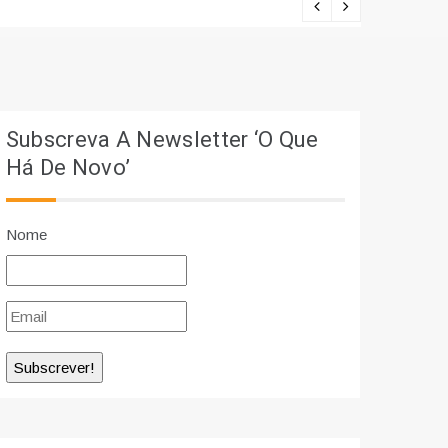
Lições viv
Subscreva A Newsletter ‘O Que
Há De Novo’
Nome