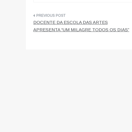
Navegação
DOCENTE DA ESCOLA DAS ARTES
de
APRESENTA “UM MILAGRE TODOS OS DIAS”
artigos