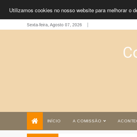
Utilizamos cookies no nosso website para melhorar o d
Skip
Sexta-feira, Agosto 07, 2026
to
content
C
INÍCIO
A COMISSÃO
ACONTE