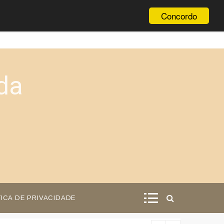
Concordo
da
TICA DE PRIVACIDADE