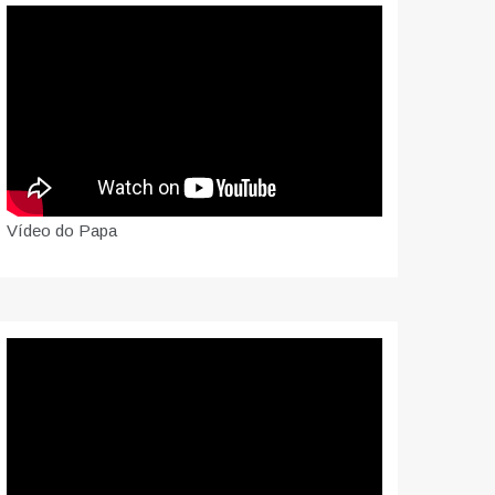
Vídeo do Papa