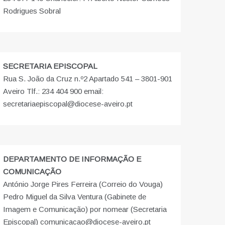
Rodrigues Sobral
SECRETARIA EPISCOPAL
Rua S. João da Cruz n.º2 Apartado 541 – 3801-901
Aveiro Tlf.: 234 404 900 email:
secretariaepiscopal@diocese-aveiro.pt
DEPARTAMENTO DE INFORMAÇÃO E
COMUNICAÇÃO
António Jorge Pires Ferreira (Correio do Vouga)
Pedro Miguel da Silva Ventura (Gabinete de
Imagem e Comunicação) por nomear (Secretaria
Episcopal) comunicacao@diocese-aveiro.pt