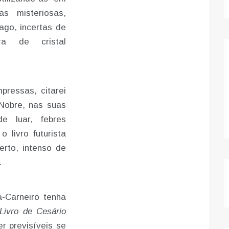
as misteriosas,
ago, incertas de
ra de cristal
pressas, citarei
Nobre, nas suas
e luar, febres
o livro futurista
erto, intenso de
.
-Carneiro tenha
Livro de Cesário
r previsíveis se