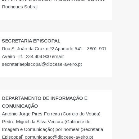
Rodrigues Sobral
SECRETARIA EPISCOPAL
Rua S. João da Cruz n.º2 Apartado 541 – 3801-901
Aveiro Tlf.: 234 404 900 email:
secretariaepiscopal@diocese-aveiro.pt
DEPARTAMENTO DE INFORMAÇÃO E
COMUNICAÇÃO
António Jorge Pires Ferreira (Correio do Vouga)
Pedro Miguel da Silva Ventura (Gabinete de
Imagem e Comunicação) por nomear (Secretaria
Episcopal) comunicacao@diocese-aveiro.pt