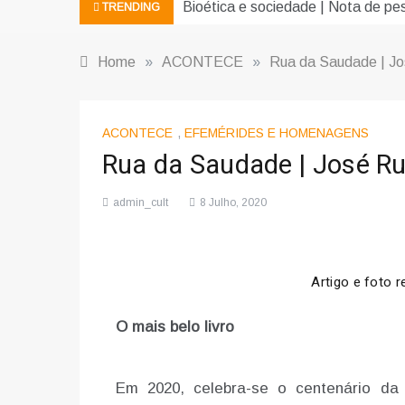
Bioética e sociedade | Nota de pe
TRENDING
Home
»
ACONTECE
»
Rua da Saudade | José
ACONTECE
,
EFEMÉRIDES E HOMENAGENS
Rua da Saudade | José Rui
admin_cult
8 Julho, 2020
Artigo e foto 
O mais belo livro
Em 2020, celebra-se o centenário da 