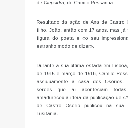
de
Clepsidra
, de Camilo Pessanha.
Resultado da ação de Ana de Castro 
filho, João, então com 17 anos, mas já
figura do poeta e «o seu impressionan
estranho modo de dizer».
Durante a sua última estada em Lisboa
de 1915 e março de 1916, Camilo Pess
assiduamente a casa dos Osórios. 
serões que aí aconteciam toda
amadureceu a ideia da publicação de
Cl
de Castro Osório publicou na sua p
Lusitânia.