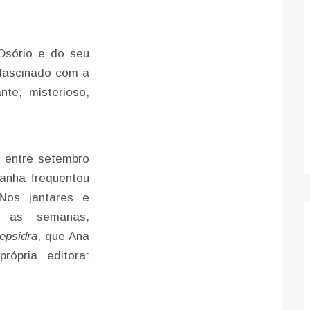
Osório e do seu
 fascinado com a
te, misterioso,
, entre setembro
anha frequentou
Nos jantares e
s as semanas,
epsidra
, que Ana
rópria editora: