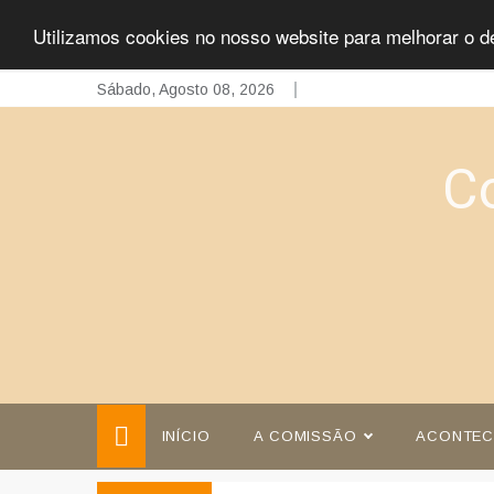
Utilizamos cookies no nosso website para melhorar o d
Skip
Sábado, Agosto 08, 2026
to
content
C
INÍCIO
A COMISSÃO
ACONTEC