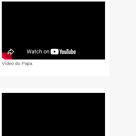
Vídeo do Papa