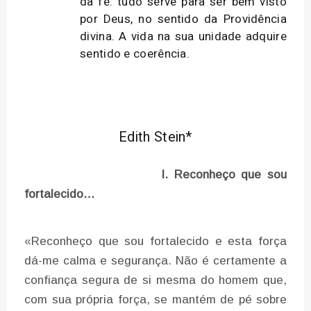
da fé: tudo serve para ser bem visto
por Deus, no sentido da Providência
divina. A vida na sua unidade adquire
sentido e coerência.
Edith Stein*
I. Reconheço que sou
fortalecido…
«Reconheço que sou fortalecido e esta força
dá-me calma e segurança. Não é certamente a
confiança segura de si mesma do homem que,
com sua própria força, se mantém de pé sobre