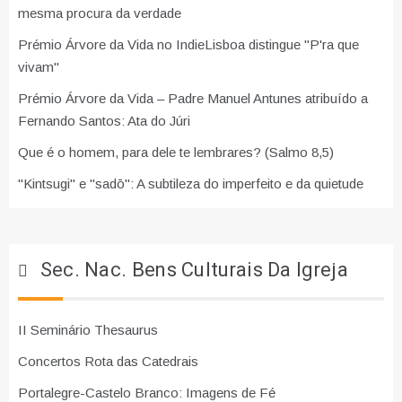
mesma procura da verdade
Prémio Árvore da Vida no IndieLisboa distingue "P'ra que
vivam"
Prémio Árvore da Vida – Padre Manuel Antunes atribuído a
Fernando Santos: Ata do Júri
Que é o homem, para dele te lembrares? (Salmo 8,5)
"Kintsugi" e "sadō": A subtileza do imperfeito e da quietude
Sec. Nac. Bens Culturais Da Igreja
II Seminário Thesaurus
Concertos Rota das Catedrais
Portalegre-Castelo Branco: Imagens de Fé