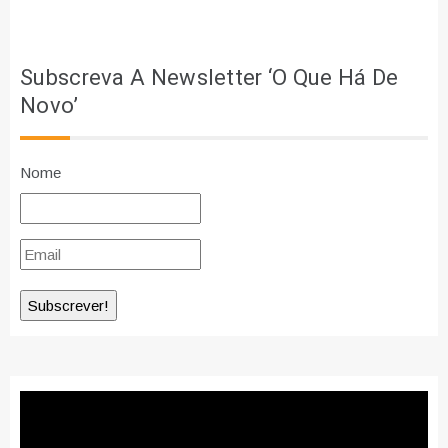
Subscreva A Newsletter ‘O Que Há De
Novo’
Nome