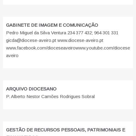
GABINETE DE IMAGEM E COMUNICAÇÃO
Pedro Miguel da Silva Ventura 234 377 432; 964 301 331
gicda@diocese-aveiro.pt www.diocese-aveiro.pt
www.facebook.com/dioceseaveiro
www.youtube.com/diocese
aveiro
ARQUIVO DIOCESANO
P. Alberto Nestor Camões Rodrigues Sobral
GESTÃO DE RECURSOS PESSOAIS, PATRIMONIAIS E