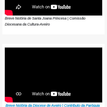
Breve história de Santa Joana Princesa | Comissão
Diocesana da Cultura-Aveiro
Breve história da Diocese de Aveiro | Contributo da Paróquia