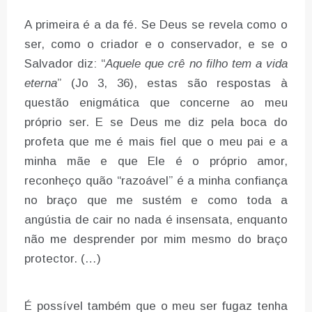
A primeira é a da fé. Se Deus se revela como o
ser, como o criador e o conservador, e se o
Salvador diz: “
Aquele que crê
no filho tem a vida
eterna
” (Jo 3, 36), estas são respostas à
questão enigmática que concerne ao meu
próprio ser. E se Deus me diz pela boca do
profeta que me é mais fiel que o meu pai e a
minha mãe e que Ele é o próprio amor,
reconheço quão “razoável” é a minha confiança
no braço que me sustém e como toda a
angústia de cair no nada é insensata, enquanto
não me desprender por mim mesmo do braço
protector. (…)
É possível também que o meu ser fugaz tenha