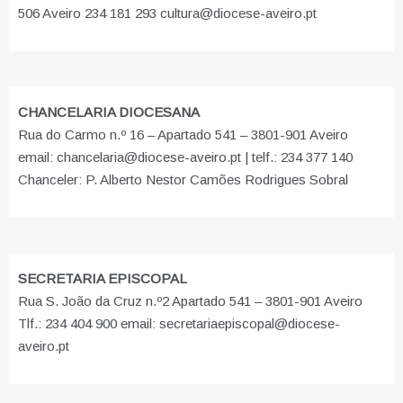
506 Aveiro 234 181 293 cultura@diocese-aveiro.pt
CHANCELARIA DIOCESANA
Rua do Carmo n.º 16 – Apartado 541 – 3801-901 Aveiro
email: chancelaria@diocese-aveiro.pt | telf.: 234 377 140
Chanceler: P. Alberto Nestor Camões Rodrigues Sobral
SECRETARIA EPISCOPAL
Rua S. João da Cruz n.º2 Apartado 541 – 3801-901 Aveiro
Tlf.: 234 404 900 email: secretariaepiscopal@diocese-
aveiro.pt