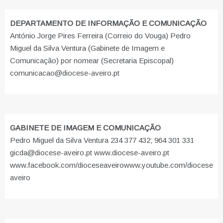
DEPARTAMENTO DE INFORMAÇÃO E COMUNICAÇÃO
António Jorge Pires Ferreira (Correio do Vouga) Pedro
Miguel da Silva Ventura (Gabinete de Imagem e
Comunicação) por nomear (Secretaria Episcopal)
comunicacao@diocese-aveiro.pt
GABINETE DE IMAGEM E COMUNICAÇÃO
Pedro Miguel da Silva Ventura 234 377 432; 964 301 331
gicda@diocese-aveiro.pt www.diocese-aveiro.pt
www.facebook.com/dioceseaveiro
www.youtube.com/diocese
aveiro