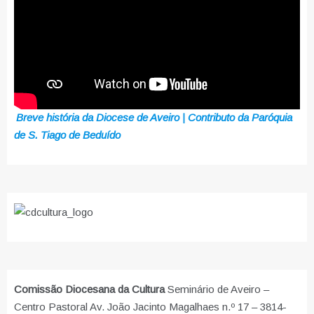
Breve história da Diocese de Aveiro | Contributo da Paróquia
de S. Tiago de Beduído
Comissão Diocesana da Cultura
Seminário de Aveiro –
Centro Pastoral Av. João Jacinto Magalhaes n.º 17 – 3814-