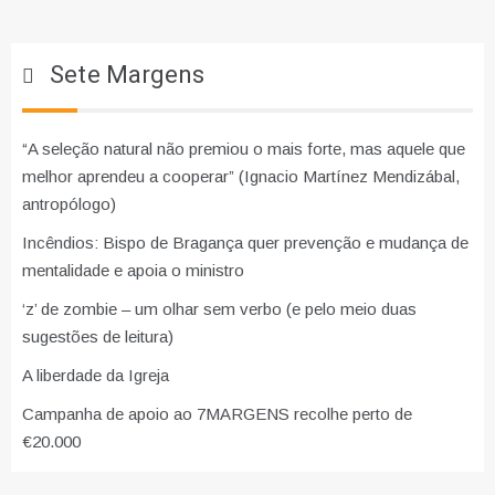
Sete Margens
“A seleção natural não premiou o mais forte, mas aquele que
melhor aprendeu a cooperar” (Ignacio Martínez Mendizábal,
antropólogo)
Incêndios: Bispo de Bragança quer prevenção e mudança de
mentalidade e apoia o ministro
‘z’ de zombie – um olhar sem verbo (e pelo meio duas
sugestões de leitura)
A liberdade da Igreja
Campanha de apoio ao 7MARGENS recolhe perto de
€20.000