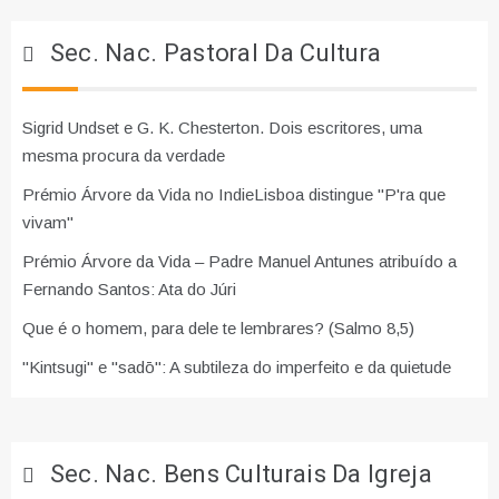
Sec. Nac. Pastoral Da Cultura
Sigrid Undset e G. K. Chesterton. Dois escritores, uma
mesma procura da verdade
Prémio Árvore da Vida no IndieLisboa distingue "P'ra que
vivam"
Prémio Árvore da Vida – Padre Manuel Antunes atribuído a
Fernando Santos: Ata do Júri
Que é o homem, para dele te lembrares? (Salmo 8,5)
"Kintsugi" e "sadō": A subtileza do imperfeito e da quietude
Sec. Nac. Bens Culturais Da Igreja