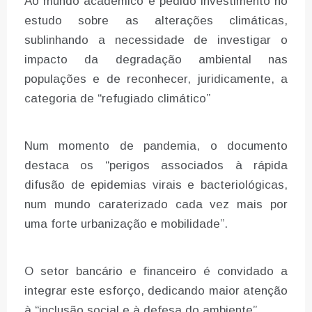
Ao mundo académico é pedido investimento no
estudo sobre as alterações climáticas,
sublinhando a necessidade de investigar o
impacto da degradação ambiental nas
populações e de reconhecer, juridicamente, a
categoria de “refugiado climático”
Num momento de pandemia, o documento
destaca os “perigos associados à rápida
difusão de epidemias virais e bacteriológicas,
num mundo caraterizado cada vez mais por
uma forte urbanização e mobilidade”.
O setor bancário e financeiro é convidado a
integrar este esforço, dedicando maior atenção
à “inclusão social e à defesa do ambiente”.