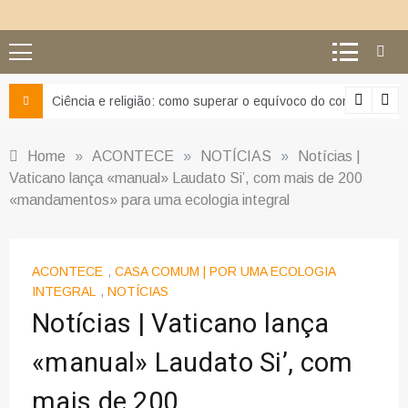
Ciência e religião: como superar o equívoco do conflito
Home
»
ACONTECE
»
NOTÍCIAS
»
Notícias |
Vaticano lança «manual» Laudato Si’, com mais de 200
«mandamentos» para uma ecologia integral
ACONTECE
,
CASA COMUM | POR UMA ECOLOGIA
INTEGRAL
,
NOTÍCIAS
Notícias | Vaticano lança
«manual» Laudato Si’, com
mais de 200