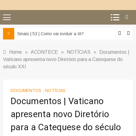
z e da misericórdia’
Sinais | 53 | Como vai evoluir a IA?
Home
»
ACONTECE
»
NOTÍCIAS
»
Documentos |
Vaticano apresenta novo Diretório para a Catequese do
século XXI
DOCUMENTOS
,
NOTÍCIAS
Documentos | Vaticano
apresenta novo Diretório
para a Catequese do século