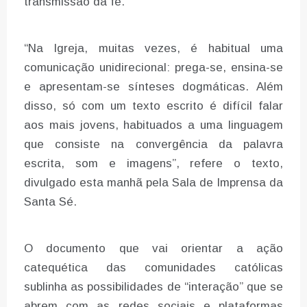
transmissão da fé.
“Na Igreja, muitas vezes, é habitual uma
comunicação unidirecional: prega-se, ensina-se
e apresentam-se sínteses dogmáticas. Além
disso, só com um texto escrito é difícil falar
aos mais jovens, habituados a uma linguagem
que consiste na convergência da palavra
escrita, som e imagens”, refere o texto,
divulgado esta manhã pela Sala de Imprensa da
Santa Sé.
O documento que vai orientar a ação
catequética das comunidades católicas
sublinha as possibilidades de “interação” que se
abrem com as redes sociais e plataformas