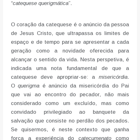
“
catequese querigmática
”.
O coração da catequese é o anúncio da pessoa
de Jesus Cristo, que ultrapassa os limites de
espaço e de tempo para se apresentar a cada
geração como a novidade oferecida para
alcançar o sentido da vida. Nesta perspetiva, é
indicada uma nota fundamental de que a
catequese deve apropriar-se: a
misericórdia
.
O
querigma
é anúncio da misericórdia do Pai
que vai ao encontro do pecador, não mais
considerado como um excluído, mas como
convidado privilegiado ao banquete da
salvação que consiste no perdão dos pecados.
Se quisermos, é neste contexto que ganha
força a experiência do
catecumenato
como