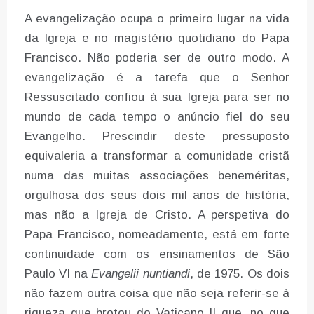
A evangelização ocupa o primeiro lugar na vida
da Igreja e no magistério quotidiano do Papa
Francisco. Não poderia ser de outro modo. A
evangelização é a tarefa que o Senhor
Ressuscitado confiou à sua Igreja para ser no
mundo de cada tempo o anúncio fiel do seu
Evangelho. Prescindir deste pressuposto
equivaleria a transformar a comunidade cristã
numa das muitas associações beneméritas,
orgulhosa dos seus dois mil anos de história,
mas não a Igreja de Cristo. A perspetiva do
Papa Francisco, nomeadamente, está em forte
continuidade com os ensinamentos de São
Paulo VI na
Evangelii nuntiandi
, de 1975. Os dois
não fazem outra coisa que não seja referir-se à
riqueza que brotou do Vaticano II que, no que