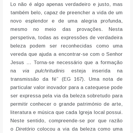
Lo não é algo apenas verdadeiro e justo, mas
também belo, capaz de preencher a vida de um
novo esplendor e de uma alegria profunda,
mesmo no meio das provações. Nesta
perspetiva, todas as expressões de verdadeira
beleza podem ser reconhecidas como uma
vereda que ajuda a encontrar-se com o Senhor
Jesus … Torna-se necessário que a formação
na
via pulchritudinis
esteja inserida na
transmissão da fé” (EG 167). Uma nota de
particular valor inovador para a catequese pode
ser expressa pela via da beleza sobretudo para
permitir conhecer o grande património de arte,
literatura e música que cada Igreja local possui.
Neste sentido, compreende-se por que razão
o
Diretório
colocou a via da beleza como uma