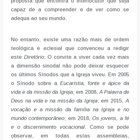
proposta que encontra o interlocutor que seja
capaz de a compreender e de ver como se
adequa ao seu mundo.
No entanto, existe uma razão mais de ordem
teológica e eclesial que convenceu a redigir
este
Diretório
. O convite a viver cada vez mais
a dimensão sinodal não pode deixar esquecer
os últimos Sínodos que a Igreja viveu. Em 2005
o Sínodo sobre a
Eucaristia,
fonte e ápice da
vida e da missão da Igreja
; em 2008,
A Palavra de
Deus na vida e na missão da Igreja
; em 2015,
A
vocação e a missão da família na Igreja e no
mundo contemporâneo
; em 2018,
Os jovens, a fé
e o discernimento vocacional
. Como se pode
observar, em todas estas assembleias,