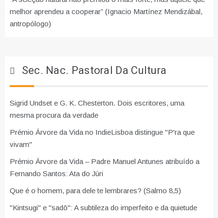
melhor aprendeu a cooperar” (Ignacio Martínez Mendizábal,
antropólogo)
Sec. Nac. Pastoral Da Cultura
Sigrid Undset e G. K. Chesterton. Dois escritores, uma
mesma procura da verdade
Prémio Árvore da Vida no IndieLisboa distingue "P'ra que
vivam"
Prémio Árvore da Vida – Padre Manuel Antunes atribuído a
Fernando Santos: Ata do Júri
Que é o homem, para dele te lembrares? (Salmo 8,5)
"Kintsugi" e "sadō": A subtileza do imperfeito e da quietude