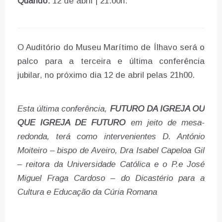
Quando:
12 de abril | 21.00h.
O Auditório do Museu Marítimo de Ílhavo será o
palco para a terceira e última conferência
jubilar, no próximo dia 12 de abril pelas 21h00.
Esta última conferência,
FUTURO DA IGREJA OU
QUE IGREJA DE FUTURO
em jeito de mesa-
redonda, terá como intervenientes D. António
Moiteiro – bispo de Aveiro, Dra Isabel Capeloa Gil
– reitora da Universidade Católica e o P.e José
Miguel Fraga Cardoso – do Dicastério para a
Cultura e Educação da Cúria Romana