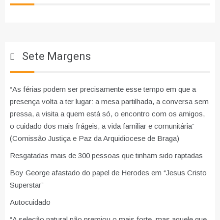
Sete Margens
“As férias podem ser precisamente esse tempo em que a
presença volta a ter lugar: a mesa partilhada, a conversa sem
pressa, a visita a quem está só, o encontro com os amigos,
o cuidado dos mais frágeis, a vida familiar e comunitária”
(Comissão Justiça e Paz da Arquidiocese de Braga)
Resgatadas mais de 300 pessoas que tinham sido raptadas
Boy George afastado do papel de Herodes em “Jesus Cristo
Superstar”
Autocuidado
“A seleção natural não premiou o mais forte, mas aquele que