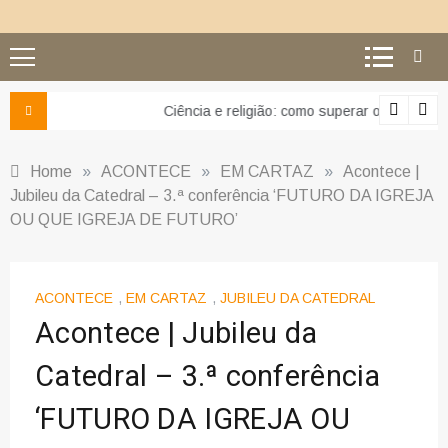
Ciência e religião: como superar o equívoco do conflito
Home
»
ACONTECE
»
EM CARTAZ
»
Acontece |
Jubileu da Catedral – 3.ª conferência ‘FUTURO DA IGREJA
OU QUE IGREJA DE FUTURO’
ACONTECE
,
EM CARTAZ
,
JUBILEU DA CATEDRAL
Acontece | Jubileu da
Catedral – 3.ª conferência
‘FUTURO DA IGREJA OU