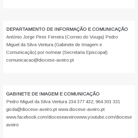
DEPARTAMENTO DE INFORMAÇÃO E COMUNICAÇÃO
António Jorge Pires Ferreira (Correio do Vouga) Pedro
Miguel da Silva Ventura (Gabinete de Imagem e
Comunicação) por nomear (Secretaria Episcopal)
comunicacao@diocese-aveiro.pt
GABINETE DE IMAGEM E COMUNICAÇÃO
Pedro Miguel da Silva Ventura 234 377 432; 964 301 331
gicda@diocese-aveiro.pt www.diocese-aveiro.pt
www.facebook.com/dioceseaveiro
www.youtube.com/diocese
aveiro