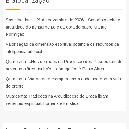
E Globalização
Save the date – 21 de novembro de 2026 – Simpósio debate
atualidade do pensamento e da obra do padre Manuel
Formigão
Valorização da dimensão espiritual potencia os recursos da
inteligência artificial
Quaresma: «Nos sermões da Procissão dos Passos tem de
haver uma ‘tremurinha’» – cónego José Paulo Abreu
Quaresma: Via-sacra é «temperada» a cada ano com a vida
do crente
Quaresma: Tradições na Arquidiocese de Braga ligam
vertentes espiritual, humana e turística