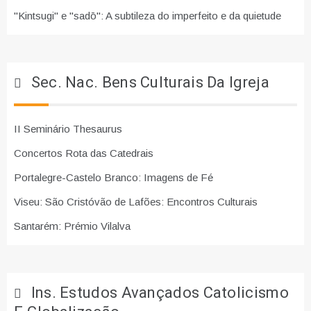
"Kintsugi" e "sadō": A subtileza do imperfeito e da quietude
Sec. Nac. Bens Culturais Da Igreja
II Seminário Thesaurus
Concertos Rota das Catedrais
Portalegre-Castelo Branco: Imagens de Fé
Viseu: São Cristóvão de Lafões: Encontros Culturais
Santarém: Prémio Vilalva
Ins. Estudos Avançados Catolicismo