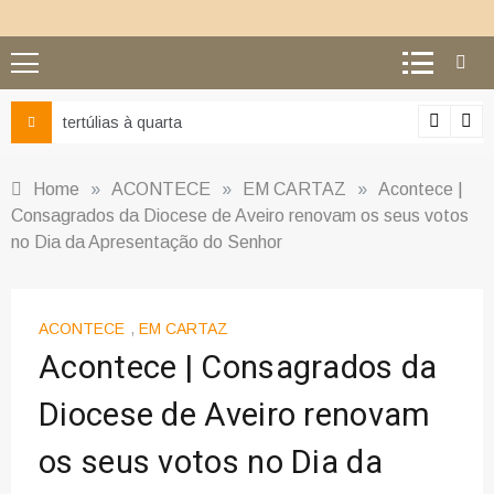
Ciência e religião: como superar o equívoco do conflito
Home
»
ACONTECE
»
EM CARTAZ
»
Acontece |
Consagrados da Diocese de Aveiro renovam os seus votos
no Dia da Apresentação do Senhor
ACONTECE
,
EM CARTAZ
Acontece | Consagrados da
Diocese de Aveiro renovam
os seus votos no Dia da