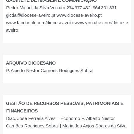
GABINETE DE IMAGEM E COMUNICAÇÃO
Pedro Miguel da Silva Ventura 234 377 432; 964 301 331
gicda@diocese-aveiro.pt www.diocese-aveiro.pt
www.facebook.com/dioceseaveiro
www.youtube.com/diocese
aveiro
ARQUIVO DIOCESANO
P. Alberto Nestor Camões Rodrigues Sobral
GESTÃO DE RECURSOS PESSOAIS, PATRIMONIAIS E
FINANCEIROS
Diác. José Ferreira Alves – Ecónomo P. Alberto Nestor
Camões Rodrigues Sobral | Maria dos Anjos Soares da Silva