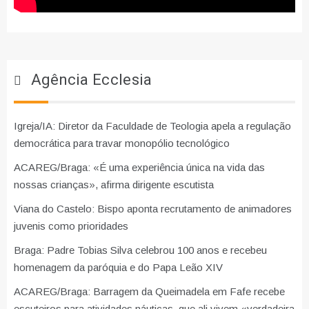
Agência Ecclesia
Igreja/IA: Diretor da Faculdade de Teologia apela a regulação
democrática para travar monopólio tecnológico
ACAREG/Braga: «É uma experiência única na vida das
nossas crianças», afirma dirigente escutista
Viana do Castelo: Bispo aponta recrutamento de animadores
juvenis como prioridades
Braga: Padre Tobias Silva celebrou 100 anos e recebeu
homenagem da paróquia e do Papa Leão XIV
ACAREG/Braga: Barragem da Queimadela em Fafe recebe
escuteiros para atividades náuticas, que ali vivem «verdadeira