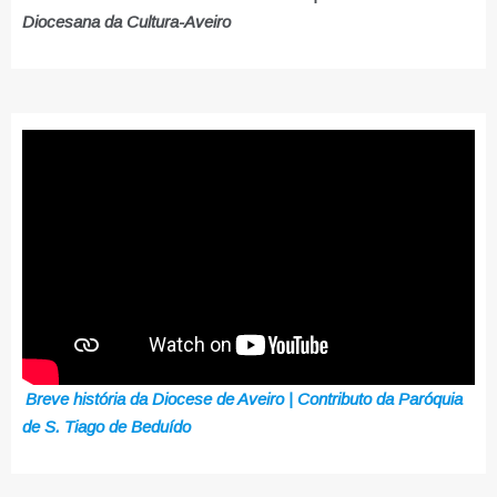
Diocesana da Cultura-Aveiro
Breve história da Diocese de Aveiro | Contributo da Paróquia
de S. Tiago de Beduído