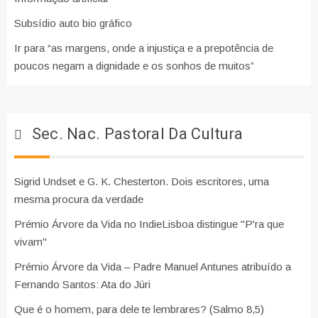
Subsídio auto bio gráfico
Ir para “as margens, onde a injustiça e a prepotência de
poucos negam a dignidade e os sonhos de muitos”
Sec. Nac. Pastoral Da Cultura
Sigrid Undset e G. K. Chesterton. Dois escritores, uma
mesma procura da verdade
Prémio Árvore da Vida no IndieLisboa distingue "P'ra que
vivam"
Prémio Árvore da Vida – Padre Manuel Antunes atribuído a
Fernando Santos: Ata do Júri
Que é o homem, para dele te lembrares? (Salmo 8,5)