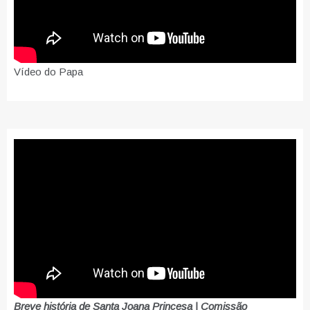
Vídeo do Papa
Breve história de Santa Joana Princesa | Comissão