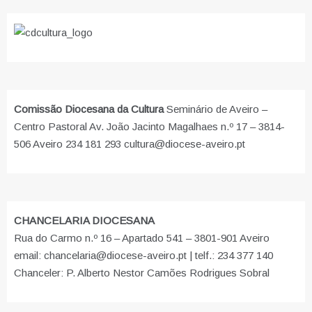
Comissão Diocesana da Cultura
Seminário de Aveiro –
Centro Pastoral Av. João Jacinto Magalhaes n.º 17 – 3814-
506 Aveiro 234 181 293 cultura@diocese-aveiro.pt
CHANCELARIA DIOCESANA
Rua do Carmo n.º 16 – Apartado 541 – 3801-901 Aveiro
email: chancelaria@diocese-aveiro.pt | telf.: 234 377 140
Chanceler: P. Alberto Nestor Camões Rodrigues Sobral