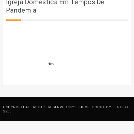
Igreja Doméstica Em Tempos De
Pandemia
dav
COPYRIGHT ALL RIGHTS RESERVED 2021 THEME: DOCILE BY
TEMPLATE
SELL
.