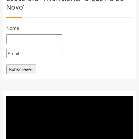
Novo’
Nome