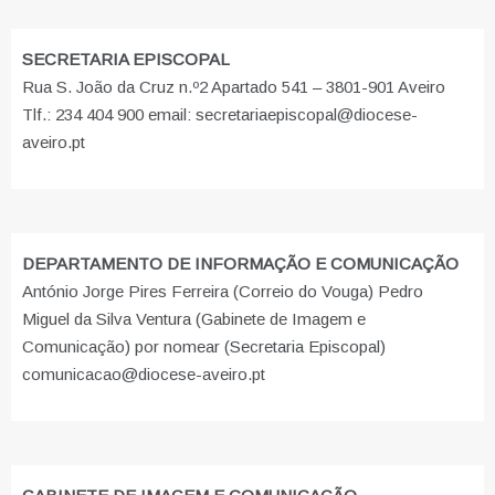
SECRETARIA EPISCOPAL
Rua S. João da Cruz n.º2 Apartado 541 – 3801-901 Aveiro
Tlf.: 234 404 900 email: secretariaepiscopal@diocese-
aveiro.pt
DEPARTAMENTO DE INFORMAÇÃO E COMUNICAÇÃO
António Jorge Pires Ferreira (Correio do Vouga) Pedro
Miguel da Silva Ventura (Gabinete de Imagem e
Comunicação) por nomear (Secretaria Episcopal)
comunicacao@diocese-aveiro.pt