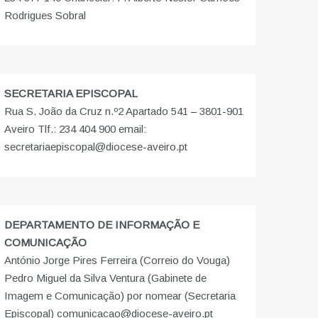
Rodrigues Sobral
SECRETARIA EPISCOPAL
Rua S. João da Cruz n.º2 Apartado 541 – 3801-901
Aveiro Tlf.: 234 404 900 email:
secretariaepiscopal@diocese-aveiro.pt
DEPARTAMENTO DE INFORMAÇÃO E
COMUNICAÇÃO
António Jorge Pires Ferreira (Correio do Vouga)
Pedro Miguel da Silva Ventura (Gabinete de
Imagem e Comunicação) por nomear (Secretaria
Episcopal) comunicacao@diocese-aveiro.pt