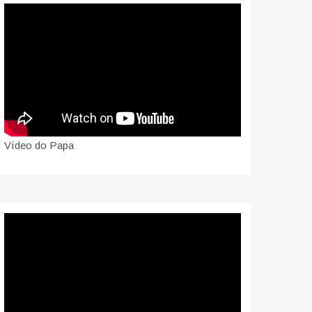
Vídeo do Papa