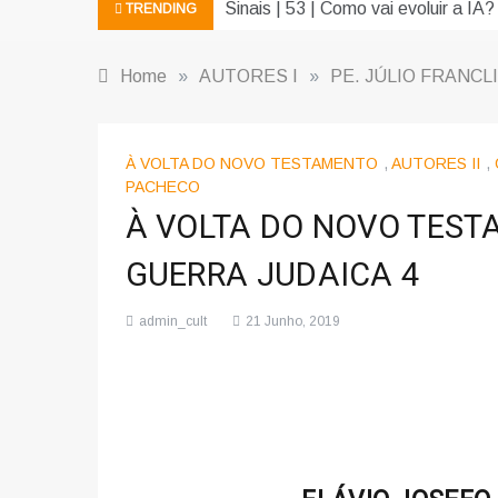
Sinais | 53 | Como vai evoluir a IA?
TRENDING
Home
»
AUTORES I
»
PE. JÚLIO FRANCL
À VOLTA DO NOVO TESTAMENTO
,
AUTORES II
,
PACHECO
À VOLTA DO NOVO TESTA
GUERRA JUDAICA 4
admin_cult
21 Junho, 2019