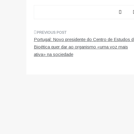
Navegação
Portugal: Novo presidente do Centro de Estudos d
de
Bioética quer dar ao organismo «uma voz mais
ativa» na sociedade
artigos