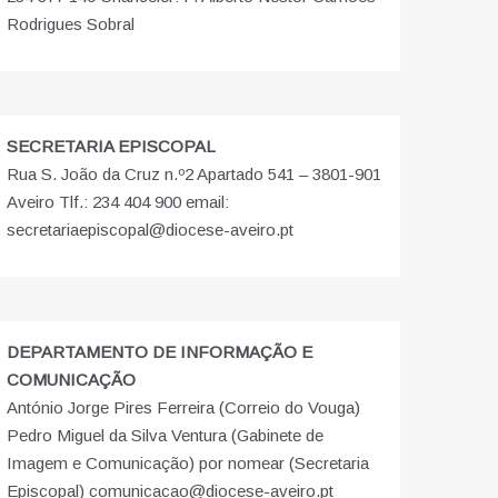
Rodrigues Sobral
SECRETARIA EPISCOPAL
Rua S. João da Cruz n.º2 Apartado 541 – 3801-901
Aveiro Tlf.: 234 404 900 email:
secretariaepiscopal@diocese-aveiro.pt
DEPARTAMENTO DE INFORMAÇÃO E
COMUNICAÇÃO
António Jorge Pires Ferreira (Correio do Vouga)
Pedro Miguel da Silva Ventura (Gabinete de
Imagem e Comunicação) por nomear (Secretaria
Episcopal) comunicacao@diocese-aveiro.pt