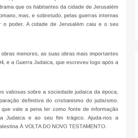
 drama que os habitantes da cidade de Jerusalém
omano, mas, e sobretudo, pelas guerras internas
r o poder. A cidade de Jerusalém caiu e o seu
ras menores, as suas obras mais importantes
94, e a Guerra Judaica, que escreveu logo após a
liosas sobre a sociedade judaica da época,
ração definitiva do cristianismo do judaísmo.
ue vale a pena ler como fonte de informação
a Judaica e ao seu fim trágico. Ajuda-nos a
da Palestina À VOLTA DO NOVO TESTAMENTO.