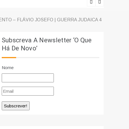
Lições viv
NTO – FLÁVIO JOSEFO | GUERRA JUDAICA 4
Subscreva A Newsletter ‘O Que
Há De Novo’
Nome