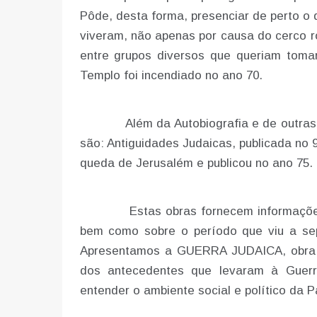
Pôde, desta forma, presenciar de perto o
viveram, não apenas por causa do cerco r
entre grupos diversos que queriam toma
Templo foi incendiado no ano 70.
Além da Autobiografia e de outras ob
são: Antiguidades Judaicas, publicada no 
queda de Jerusalém e publicou no ano 75.
Estas obras fornecem informações va
bem como sobre o período que viu a sepa
Apresentamos a GUERRA JUDAICA, obra q
dos antecedentes que levaram à Guerr
entender o ambiente social e político 