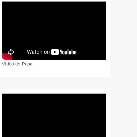
Vídeo do Papa