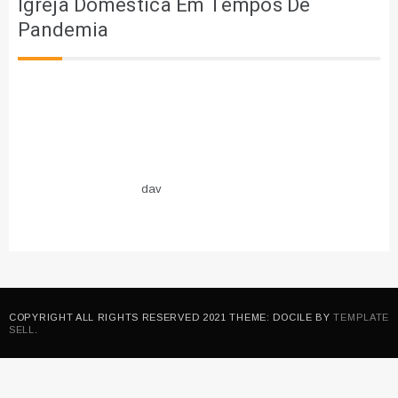
Igreja Doméstica Em Tempos De
Pandemia
dav
COPYRIGHT ALL RIGHTS RESERVED 2021 THEME: DOCILE BY
TEMPLATE
SELL
.