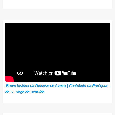
Breve história da Diocese de Aveiro | Contributo da Paróquia
de S. Tiago de Beduído