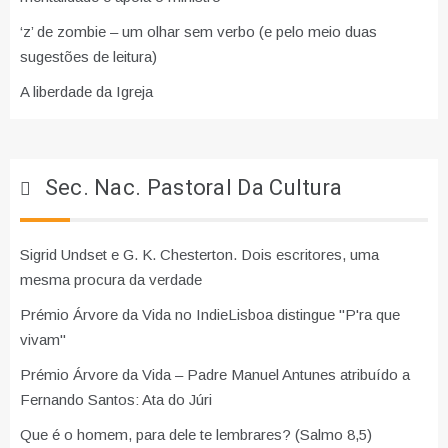
‘z’ de zombie – um olhar sem verbo (e pelo meio duas
sugestões de leitura)
A liberdade da Igreja
Sec. Nac. Pastoral Da Cultura
Sigrid Undset e G. K. Chesterton. Dois escritores, uma
mesma procura da verdade
Prémio Árvore da Vida no IndieLisboa distingue "P'ra que
vivam"
Prémio Árvore da Vida – Padre Manuel Antunes atribuído a
Fernando Santos: Ata do Júri
Que é o homem, para dele te lembrares? (Salmo 8,5)