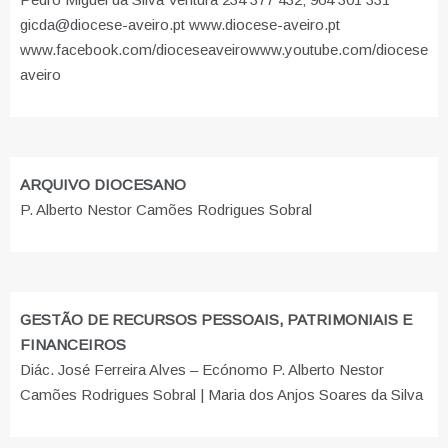
gicda@diocese-aveiro.pt www.diocese-aveiro.pt
www.facebook.com/dioceseaveiro
www.youtube.com/diocese
aveiro
ARQUIVO DIOCESANO
P. Alberto Nestor Camões Rodrigues Sobral
GESTÃO DE RECURSOS PESSOAIS, PATRIMONIAIS E
FINANCEIROS
Diác. José Ferreira Alves – Ecónomo P. Alberto Nestor
Camões Rodrigues Sobral | Maria dos Anjos Soares da Silva