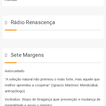
Rádio Renascença
Sete Margens
Autocuidado
“A seleção natural não premiou o mais forte, mas aquele que
melhor aprendeu a cooperar” (Ignacio Martínez Mendizábal,
antropólogo)
Incêndios: Bispo de Bragança quer prevenção e mudança de
mentalidade e apoia o ministro