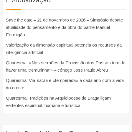
E Globalização
Save the date – 21 de novembro de 2026 – Simpósio debate
atualidade do pensamento e da obra do padre Manuel
Formigão
Valorização da dimensão espiritual potencia os recursos da
inteligência artificial
Quaresma: «Nos sermões da Procissão dos Passos tem de
haver uma ‘tremurinha’» – cónego José Paulo Abreu
Quaresma: Via-sacra é «temperada» a cada ano com a vida
do crente
Quaresma: Tradições na Arquidiocese de Braga ligam
vertentes espiritual, humana e turística