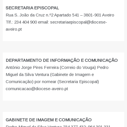
SECRETARIA EPISCOPAL
Rua S. João da Cruz n.º2 Apartado 541 – 3801-901 Aveiro
Tlf.: 234 404 900 email: secretariaepiscopal@diocese-
aveiro.pt
DEPARTAMENTO DE INFORMAÇÃO E COMUNICAÇÃO
António Jorge Pires Ferreira (Correio do Vouga) Pedro
Miguel da Silva Ventura (Gabinete de Imagem e
Comunicação) por nomear (Secretaria Episcopal)
comunicacao@diocese-aveiro.pt
GABINETE DE IMAGEM E COMUNICAÇÃO
Pedro Miguel da Silva Ventura 234 377 432; 964 301 331