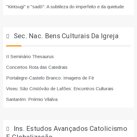
"Kintsugi" e "sadō": A subtileza do imperfeito e da quietude
Sec. Nac. Bens Culturais Da Igreja
II Seminário Thesaurus
Concertos Rota das Catedrais
Portalegre-Castelo Branco: Imagens de Fé
Viseu: São Cristóvão de Lafões: Encontros Culturais
Santarém: Prémio Vilalva
Ins. Estudos Avançados Catolicismo