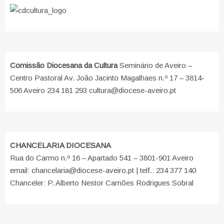
Comissão Diocesana da Cultura
Seminário de Aveiro –
Centro Pastoral Av. João Jacinto Magalhaes n.º 17 – 3814-
506 Aveiro 234 181 293 cultura@diocese-aveiro.pt
CHANCELARIA DIOCESANA
Rua do Carmo n.º 16 – Apartado 541 – 3801-901 Aveiro
email: chancelaria@diocese-aveiro.pt | telf.: 234 377 140
Chanceler: P. Alberto Nestor Camões Rodrigues Sobral