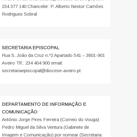
234 377 140 Chanceler: P. Alberto Nestor Camões
Rodrigues Sobral
SECRETARIA EPISCOPAL
Rua S. João da Cruz n.º2 Apartado 541 – 3801-901
Aveiro Tlf.: 234 404 900 email:
secretariaepiscopal@diocese-aveiro.pt
DEPARTAMENTO DE INFORMAÇÃO E
COMUNICAÇÃO
António Jorge Pires Ferreira (Correio do Vouga)
Pedro Miguel da Silva Ventura (Gabinete de
Imagem e Comunicação) por nomear (Secretaria