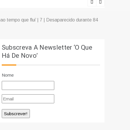
Ciência e r
ao tempo que flui’ | 7 | Desaparecido durante 84
Subscreva A Newsletter ‘O Que
Há De Novo’
Nome