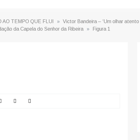
 AO TEMPO QUE FLUI
»
Victor Bandeira – ‘Um olhar atento 
dação da Capela do Senhor da Ribeira
»
Figura 1