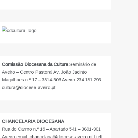
Comissão Diocesana da Cultura
Seminário de
Aveiro – Centro Pastoral Av. João Jacinto
Magalhaes n.º 17 – 3814-506 Aveiro 234 181 293
cultura@diocese-aveiro.pt
CHANCELARIA DIOCESANA
Rua do Carmo n.º 16 – Apartado 541 – 3801-901
Aveiro email: chancelaria@diocese-aveiro.pt | telf.: