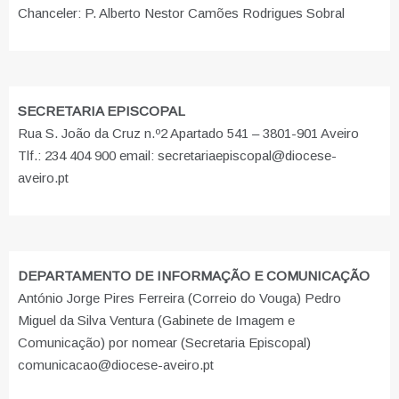
Chanceler: P. Alberto Nestor Camões Rodrigues Sobral
SECRETARIA EPISCOPAL
Rua S. João da Cruz n.º2 Apartado 541 – 3801-901 Aveiro
Tlf.: 234 404 900 email: secretariaepiscopal@diocese-
aveiro.pt
DEPARTAMENTO DE INFORMAÇÃO E COMUNICAÇÃO
António Jorge Pires Ferreira (Correio do Vouga) Pedro
Miguel da Silva Ventura (Gabinete de Imagem e
Comunicação) por nomear (Secretaria Episcopal)
comunicacao@diocese-aveiro.pt