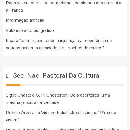
Papa vai encontrar-se com vítimas de abusos durante visita
a França
Informação artificial
Subsídio auto bio gráfico
Ir para “as margens, onde a injustiça e a prepotência de
poucos negam a dignidade e os sonhos de muitos”
Sec. Nac. Pastoral Da Cultura
Sigrid Undset e G. K. Chesterton. Dois escritores, uma
mesma procura da verdade
Prémio Árvore da Vida no IndieLisboa distingue "P'ra que
vivam"
Prémio Árvore da Vida – Padre Manuel Antunes atribuído a