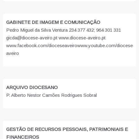
GABINETE DE IMAGEM E COMUNICAÇÃO
Pedro Miguel da Silva Ventura 234 377 432; 964 301 331
gicda@diocese-aveiro.pt www.diocese-aveiro.pt
www.facebook.com/dioceseaveiro
www.youtube.com/diocese
aveiro
ARQUIVO DIOCESANO
P. Alberto Nestor Camões Rodrigues Sobral
GESTÃO DE RECURSOS PESSOAIS, PATRIMONIAIS E
FINANCEIROS