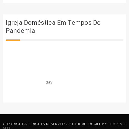
Igreja Doméstica Em Tempos De
Pandemia
dav
COPYRIGHT ALL RIGHTS RESERVED 2021 THEME: DOCILE BY
TEMPLATE
SELL
.