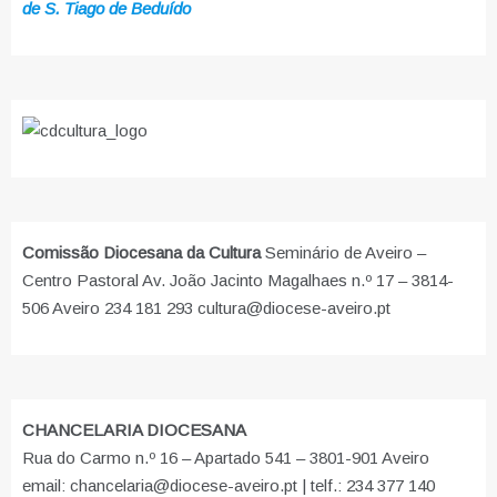
de S. Tiago de Beduído
Comissão Diocesana da Cultura
Seminário de Aveiro –
Centro Pastoral Av. João Jacinto Magalhaes n.º 17 – 3814-
506 Aveiro 234 181 293 cultura@diocese-aveiro.pt
CHANCELARIA DIOCESANA
Rua do Carmo n.º 16 – Apartado 541 – 3801-901 Aveiro
email: chancelaria@diocese-aveiro.pt | telf.: 234 377 140