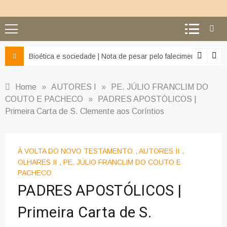
z e da misericórdia’
Bioética e sociedade | Nota de pesar pelo falecimento do Pr
Home
»
AUTORES I
»
PE. JÚLIO FRANCLIM DO
COUTO E PACHECO
»
PADRES APOSTÓLICOS |
Primeira Carta de S. Clemente aos Coríntios
À VOLTA DO NOVO TESTAMENTO
,
AUTORES II
,
OLHARES II
,
PE. JÚLIO FRANCLIM DO COUTO E
PACHECO
PADRES APOSTÓLICOS |
Primeira Carta de S.