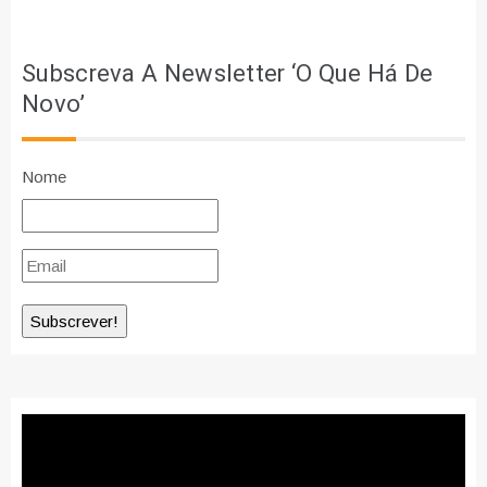
Subscreva A Newsletter ‘O Que Há De
Novo’
Nome