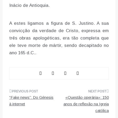
Inácio de Antioquia.
A estes ligamos a figura de S. Justino. A sua
convicção da verdade de Cristo, expressa em
três obras apologéticas, era tão completa que
ele teve morte de mártir, sendo decapitado no
ano 165 d.C..
Navegação
“Fake news”: Do Génesis
«Questão operária»: 150
de
à internet
anos de reflexão na Igreja
católica
artigos