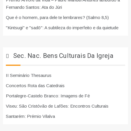
Fernando Santos: Ata do Júri
Que é o homem, para dele te lembrares? (Salmo 8,5)
"Kintsugi" e "sadō": A subtileza do imperfeito e da quietude
Sec. Nac. Bens Culturais Da Igreja
II Seminário Thesaurus
Concertos Rota das Catedrais
Portalegre-Castelo Branco: Imagens de Fé
Viseu: São Cristóvão de Lafões: Encontros Culturais
Santarém: Prémio Vilalva