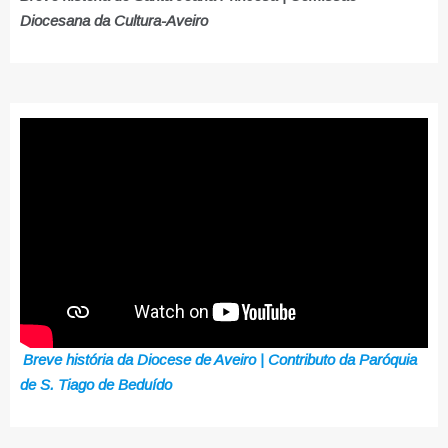
Diocesana da Cultura-Aveiro
Breve história da Diocese de Aveiro | Contributo da Paróquia
de S. Tiago de Beduído