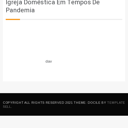
Igreja Doméstica Em Tempos De
Pandemia
dav
COPYRIGHT ALL RIGHTS RESERVED 2021 THEME: DOCILE BY
TEMPLATE
SELL
.