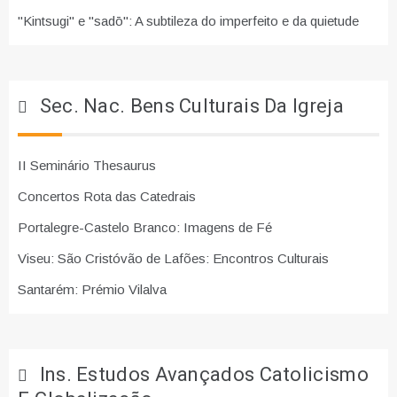
"Kintsugi" e "sadō": A subtileza do imperfeito e da quietude
Sec. Nac. Bens Culturais Da Igreja
II Seminário Thesaurus
Concertos Rota das Catedrais
Portalegre-Castelo Branco: Imagens de Fé
Viseu: São Cristóvão de Lafões: Encontros Culturais
Santarém: Prémio Vilalva
Ins. Estudos Avançados Catolicismo