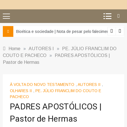
z e da misericórdia’
Bioética e sociedade | Nota de pesar pelo falecimento do Pr
Home
»
AUTORES I
»
PE. JÚLIO FRANCLIM DO
COUTO E PACHECO
»
PADRES APOSTÓLICOS |
Pastor de Hermas
À VOLTA DO NOVO TESTAMENTO
,
AUTORES II
,
OLHARES II
,
PE. JÚLIO FRANCLIM DO COUTO E
PACHECO
PADRES APOSTÓLICOS |
Pastor de Hermas