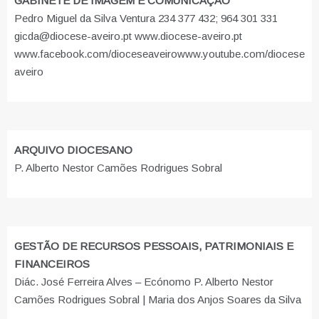
GABINETE DE IMAGEM E COMUNICAÇÃO
Pedro Miguel da Silva Ventura 234 377 432; 964 301 331
gicda@diocese-aveiro.pt www.diocese-aveiro.pt
www.facebook.com/dioceseaveiro
www.youtube.com/diocese
aveiro
ARQUIVO DIOCESANO
P. Alberto Nestor Camões Rodrigues Sobral
GESTÃO DE RECURSOS PESSOAIS, PATRIMONIAIS E
FINANCEIROS
Diác. José Ferreira Alves – Ecónomo P. Alberto Nestor
Camões Rodrigues Sobral | Maria dos Anjos Soares da Silva