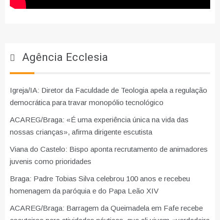
Agência Ecclesia
Igreja/IA: Diretor da Faculdade de Teologia apela a regulação
democrática para travar monopólio tecnológico
ACAREG/Braga: «É uma experiência única na vida das
nossas crianças», afirma dirigente escutista
Viana do Castelo: Bispo aponta recrutamento de animadores
juvenis como prioridades
Braga: Padre Tobias Silva celebrou 100 anos e recebeu
homenagem da paróquia e do Papa Leão XIV
ACAREG/Braga: Barragem da Queimadela em Fafe recebe