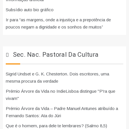
Subsídio auto bio gráfico
Ir para “as margens, onde a injustiça e a prepotência de
poucos negam a dignidade e os sonhos de muitos”
Sec. Nac. Pastoral Da Cultura
Sigrid Undset e G. K. Chesterton. Dois escritores, uma
mesma procura da verdade
Prémio Árvore da Vida no IndieLisboa distingue "P'ra que
vivam"
Prémio Árvore da Vida – Padre Manuel Antunes atribuído a
Fernando Santos: Ata do Júri
Que é o homem, para dele te lembrares? (Salmo 8,5)