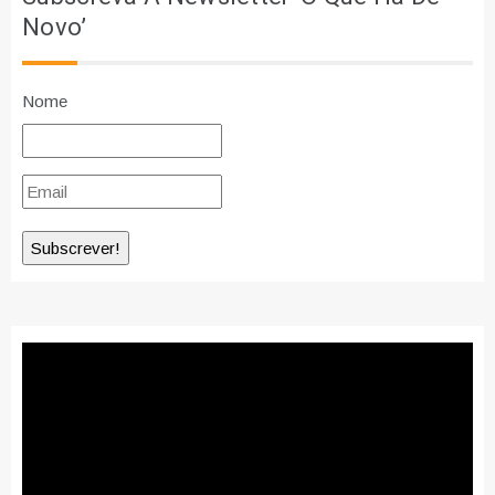
Novo’
Nome