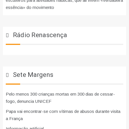
escuteiros para atividades náuticas, que ali vivem «verdadeira
essência» do movimento
Rádio Renascença
Sete Margens
Pelo menos 300 crianças mortas em 300 dias de cessar-
fogo, denuncia UNICEF
Papa vai encontrar-se com vítimas de abusos durante visita
a França
Informação artificial