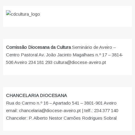
Comissão Diocesana da Cultura
Seminário de Aveiro –
Centro Pastoral Av. João Jacinto Magalhaes n.º 17 – 3814-
506 Aveiro 234 181 293 cultura@diocese-aveiro.pt
CHANCELARIA DIOCESANA
Rua do Carmo n.º 16 – Apartado 541 – 3801-901 Aveiro
email: chancelaria@diocese-aveiro.pt | telf.: 234 377 140
Chanceler: P. Alberto Nestor Camões Rodrigues Sobral