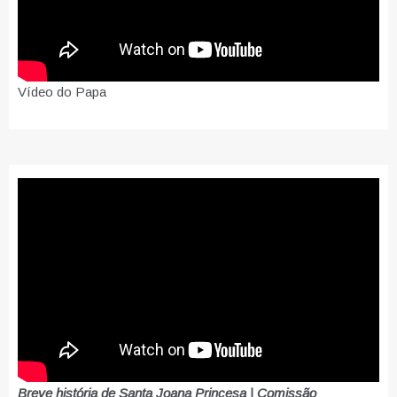
Vídeo do Papa
Breve história de Santa Joana Princesa | Comissão