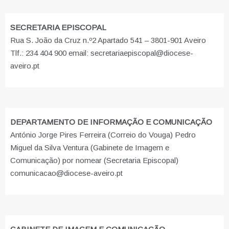
SECRETARIA EPISCOPAL
Rua S. João da Cruz n.º2 Apartado 541 – 3801-901 Aveiro
Tlf.: 234 404 900 email: secretariaepiscopal@diocese-
aveiro.pt
DEPARTAMENTO DE INFORMAÇÃO E COMUNICAÇÃO
António Jorge Pires Ferreira (Correio do Vouga) Pedro
Miguel da Silva Ventura (Gabinete de Imagem e
Comunicação) por nomear (Secretaria Episcopal)
comunicacao@diocese-aveiro.pt