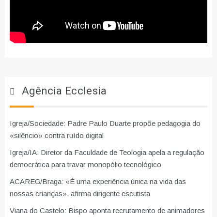
Agência Ecclesia
Igreja/Sociedade: Padre Paulo Duarte propõe pedagogia do
«silêncio» contra ruído digital
Igreja/IA: Diretor da Faculdade de Teologia apela a regulação
democrática para travar monopólio tecnológico
ACAREG/Braga: «É uma experiência única na vida das
nossas crianças», afirma dirigente escutista
Viana do Castelo: Bispo aponta recrutamento de animadores