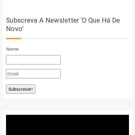
Subscreva A Newsletter ‘O Que Há De
Novo’
Nome