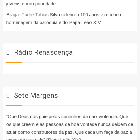
juvenis como prioridade
Braga: Padre Tobias Silva celebrou 100 anos e recebeu
homenagem da paróquia e do Papa Leão XIV
Rádio Renascença
Sete Margens
“Que Deus nos guie pelos caminhos da não-violência. Que
os que creem e as pessoas de boa vontade nunca deixem de
atuar como construtores da paz. Que cada um faça da paz a
causa da sua vida” (Papa Leão XIV)