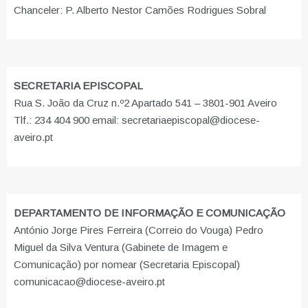
Chanceler: P. Alberto Nestor Camões Rodrigues Sobral
SECRETARIA EPISCOPAL
Rua S. João da Cruz n.º2 Apartado 541 – 3801-901 Aveiro
Tlf.: 234 404 900 email: secretariaepiscopal@diocese-
aveiro.pt
DEPARTAMENTO DE INFORMAÇÃO E COMUNICAÇÃO
António Jorge Pires Ferreira (Correio do Vouga) Pedro
Miguel da Silva Ventura (Gabinete de Imagem e
Comunicação) por nomear (Secretaria Episcopal)
comunicacao@diocese-aveiro.pt