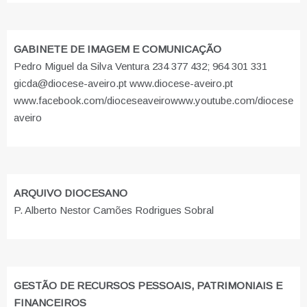
GABINETE DE IMAGEM E COMUNICAÇÃO
Pedro Miguel da Silva Ventura 234 377 432; 964 301 331
gicda@diocese-aveiro.pt www.diocese-aveiro.pt
www.facebook.com/dioceseaveiro
www.youtube.com/diocese
aveiro
ARQUIVO DIOCESANO
P. Alberto Nestor Camões Rodrigues Sobral
GESTÃO DE RECURSOS PESSOAIS, PATRIMONIAIS E
FINANCEIROS