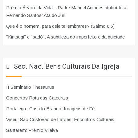
Prémio Árvore da Vida – Padre Manuel Antunes atribuído a
Fernando Santos: Ata do Júri
Que é o homem, para dele te lembrares? (Salmo 8,5)
"Kintsugi" e "sadō": A subtileza do imperfeito e da quietude
Sec. Nac. Bens Culturais Da Igreja
II Seminário Thesaurus
Concertos Rota das Catedrais
Portalegre-Castelo Branco: Imagens de Fé
Viseu: São Cristóvão de Lafões: Encontros Culturais
Santarém: Prémio Vilalva