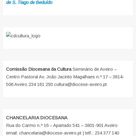
de S. Tiago de Beduído
Comissão Diocesana da Cultura
Seminário de Aveiro –
Centro Pastoral Av. João Jacinto Magalhaes n.º 17 – 3814-
506 Aveiro 234 181 293 cultura@diocese-aveiro.pt
CHANCELARIA DIOCESANA
Rua do Carmo n.º 16 – Apartado 541 – 3801-901 Aveiro
email: chancelaria@diocese-aveiro.pt | telf.: 234 377 140