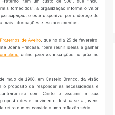
o Fraterno “tem um custo de 50€”, que “inclui
iais fornecidos”, a organização informa o valor
participação, e está disponível por endereço de
a mais informações e esclarecimentos.
Fraternos’ de Aveiro
, que no dia 25 de fevereiro,
ta Joana Princesa, “para reunir ideias e ganhar
formulário
online para as inscrições no próximo
 de maio de 1968, em Castelo Branco, da visão
m o propósito de responder às necessidades e
encontrarem-se com Cristo e assumir a sua
 proposta deste movimento destina-se a jovens
e retiro que os convida a uma reflexão séria.