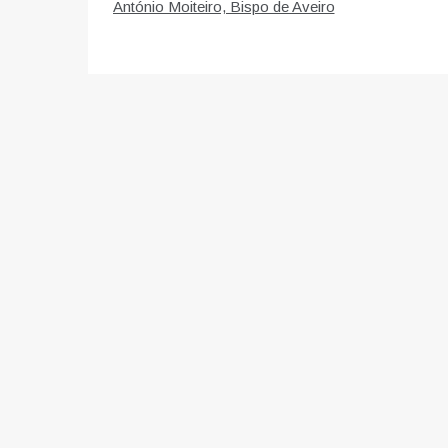
de
António Moiteiro, Bispo de Aveiro
artigos