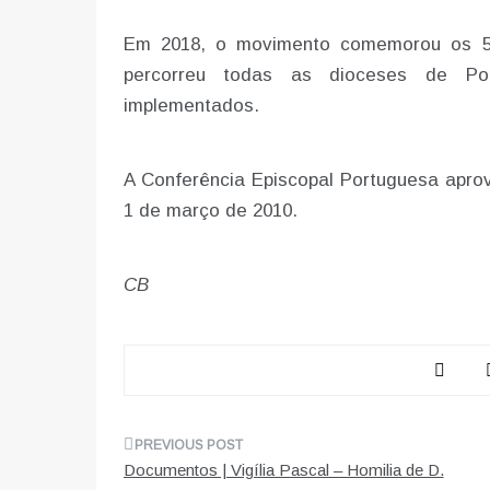
Em 2018, o movimento comemorou os 5
percorreu todas as dioceses de Por
implementados.
A Conferência Episcopal Portuguesa aprov
1 de março de 2010.
CB
Navegação
Documentos | Vigília Pascal – Homilia de D.