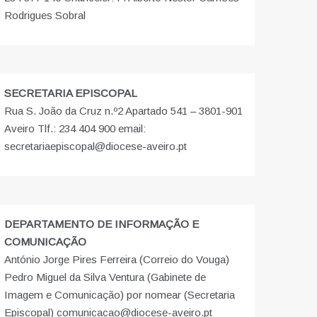
Rodrigues Sobral
SECRETARIA EPISCOPAL
Rua S. João da Cruz n.º2 Apartado 541 – 3801-901
Aveiro Tlf.: 234 404 900 email:
secretariaepiscopal@diocese-aveiro.pt
DEPARTAMENTO DE INFORMAÇÃO E
COMUNICAÇÃO
António Jorge Pires Ferreira (Correio do Vouga)
Pedro Miguel da Silva Ventura (Gabinete de
Imagem e Comunicação) por nomear (Secretaria
Episcopal) comunicacao@diocese-aveiro.pt