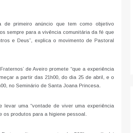
a de primeiro anúncio que tem como objetivo
-os sempre para a vivência comunitária da fé que
outros e Deus”, explica o movimento de Pastoral
Fraternos’ de Aveiro promete “que a experiência
meçar a partir das 21h00, do dia 25 de abril, e o
0h00, no Seminário de Santa Joana Princesa.
e levar uma “vontade de viver uma experiência
e os produtos para a higiene pessoal.