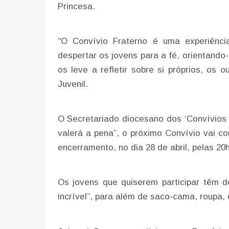
Princesa.
“O Convívio Fraterno é uma experiênci
despertar os jovens para a fé, orientando
os leve a refletir sobre si próprios, os 
Juvenil.
O Secretariado diocesano dos ‘Convívios 
valerá a pena”, o próximo Convívio vai co
encerramento, no dia 28 de abril, pelas 2
Os jovens que quiserem participar têm d
incrível”, para além de saco-cama, roupa, 