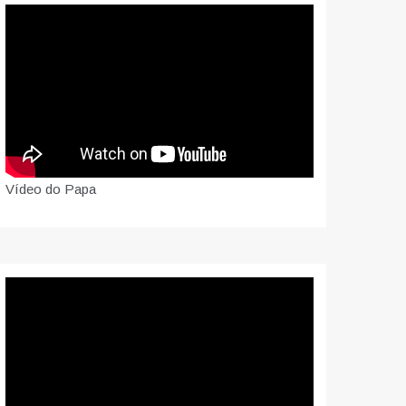
Vídeo do Papa