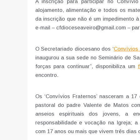
A inscrição para participar no Convívi
alojamento, alimentação e todos os mater
da inscrição que não é um impedimento à 
e-mail – cfdioceseaveiro@gmail.com – par
O Secretariado diocesano dos ‘
Convívios 
inaugurou a sua sede no Seminário de San
forças para continuar”, disponibiliza um
encontro.
Os ‘Convívios Fraternos’ nasceram a 17
pastoral do padre Valente de Matos co
anseios espirituais dos jovens, a 
responsabilidade e vocação na Igreja; a
com 17 anos ou mais que vivem três dias d