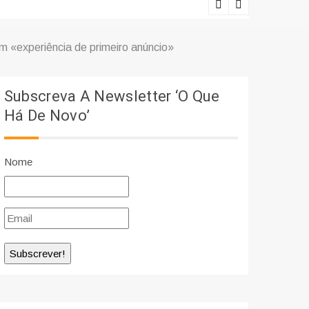
Lições viv
am «experiência de primeiro anúncio»
Subscreva A Newsletter ‘O Que
Há De Novo’
Nome