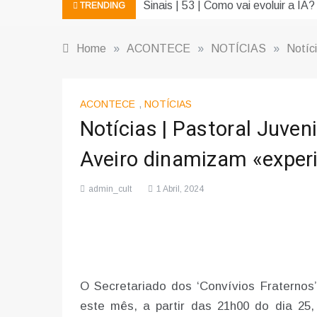
Sinais | 53 | Como vai evoluir a IA?
TRENDING
Home
»
ACONTECE
»
NOTÍCIAS
»
Notíci
ACONTECE
,
NOTÍCIAS
Notícias | Pastoral Juven
Aveiro dinamizam «experi
admin_cult
1 Abril, 2024
O Secretariado dos ‘Convívios Fraternos’
este mês, a partir das 21h00 do dia 25,