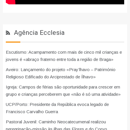
Agência Ecclesia
Escutismo: Acampamento com mais de cinco mil crianças e
jovens é «abraço fraterno entre toda a região de Braga»
Aveiro: Lançamento do projeto «Pray’lhavo – Património
Religioso Edificado do Arciprestado de Ílhavo»
Igreja: Campos de férias são oportunidade para crescer em
grupo e crianças perceberem que «não é só uma atividade»
UCP/Porto: Presidente da República evoca legado de
Francisco Carvalho Guerra
Pastoral Juvenil: Caminho Neocatecumenal realizou
peregrinação-missão às ilhas das Flores e do Corvo