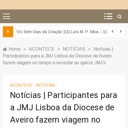
z e da misericórdia’
‘Os Sete Dias da Criação’ |11| Luís M. P. Silva – 11 – O segun
Home
»
ACONTECE
»
NOTÍCIAS
»
Notícias |
Participantes para a JMJ Lisboa da Diocese de Aveiro
fazem viagem no tempo a recordar as quinze JMJ’s
ACONTECE
,
NOTÍCIAS
Notícias | Participantes para
a JMJ Lisboa da Diocese de
Aveiro fazem viagem no