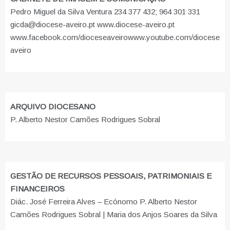
Pedro Miguel da Silva Ventura 234 377 432; 964 301 331
gicda@diocese-aveiro.pt www.diocese-aveiro.pt
www.facebook.com/dioceseaveiro
www.youtube.com/diocese
aveiro
ARQUIVO DIOCESANO
P. Alberto Nestor Camões Rodrigues Sobral
GESTÃO DE RECURSOS PESSOAIS, PATRIMONIAIS E
FINANCEIROS
Diác. José Ferreira Alves – Ecónomo P. Alberto Nestor
Camões Rodrigues Sobral | Maria dos Anjos Soares da Silva