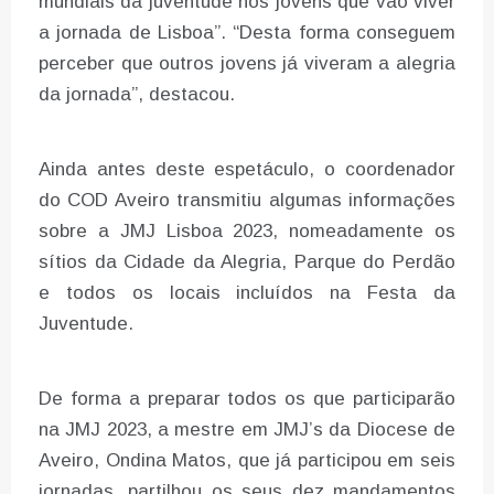
mundiais da juventude nos jovens que vão viver
a jornada de Lisboa”. “Desta forma conseguem
perceber que outros jovens já viveram a alegria
da jornada”, destacou.
Ainda antes deste espetáculo, o coordenador
do COD Aveiro transmitiu algumas informações
sobre a JMJ Lisboa 2023, nomeadamente os
sítios da Cidade da Alegria, Parque do Perdão
e todos os locais incluídos na Festa da
Juventude.
De forma a preparar todos os que participarão
na JMJ 2023, a mestre em JMJ’s da Diocese de
Aveiro, Ondina Matos, que já participou em seis
jornadas, partilhou os seus dez mandamentos