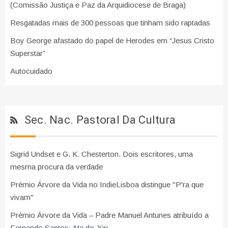
(Comissão Justiça e Paz da Arquidiocese de Braga)
Resgatadas mais de 300 pessoas que tinham sido raptadas
Boy George afastado do papel de Herodes em “Jesus Cristo
Superstar”
Autocuidado
Sec. Nac. Pastoral Da Cultura
Sigrid Undset e G. K. Chesterton. Dois escritores, uma
mesma procura da verdade
Prémio Árvore da Vida no IndieLisboa distingue "P'ra que
vivam"
Prémio Árvore da Vida – Padre Manuel Antunes atribuído a
Fernando Santos: Ata do Júri