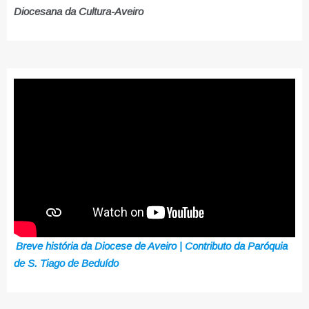
Diocesana da Cultura-Aveiro
Breve história da Diocese de Aveiro | Contributo da Paróquia
de S. Tiago de Beduído