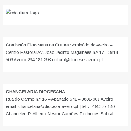
Comissão Diocesana da Cultura
Seminário de Aveiro –
Centro Pastoral Av. João Jacinto Magalhaes n.º 17 – 3814-
506 Aveiro 234 181 293 cultura@diocese-aveiro.pt
CHANCELARIA DIOCESANA
Rua do Carmo n.º 16 – Apartado 541 – 3801-901 Aveiro
email: chancelaria@diocese-aveiro.pt | telf.: 234 377 140
Chanceler: P. Alberto Nestor Camões Rodrigues Sobral