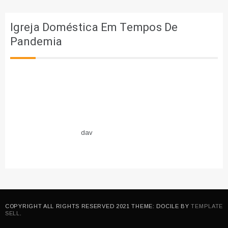
Igreja Doméstica Em Tempos De
Pandemia
dav
COPYRIGHT ALL RIGHTS RESERVED 2021 THEME: DOCILE BY
TEMPLATE
SELL
.