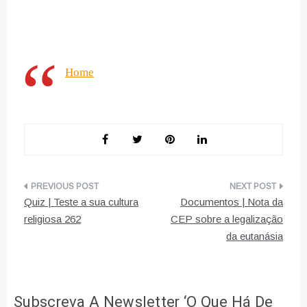
Home
Navegação
Quiz | Teste a sua cultura
Documentos | Nota da
de
religiosa 262
CEP sobre a legalização
da eutanásia
artigos
Subscreva A Newsletter ‘O Que Há De