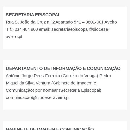
SECRETARIA EPISCOPAL
Rua S. João da Cruz n.º2 Apartado 541 – 3801-901 Aveiro
Tlf.: 234 404 900 email: secretariaepiscopal@diocese-
aveiro.pt
DEPARTAMENTO DE INFORMAÇÃO E COMUNICAÇÃO
António Jorge Pires Ferreira (Correio do Vouga) Pedro
Miguel da Silva Ventura (Gabinete de Imagem e
Comunicação) por nomear (Secretaria Episcopal)
comunicacao@diocese-aveiro.pt
GABINETE DE IMAGEM E COMUNICAÇÃO