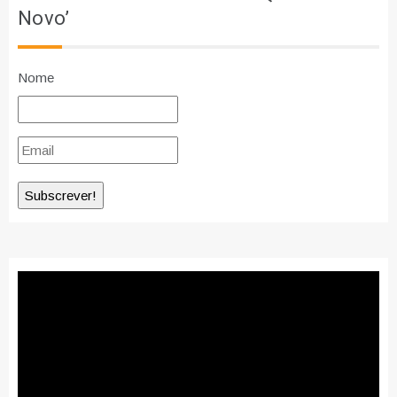
Novo’
Nome