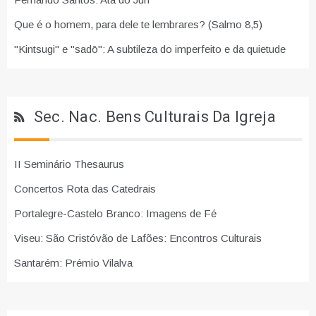
Que é o homem, para dele te lembrares? (Salmo 8,5)
"Kintsugi" e "sadō": A subtileza do imperfeito e da quietude
Sec. Nac. Bens Culturais Da Igreja
II Seminário Thesaurus
Concertos Rota das Catedrais
Portalegre-Castelo Branco: Imagens de Fé
Viseu: São Cristóvão de Lafões: Encontros Culturais
Santarém: Prémio Vilalva