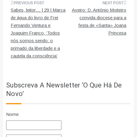
Navegação
Sabes, leitor… | 29 | Marca
Aveiro: D. António Moiteiro
de
de água do livro de Frei
convida diocese para a
Fernando Ventura e
festa de «Santa» Joana
artigos
Joaquim Franco, ‘Todos
Princesa
nós somos sendo: o
primado da liberdade e a
cautela da consciência’
Subscreva A Newsletter ‘O Que Há De
Novo’
Nome