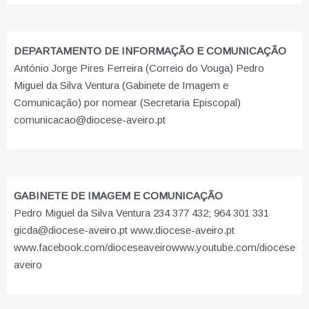
DEPARTAMENTO DE INFORMAÇÃO E COMUNICAÇÃO
António Jorge Pires Ferreira (Correio do Vouga) Pedro
Miguel da Silva Ventura (Gabinete de Imagem e
Comunicação) por nomear (Secretaria Episcopal)
comunicacao@diocese-aveiro.pt
GABINETE DE IMAGEM E COMUNICAÇÃO
Pedro Miguel da Silva Ventura 234 377 432; 964 301 331
gicda@diocese-aveiro.pt www.diocese-aveiro.pt
www.facebook.com/dioceseaveiro
www.youtube.com/diocese
aveiro