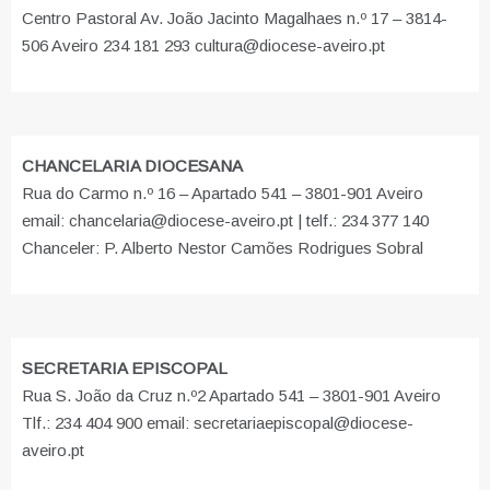
Centro Pastoral Av. João Jacinto Magalhaes n.º 17 – 3814-
506 Aveiro 234 181 293 cultura@diocese-aveiro.pt
CHANCELARIA DIOCESANA
Rua do Carmo n.º 16 – Apartado 541 – 3801-901 Aveiro
email: chancelaria@diocese-aveiro.pt | telf.: 234 377 140
Chanceler: P. Alberto Nestor Camões Rodrigues Sobral
SECRETARIA EPISCOPAL
Rua S. João da Cruz n.º2 Apartado 541 – 3801-901 Aveiro
Tlf.: 234 404 900 email: secretariaepiscopal@diocese-
aveiro.pt