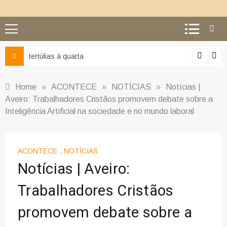
tertúlias à quarta
Ciência e
Home
»
ACONTECE
»
NOTÍCIAS
»
Notícias |
Aveiro: Trabalhadores Cristãos promovem debate sobre a
Inteligência Artificial na sociedade e no mundo laboral
ACONTECE
,
NOTÍCIAS
Notícias | Aveiro:
Trabalhadores Cristãos
promovem debate sobre a