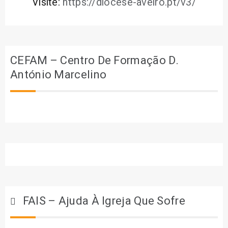
Visite:
https://diocese-aveiro.pt/v3/
CEFAM – Centro De Formação D.
António Marcelino
FAIS – Ajuda À Igreja Que Sofre