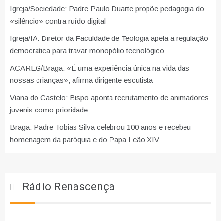
Igreja/Sociedade: Padre Paulo Duarte propõe pedagogia do
«silêncio» contra ruído digital
Igreja/IA: Diretor da Faculdade de Teologia apela a regulação
democrática para travar monopólio tecnológico
ACAREG/Braga: «É uma experiência única na vida das
nossas crianças», afirma dirigente escutista
Viana do Castelo: Bispo aponta recrutamento de animadores
juvenis como prioridade
Braga: Padre Tobias Silva celebrou 100 anos e recebeu
homenagem da paróquia e do Papa Leão XIV
Rádio Renascença