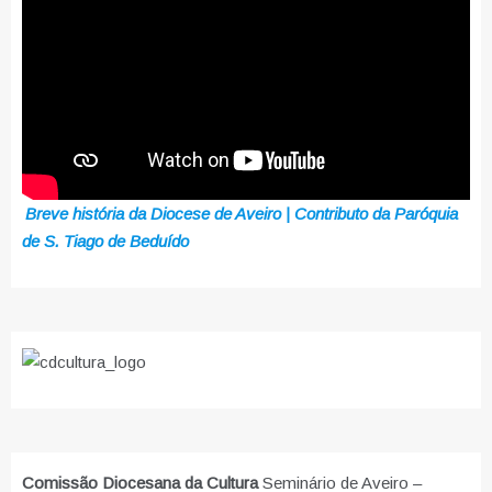
Breve história da Diocese de Aveiro | Contributo da Paróquia
de S. Tiago de Beduído
Comissão Diocesana da Cultura
Seminário de Aveiro –