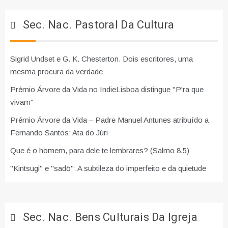
Sec. Nac. Pastoral Da Cultura
Sigrid Undset e G. K. Chesterton. Dois escritores, uma
mesma procura da verdade
Prémio Árvore da Vida no IndieLisboa distingue "P'ra que
vivam"
Prémio Árvore da Vida – Padre Manuel Antunes atribuído a
Fernando Santos: Ata do Júri
Que é o homem, para dele te lembrares? (Salmo 8,5)
"Kintsugi" e "sadō": A subtileza do imperfeito e da quietude
Sec. Nac. Bens Culturais Da Igreja