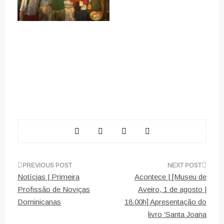
Navegação
Notícias | Primeira
Acontece | [Museu de
de
Profissão de Noviças
Aveiro, 1 de agosto |
Dominicanas
18.00h] Apresentação do
artigos
livro ‘Santa Joana