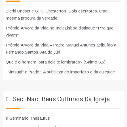
Sigrid Undset e G. K. Chesterton. Dois escritores, uma
mesma procura da verdade
Prémio Árvore da Vida no IndieLisboa distingue "P'ra que
vivam"
Prémio Árvore da Vida – Padre Manuel Antunes atribuído a
Fernando Santos: Ata do Júri
Que é o homem, para dele te lembrares? (Salmo 8,5)
"Kintsugi" e "sadō": A subtileza do imperfeito e da quietude
Sec. Nac. Bens Culturais Da Igreja
II Seminário Thesaurus