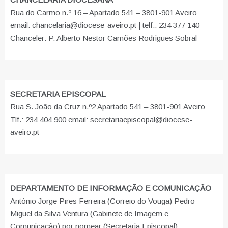
Rua do Carmo n.º 16 – Apartado 541 – 3801-901 Aveiro
email: chancelaria@diocese-aveiro.pt | telf.: 234 377 140
Chanceler: P. Alberto Nestor Camões Rodrigues Sobral
SECRETARIA EPISCOPAL
Rua S. João da Cruz n.º2 Apartado 541 – 3801-901 Aveiro
Tlf.: 234 404 900 email: secretariaepiscopal@diocese-
aveiro.pt
DEPARTAMENTO DE INFORMAÇÃO E COMUNICAÇÃO
António Jorge Pires Ferreira (Correio do Vouga) Pedro
Miguel da Silva Ventura (Gabinete de Imagem e
Comunicação) por nomear (Secretaria Episcopal)