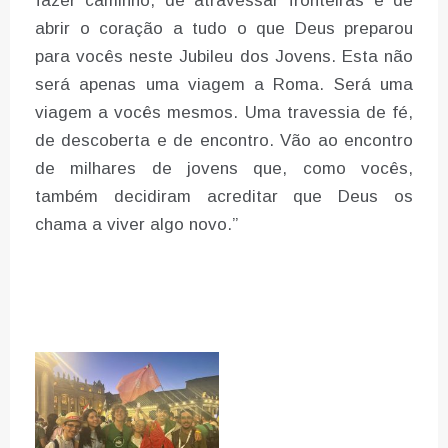
fazer caminho, de atravessar fronteiras e de
abrir o coração a tudo o que Deus preparou
para vocês neste Jubileu dos Jovens. Esta não
será apenas uma viagem a Roma. Será uma
viagem a vocês mesmos. Uma travessia de fé,
de descoberta e de encontro. Vão ao encontro
de milhares de jovens que, como vocês,
também decidiram acreditar que Deus os
chama a viver algo novo.”