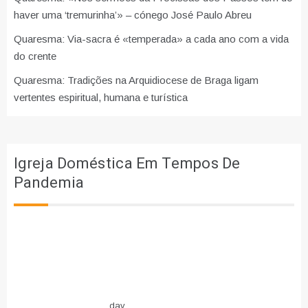
haver uma ‘tremurinha’» – cónego José Paulo Abreu
Quaresma: Via-sacra é «temperada» a cada ano com a vida
do crente
Quaresma: Tradições na Arquidiocese de Braga ligam
vertentes espiritual, humana e turística
Igreja Doméstica Em Tempos De
Pandemia
dav