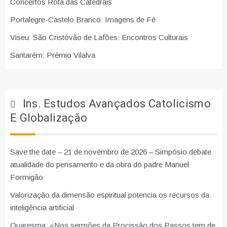
Concertos Rota das Catedrais
Portalegre-Castelo Branco: Imagens de Fé
Viseu: São Cristóvão de Lafões: Encontros Culturais
Santarém: Prémio Vilalva
Ins. Estudos Avançados Catolicismo
E Globalização
Save the date – 21 de novembro de 2026 – Simpósio debate
atualidade do pensamento e da obra do padre Manuel
Formigão
Valorização da dimensão espiritual potencia os recursos da
inteligência artificial
Quaresma: «Nos sermões da Procissão dos Passos tem de