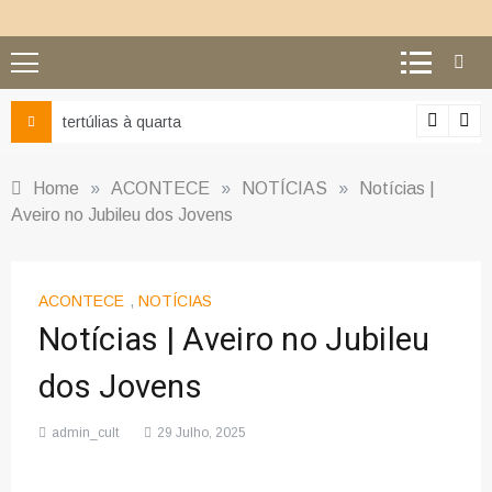
tertúlias à quarta
Ciê
Home
»
ACONTECE
»
NOTÍCIAS
»
Notícias |
Aveiro no Jubileu dos Jovens
ACONTECE
,
NOTÍCIAS
Notícias | Aveiro no Jubileu
dos Jovens
admin_cult
29 Julho, 2025