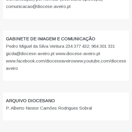
comunicacao@diocese-aveiro.pt
GABINETE DE IMAGEM E COMUNICAÇÃO
Pedro Miguel da Silva Ventura 234 377 432; 964 301 331
gicda@diocese-aveiro.pt www.diocese-aveiro.pt
www.facebook.com/dioceseaveiro
www.youtube.com/diocese
aveiro
ARQUIVO DIOCESANO
P. Alberto Nestor Camões Rodrigues Sobral