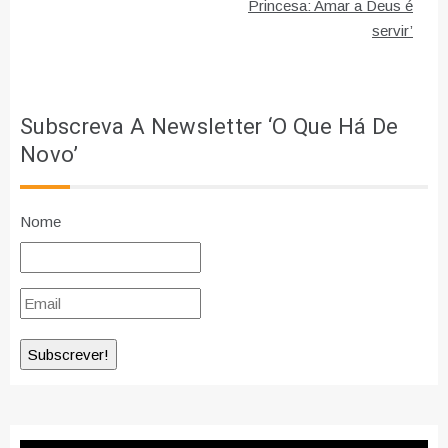
Princesa: Amar a Deus é
servir’
Subscreva A Newsletter ‘O Que Há De
Novo’
Nome