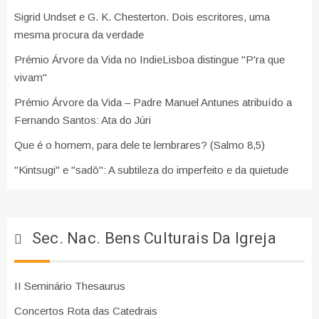
Sigrid Undset e G. K. Chesterton. Dois escritores, uma
mesma procura da verdade
Prémio Árvore da Vida no IndieLisboa distingue "P'ra que
vivam"
Prémio Árvore da Vida – Padre Manuel Antunes atribuído a
Fernando Santos: Ata do Júri
Que é o homem, para dele te lembrares? (Salmo 8,5)
"Kintsugi" e "sadō": A subtileza do imperfeito e da quietude
Sec. Nac. Bens Culturais Da Igreja
II Seminário Thesaurus
Concertos Rota das Catedrais