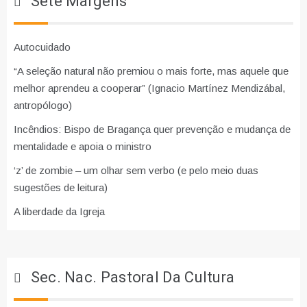
Sete Margens
Autocuidado
“A seleção natural não premiou o mais forte, mas aquele que
melhor aprendeu a cooperar” (Ignacio Martínez Mendizábal,
antropólogo)
Incêndios: Bispo de Bragança quer prevenção e mudança de
mentalidade e apoia o ministro
‘z’ de zombie – um olhar sem verbo (e pelo meio duas
sugestões de leitura)
A liberdade da Igreja
Sec. Nac. Pastoral Da Cultura