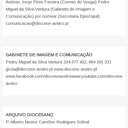
António Jorge Pires Ferreira (Correio do Vouga) Pedro
Miguel da Silva Ventura (Gabinete de Imagem e
Comunicação) por nomear (Secretaria Episcopal)
comunicacao@diocese-aveiro.pt
GABINETE DE IMAGEM E COMUNICAÇÃO
Pedro Miguel da Silva Ventura 234 377 432; 964 301 331
gicda@diocese-aveiro.pt www.diocese-aveiro.pt
www.facebook.com/dioceseaveiro
www.youtube.com/diocese
aveiro
ARQUIVO DIOCESANO
P. Alberto Nestor Camões Rodrigues Sobral