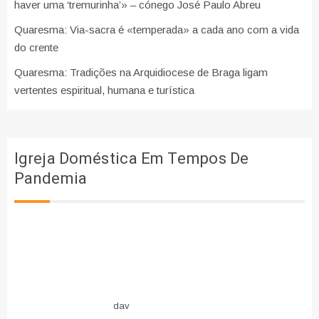
haver uma ‘tremurinha’» – cónego José Paulo Abreu
Quaresma: Via-sacra é «temperada» a cada ano com a vida
do crente
Quaresma: Tradições na Arquidiocese de Braga ligam
vertentes espiritual, humana e turística
Igreja Doméstica Em Tempos De
Pandemia
dav