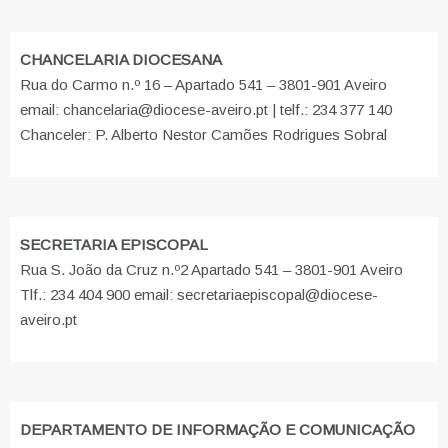
CHANCELARIA DIOCESANA
Rua do Carmo n.º 16 – Apartado 541 – 3801-901 Aveiro
email: chancelaria@diocese-aveiro.pt | telf.: 234 377 140
Chanceler: P. Alberto Nestor Camões Rodrigues Sobral
SECRETARIA EPISCOPAL
Rua S. João da Cruz n.º2 Apartado 541 – 3801-901 Aveiro
Tlf.: 234 404 900 email: secretariaepiscopal@diocese-
aveiro.pt
DEPARTAMENTO DE INFORMAÇÃO E COMUNICAÇÃO