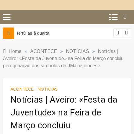
Ciência e religião: como superar o equívoco do conflito
Home
»
ACONTECE
»
NOTÍCIAS
»
Notícias |
Aveiro: «Festa da Juventude» na Feira de Março concluiu
peregrinação dos símbolos da JMJ na diocese
ACONTECE
,
NOTÍCIAS
Notícias | Aveiro: «Festa da
Juventude» na Feira de
Março concluiu