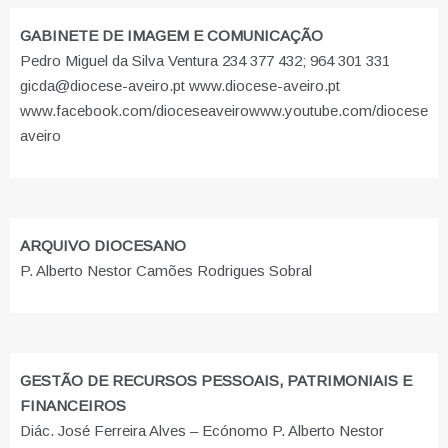
GABINETE DE IMAGEM E COMUNICAÇÃO
Pedro Miguel da Silva Ventura 234 377 432; 964 301 331
gicda@diocese-aveiro.pt www.diocese-aveiro.pt
www.facebook.com/dioceseaveiro
www.youtube.com/diocese
aveiro
ARQUIVO DIOCESANO
P. Alberto Nestor Camões Rodrigues Sobral
GESTÃO DE RECURSOS PESSOAIS, PATRIMONIAIS E
FINANCEIROS
Diác. José Ferreira Alves – Ecónomo P. Alberto Nestor