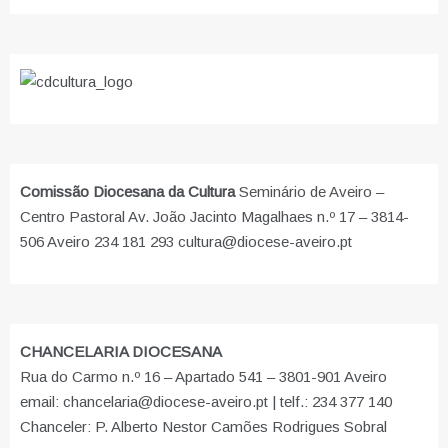
Comissão Diocesana da Cultura
Seminário de Aveiro –
Centro Pastoral Av. João Jacinto Magalhaes n.º 17 – 3814-
506 Aveiro 234 181 293 cultura@diocese-aveiro.pt
CHANCELARIA DIOCESANA
Rua do Carmo n.º 16 – Apartado 541 – 3801-901 Aveiro
email: chancelaria@diocese-aveiro.pt | telf.: 234 377 140
Chanceler: P. Alberto Nestor Camões Rodrigues Sobral