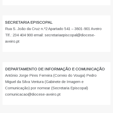
SECRETARIA EPISCOPAL
Rua S. João da Cruz n.º2 Apartado 541 – 3801-901 Aveiro
Tlf.: 234 404 900 email: secretariaepiscopal@diocese-
aveiro.pt
DEPARTAMENTO DE INFORMAÇÃO E COMUNICAÇÃO
António Jorge Pires Ferreira (Correio do Vouga) Pedro
Miguel da Silva Ventura (Gabinete de Imagem e
Comunicação) por nomear (Secretaria Episcopal)
comunicacao@diocese-aveiro.pt