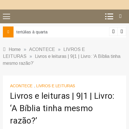
Ciência e religião: como superar o equívoco do conflito
Home
»
ACONTECE
»
LIVROS E
LEITURAS
»
Livros e leituras | 9|1 | Livro: ‘A Bíblia tinha
mesmo razão?’
ACONTECE
,
LIVROS E LEITURAS
Livros e leituras | 9|1 | Livro:
‘A Bíblia tinha mesmo
razão?’