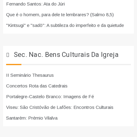
Fernando Santos: Ata do Júri
Que é o homem, para dele te lembrares? (Salmo 8,5)
"Kintsugi" e "sadō": A subtileza do imperfeito e da quietude
Sec. Nac. Bens Culturais Da Igreja
II Seminário Thesaurus
Concertos Rota das Catedrais
Portalegre-Castelo Branco: Imagens de Fé
Viseu: São Cristóvão de Lafões: Encontros Culturais
Santarém: Prémio Vilalva