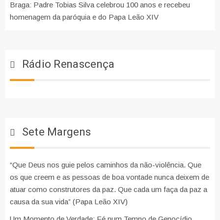
Braga: Padre Tobias Silva celebrou 100 anos e recebeu
homenagem da paróquia e do Papa Leão XIV
Rádio Renascença
Sete Margens
“Que Deus nos guie pelos caminhos da não-violência. Que
os que creem e as pessoas de boa vontade nunca deixem de
atuar como construtores da paz. Que cada um faça da paz a
causa da sua vida” (Papa Leão XIV)
Um Momento de Verdade: Fé num Tempo de Genocídio