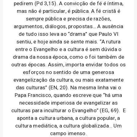
pedirem (Pd 3,15). A convicção de fé é íntima,
mas não é particular, é pública. A fé cristã é
sempre pública e precisa de razões,
argumentos, diálogos, propostas… A ausência
de tudo isso leva ao “drama” que Paulo VI
sentiu, e hoje ainda se sente mais. “A rutura
entre o Evangelho e a cultura é sem dúvida o
drama da nossa época, como o foi também de
outras épocas. Assim, importa envidar todos os
esforços no sentido de uma generosa
evangelização da cultura, ou mais exatamente
das culturas” (EN, 20). Na mesma linha vai o
Papa Francisco, quando escreve que “há uma
necessidade imperiosa de evangelizar as
culturas para inculturar o Evangelho” (EG, 69). E
aponta a cultura urbana, a cultura popular, a
cultura mediática, a cultura globalizada… Um
campo imenso.