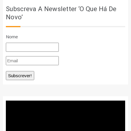
Subscreva A Newsletter ‘O Que Há De
Novo’
Nome