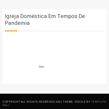
Igreja Doméstica Em Tempos De
Pandemia
dav
COPYRIGHT ALL RIGHTS RESERVED 2021 THEME: DOCILE BY
TEMPLATE
SELL
.