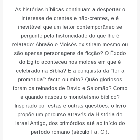
As histórias bíblicas continuam a despertar o
interesse de crentes e não-crentes, e é
inevitável que um leitor contemporâneo se
pergunte pela historicidade do que lhe é
relatado: Abraão e Moisés existiram mesmo ou
são apenas personagens de ficção? O Êxodo
do Egito aconteceu nos moldes em que é
celebrado na Bíblia? E a conquista da “terra
prometida”: facto ou mito? Quão gloriosos
foram os reinados de David e Salomão? Como
e quando nasceu o monoteísmo bíblico?
Inspirado por estas e outras questões, o livro
propõe um percurso através da História do
Israel Antigo, dos primórdios até ao início do
período romano (século I a. C.).