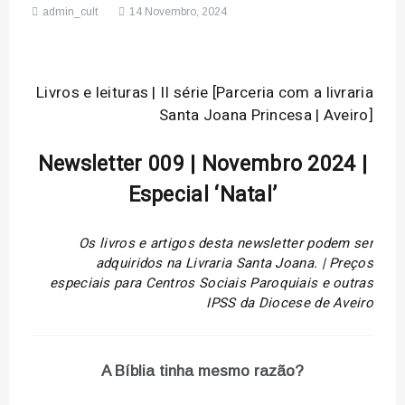
admin_cult
14 Novembro, 2024
Livros e leituras | II série [Parceria com a livraria
Santa Joana Princesa | Aveiro]
Newsletter 009 | Novembro 2024 |
Especial ‘Natal’
Os livros e artigos desta newsletter podem ser
adquiridos na Livraria Santa Joana. | Preços
especiais para Centros Sociais Paroquiais e outras
IPSS da Diocese de Aveiro
A Bíblia tinha mesmo razão?