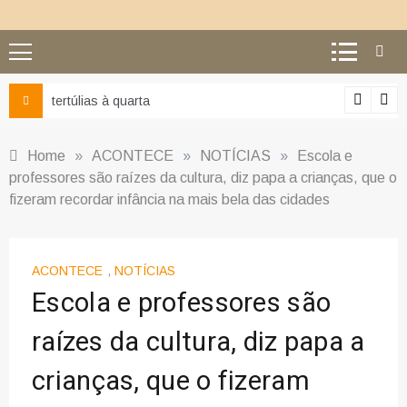
Ciência e religião: como su
Home
»
ACONTECE
»
NOTÍCIAS
»
Escola e
professores são raízes da cultura, diz papa a crianças, que o
fizeram recordar infância na mais bela das cidades
ACONTECE
,
NOTÍCIAS
Escola e professores são
raízes da cultura, diz papa a
crianças, que o fizeram