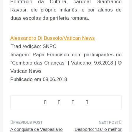
Pontifício da Cultura, cardeal Gianfranco
Ravasi, ele próprio milanês, e por alunos de
duas escolas da periferia romana.
Alessandro Di Bussolo/Vatican News
Trad./edição: SNPC
Imagem: Papa Francisco com participantes no
“Comboio das Crianças” | Vaticano, 9.6.2018 | ©
Vatican News
Publicado em 09.06.2018
Navegação
A conquista de Vespasiano
Desporto: ‘Dar o melhor