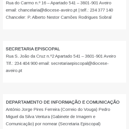
Rua do Carmo n.º 16 – Apartado 541 – 3801-901 Aveiro
email: chancelaria@diocese-aveiro.pt | telf.: 234 377 140
Chanceler: P. Alberto Nestor Camões Rodrigues Sobral
SECRETARIA EPISCOPAL
Rua S. João da Cruz n.º2 Apartado 541 – 3801-901 Aveiro
Tlf.: 234 404 900 email: secretariaepiscopal@diocese-
aveiro.pt
DEPARTAMENTO DE INFORMAÇÃO E COMUNICAÇÃO
António Jorge Pires Ferreira (Correio do Vouga) Pedro
Miguel da Silva Ventura (Gabinete de Imagem e
Comunicação) por nomear (Secretaria Episcopal)