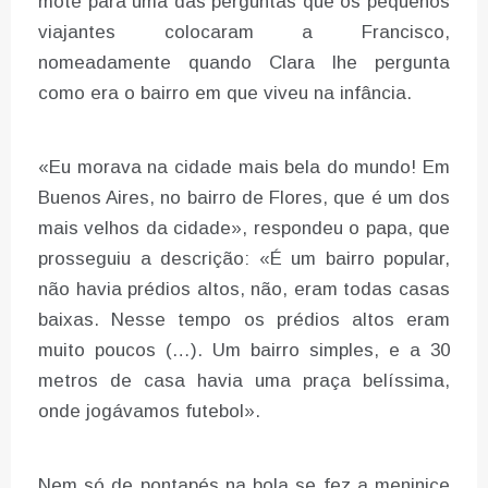
mote para uma das perguntas que os pequenos
viajantes colocaram a Francisco,
nomeadamente quando Clara lhe pergunta
como era o bairro em que viveu na infância.
«Eu morava na cidade mais bela do mundo! Em
Buenos Aires, no bairro de Flores, que é um dos
mais velhos da cidade», respondeu o papa, que
prosseguiu a descrição: «É um bairro popular,
não havia prédios altos, não, eram todas casas
baixas. Nesse tempo os prédios altos eram
muito poucos (…). Um bairro simples, e a 30
metros de casa havia uma praça belíssima,
onde jogávamos futebol».
Nem só de pontapés na bola se fez a meninice