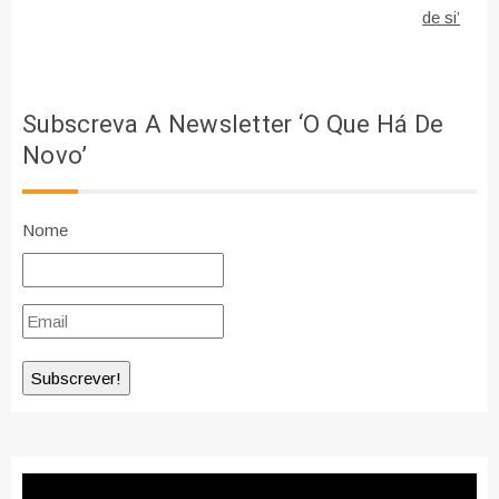
de
de si’
artigos
Subscreva A Newsletter ‘O Que Há De
Novo’
Nome