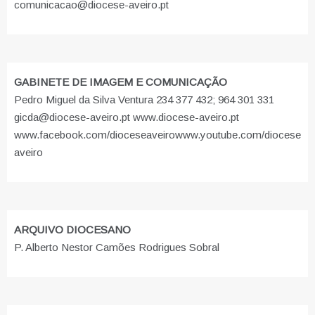
comunicacao@diocese-aveiro.pt
GABINETE DE IMAGEM E COMUNICAÇÃO
Pedro Miguel da Silva Ventura 234 377 432; 964 301 331
gicda@diocese-aveiro.pt www.diocese-aveiro.pt
www.facebook.com/dioceseaveiro
www.youtube.com/diocese
aveiro
ARQUIVO DIOCESANO
P. Alberto Nestor Camões Rodrigues Sobral