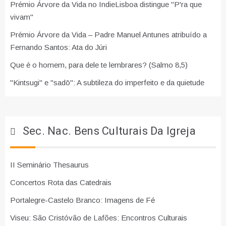
Prémio Árvore da Vida no IndieLisboa distingue "P'ra que
vivam"
Prémio Árvore da Vida – Padre Manuel Antunes atribuído a
Fernando Santos: Ata do Júri
Que é o homem, para dele te lembrares? (Salmo 8,5)
"Kintsugi" e "sadō": A subtileza do imperfeito e da quietude
Sec. Nac. Bens Culturais Da Igreja
II Seminário Thesaurus
Concertos Rota das Catedrais
Portalegre-Castelo Branco: Imagens de Fé
Viseu: São Cristóvão de Lafões: Encontros Culturais