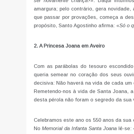
ser novamente criança?
». Daqui intuímo
amargura; pelo contrário, gera novidade,
que passar por provações, começa a desco
propósito, Santo Agostinho afirma: «
Só o q
2. A Princesa Joana em Aveiro
Com as parábolas do tesouro escondido
queria semear no coração dos seus ouvi
decisiva: Não haverá na vida de cada um
Remetendo-nos à vida de Santa Joana, a 
desta pérola não foram o segredo da sua 
Celebramos este ano os 550 anos da sua c
No
Memorial da Infanta Santa Joana
lê-se: 