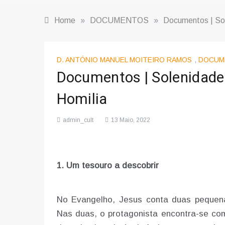
Home
»
DOCUMENTOS
»
Documentos | Sol
D. ANTÓNIO MANUEL MOITEIRO RAMOS
,
DOCUM
Documentos | Solenidade
Homilia
admin_cult
13 Maio, 2022
1. Um tesouro a descobrir
No Evangelho, Jesus conta duas pequena
Nas duas, o protagonista encontra-se co