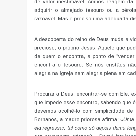
de valor inestimável. Ambos reagem d
adquirir o almejado tesouro ou a pérol
razoável. Mas é preciso uma adequada di
A descoberta do reino de Deus muda a vi
precioso, o próprio Jesus, Aquele que pod
de quem o encontra, a ponto de “vender
encontra o tesouro. Se nós cristãos nã
alegria na Igreja nem alegria plena em ca
Procurar a Deus, encontrar-se com Ele, ex
que impede esse encontro, sabendo que é
devemos acolhê-lo com simplicidade de
Bernanos, a madre prioresa afirma: «
Uma v
ela regressar, tal como só depois duma long