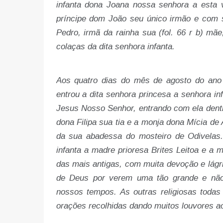
infanta dona Joana nossa senhora a esta v
príncipe dom João seu único irmão e com su
Pedro, irmã da rainha sua (fol. 66 r b) mã
colaças da dita senhora infanta.
Aos quatro dias do mês de agosto do ano 
entrou a dita senhora princesa a senhora i
Jesus Nosso Senhor, entrando com ela dentro
dona Filipa sua tia e a monja dona Mícia de
da sua abadessa do mosteiro de Odivelas.
infanta a madre prioresa Brites Leitoa e a 
das mais antigas, com muita devoção e lágr
de Deus por verem uma tão grande e não
nossos tempos. As outras religiosas toda
orações recolhidas dando muitos louvores 