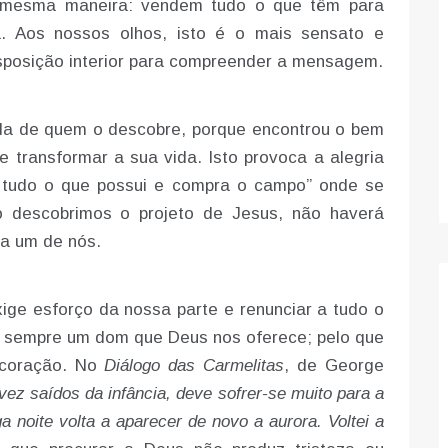
a mesma maneira: vendem tudo o que têm para
a. Aos nossos olhos, isto é o mais sensato e
sposição interior para compreender a mensagem.
da de quem o descobre, porque encontrou o bem
e transformar a sua vida. Isto provoca a alegria
 tudo o que possui e compra o campo” onde se
o descobrimos o projeto de Jesus, não haverá
da um de nós.
ige esforço da nossa parte e renunciar a tudo o
 sempre um dom que Deus nos oferece; pelo que
 coração. No
Diálogo das Carmelitas
, de George
ez saídos da infância, deve sofrer-se muito para a
a noite volta a aparecer de novo a aurora. Voltei a