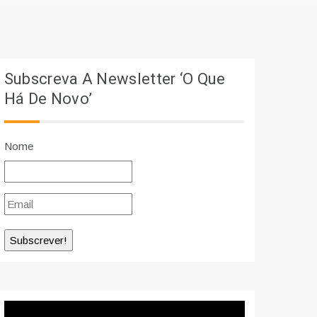
Subscreva A Newsletter ‘O Que
Há De Novo’
Nome