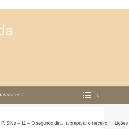
da
PRIVACIDADE
 P. Silva – 11 – O segundo dia… a preparar o terceiro!
Lições 