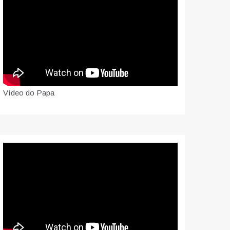
Vídeo do Papa