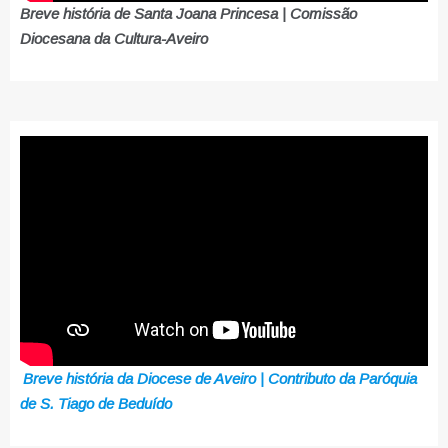
Breve história de Santa Joana Princesa | Comissão
Diocesana da Cultura-Aveiro
Breve história da Diocese de Aveiro | Contributo da Paróquia
de S. Tiago de Beduído