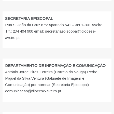
SECRETARIA EPISCOPAL
Rua S. João da Cruz n.º2 Apartado 541 – 3801-901 Aveiro
Tlf.: 234 404 900 email: secretariaepiscopal@diocese-
aveiro.pt
DEPARTAMENTO DE INFORMAÇÃO E COMUNICAÇÃO
António Jorge Pires Ferreira (Correio do Vouga) Pedro
Miguel da Silva Ventura (Gabinete de Imagem e
Comunicação) por nomear (Secretaria Episcopal)
comunicacao@diocese-aveiro.pt