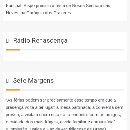
Funchal: Bispo presidiu à festa de Nossa Senhora das
Neves, na Paróquia dos Prazeres
Rádio Renascença
Sete Margens
“As férias podem ser precisamente esse tempo em que a
presença volta a ter lugar: a mesa partilhada, a conversa sem
pressa, a visita a quem está só, o encontro com os amigos,
o cuidado dos mais frágeis, a vida familiar e comunitária”
(Comissão Justiça e Paz da Arquidiocese de Braga)