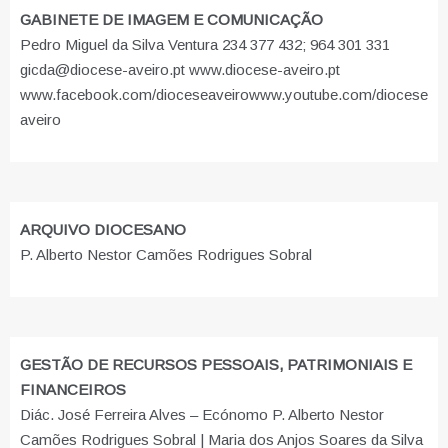
GABINETE DE IMAGEM E COMUNICAÇÃO
Pedro Miguel da Silva Ventura 234 377 432; 964 301 331
gicda@diocese-aveiro.pt www.diocese-aveiro.pt
www.facebook.com/dioceseaveiro
www.youtube.com/diocese
aveiro
ARQUIVO DIOCESANO
P. Alberto Nestor Camões Rodrigues Sobral
GESTÃO DE RECURSOS PESSOAIS, PATRIMONIAIS E
FINANCEIROS
Diác. José Ferreira Alves – Ecónomo P. Alberto Nestor
Camões Rodrigues Sobral | Maria dos Anjos Soares da Silva