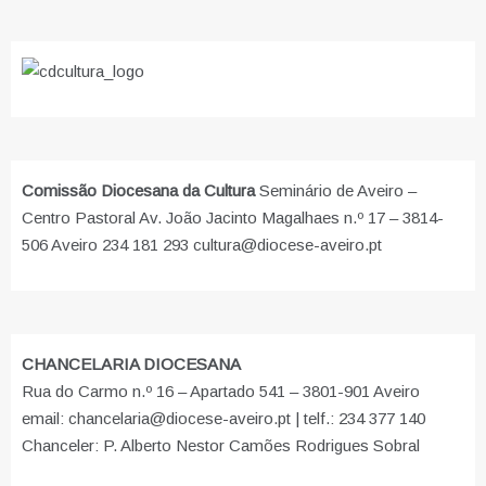
Comissão Diocesana da Cultura
Seminário de Aveiro –
Centro Pastoral Av. João Jacinto Magalhaes n.º 17 – 3814-
506 Aveiro 234 181 293 cultura@diocese-aveiro.pt
CHANCELARIA DIOCESANA
Rua do Carmo n.º 16 – Apartado 541 – 3801-901 Aveiro
email: chancelaria@diocese-aveiro.pt | telf.: 234 377 140
Chanceler: P. Alberto Nestor Camões Rodrigues Sobral