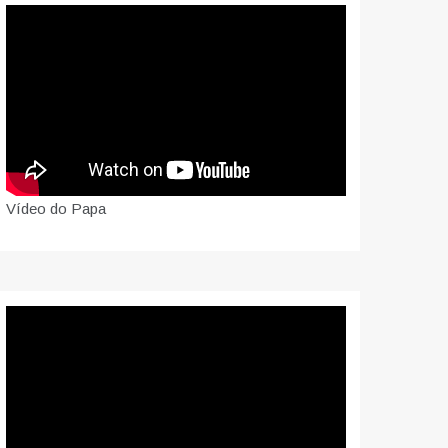
Vídeo do Papa