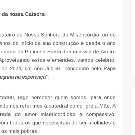
r da nossa Catedral
Mosteiro de Nossa Senhora da Misericórdia, ou de
anos do início da sua construção e desde o ano
gada da Princesa Santa Joana à vila de Aveiro
Aproveitando estas efemérides, vamos celebrar,
de 2024, um Ano Jubilar, concedido pelo Papa
regrina na esperança”
.
tedral, urge perceber quem somos, para onde
do nos referimos à catedral como Igreja-Mãe. A
strada do amor misericordioso e compassivo;
com todos os que necessitam de ser acolhidos e
 os mais pobres.