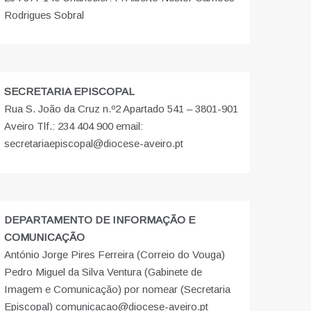
Rodrigues Sobral
SECRETARIA EPISCOPAL
Rua S. João da Cruz n.º2 Apartado 541 – 3801-901
Aveiro Tlf.: 234 404 900 email:
secretariaepiscopal@diocese-aveiro.pt
DEPARTAMENTO DE INFORMAÇÃO E
COMUNICAÇÃO
António Jorge Pires Ferreira (Correio do Vouga)
Pedro Miguel da Silva Ventura (Gabinete de
Imagem e Comunicação) por nomear (Secretaria
Episcopal) comunicacao@diocese-aveiro.pt