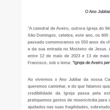
O Ano Jubila
“A catedral de Aveiro, outrora Igreja do 
São Domingos, celebra, este ano, os 600 
passado comemoramos os 550 anos da che
e da sua entrada no Mosteiro de Jesus. 
entre 12 de maio de 2023 e 13 de maio 
Francisco, sob o lema:
“Igreja de Aveiro pe
Ao vivermos o Ano Jubilar da nossa Ca
queremos caminhar, e do que falamos quan
credibilidade da Igreja passa pela e
pratiquemos gestos de misericórdia para 
ajudados nas suas fragilidades, sobretudo