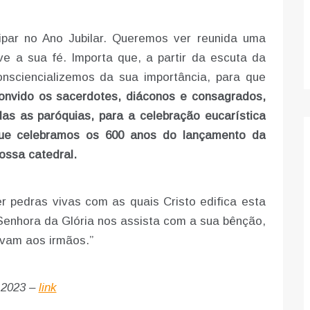
ipar no Ano Jubilar. Queremos ver reunida uma
ve a sua fé. Importa que, a partir da escuta da
nsciencializemos da sua importância, para que
onvido os sacerdotes, diáconos e consagrados,
as as paróquias, para a celebração eucarística
que celebramos os 600 anos do lançamento da
nossa catedral.
r pedras vivas com as quais Cristo edifica esta
Senhora da Glória nos assista com a sua bênção,
evam aos irmãos.”
e 2023 –
link