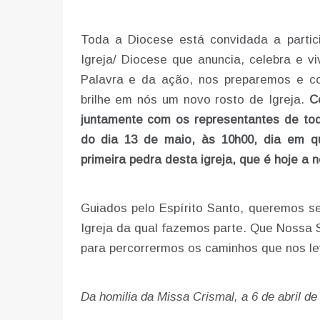
Toda a Diocese está convidada a partic
Igreja/ Diocese que anuncia, celebra e vi
Palavra e da ação, nos preparemos e co
brilhe em nós um novo rosto de Igreja.
C
juntamente com os representantes de tod
do dia 13 de maio, às 10h00, dia em 
primeira pedra desta igreja, que é hoje a 
Guiados pelo Espírito Santo, queremos se
Igreja da qual fazemos parte. Que Nossa 
para percorrermos os caminhos que nos l
Da homilia da Missa Crismal, a 6 de abril d