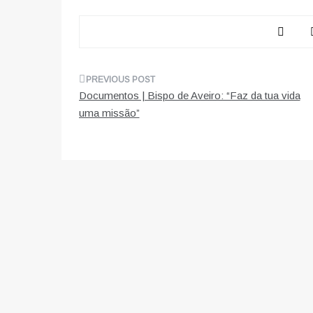
Navegação
Documentos | Bispo de Aveiro: “Faz da tua vida
de
uma missão”
artigos