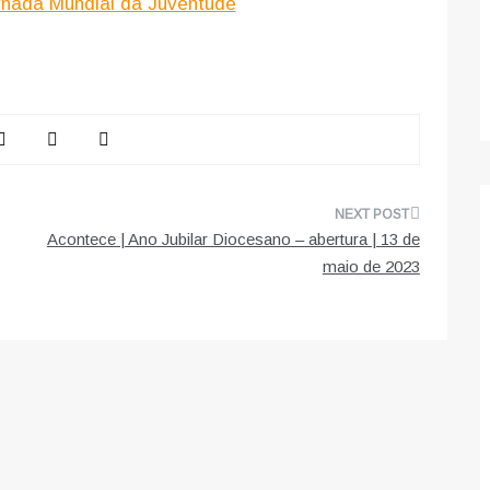
rnada Mundial da Juventude
Acontece | Ano Jubilar Diocesano – abertura | 13 de
maio de 2023