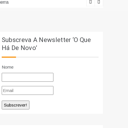
erra
Lições viv
Subscreva A Newsletter ‘O Que
Há De Novo’
Nome