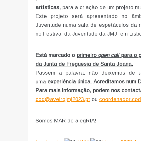
artísticas,
para a criação de um projeto mult
Este projeto será apresentado no âm
Juventude numa sala de espetáculos da r
no Festival da Juventude da JMJ, em Lisb
Está marcado o
primeiro
open call
para o p
da Junta de Freguesia de Santa Joana.
Passem a palavra, não deixemos de ap
uma
experiência única
.
Acreditamos num D
Para mais informação, podem nos contacta
cod@aveirojmj2023.pt
ou
coordenador.cod
Somos MAR de alegRIA!