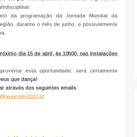
idisciplinar.
bito da programação da Jornada Mundial da
egião, durante o mês de junho, e possivelmente
oa.
róximo dia 15 de abril, às 10h00, nas instalações
roveitar esta oportunidade, será certamente
eus que dança!
r através dos seguintes emails:
@aveirojmj2023.pt
: