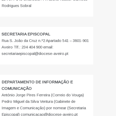
Rodrigues Sobral
SECRETARIA EPISCOPAL
Rua S. João da Cruz n.º2 Apartado 541 – 3801-901
Aveiro Tlf.: 234 404 900 email:
secretariaepiscopal@diocese-aveiro.pt
DEPARTAMENTO DE INFORMAÇÃO E
COMUNICAÇÃO
António Jorge Pires Ferreira (Correio do Vouga)
Pedro Miguel da Silva Ventura (Gabinete de
Imagem e Comunicação) por nomear (Secretaria
Episcopal) comunicacao@diocese-aveiro.pt