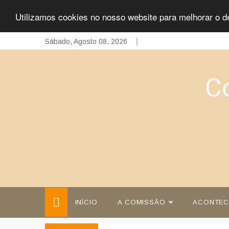
Utilizamos cookies no nosso website para melhorar o d
Skip
Sábado, Agosto 08, 2026
to
content
C
INÍCIO
A COMISSÃO
ACONTEC