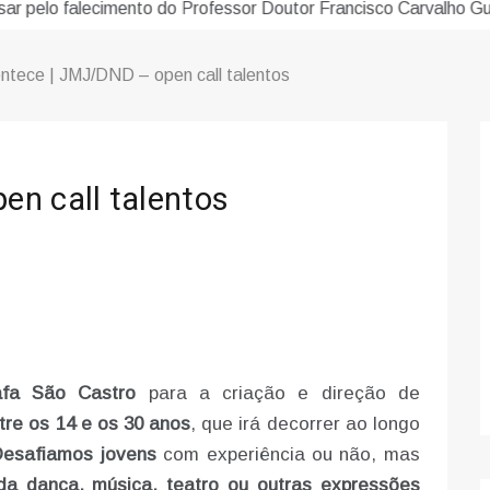
sar pelo falecimento do Professor Doutor Francisco Carvalho Gu
ntece | JMJ/DND – open call talentos
n call talentos
fa São Castro
para a criação e direção de
ntre os 14 e os 30 anos
, que irá decorrer ao longo
esafiamos jovens
com experiência ou não, mas
da dança, música, teatro ou outras expressões