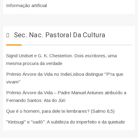
Informação artificial
Sec. Nac. Pastoral Da Cultura
Sigrid Undset e G. K. Chesterton. Dois escritores, uma
mesma procura da verdade
Prémio Árvore da Vida no IndieLisboa distingue "P'ra que
vivam"
Prémio Árvore da Vida – Padre Manuel Antunes atribuído a
Fernando Santos: Ata do Júri
Que é o homem, para dele te lembrares? (Salmo 8,5)
"Kintsugi" e "sadō": A subtileza do imperfeito e da quietude