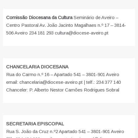
Comissão Diocesana da Cultura
Seminário de Aveiro –
Centro Pastoral Av. João Jacinto Magalhaes n.º 17 – 3814-
506 Aveiro 234 181 293 cultura@diocese-aveiro.pt
CHANCELARIA DIOCESANA
Rua do Carmo n.º 16 – Apartado 541 – 3801-901 Aveiro
email: chancelaria@diocese-aveiro.pt | telf.: 234 377 140
Chanceler: P. Alberto Nestor Camões Rodrigues Sobral
SECRETARIA EPISCOPAL
Rua S. João da Cruz n.º2 Apartado 541 – 3801-901 Aveiro