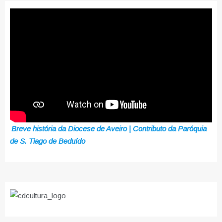
Breve história da Diocese de Aveiro | Contributo da Paróquia
de S. Tiago de Beduído