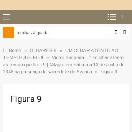
tertúlias à quarta
Home
»
OLHARES II
»
UM OLHAR ATENTO AO
TEMPO QUE FLUI
»
Victor Bandeira – ‘Um olhar atento
ao tempo que flui’ | 9 | Milagre em Fátima a 13 de Junho de
1948 na presença de sacerdote de Avanca
»
Figura 9
Figura 9