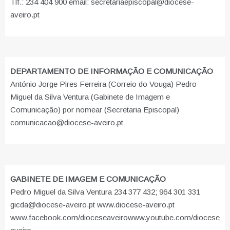
Tlf.: 234 404 900 email: secretariaepiscopal@diocese-
aveiro.pt
DEPARTAMENTO DE INFORMAÇÃO E COMUNICAÇÃO
António Jorge Pires Ferreira (Correio do Vouga) Pedro
Miguel da Silva Ventura (Gabinete de Imagem e
Comunicação) por nomear (Secretaria Episcopal)
comunicacao@diocese-aveiro.pt
GABINETE DE IMAGEM E COMUNICAÇÃO
Pedro Miguel da Silva Ventura 234 377 432; 964 301 331
gicda@diocese-aveiro.pt www.diocese-aveiro.pt
www.facebook.com/dioceseaveiro
www.youtube.com/diocese