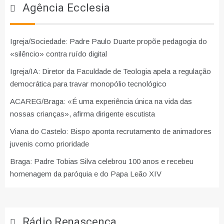
Agência Ecclesia
Igreja/Sociedade: Padre Paulo Duarte propõe pedagogia do
«silêncio» contra ruído digital
Igreja/IA: Diretor da Faculdade de Teologia apela a regulação
democrática para travar monopólio tecnológico
ACAREG/Braga: «É uma experiência única na vida das
nossas crianças», afirma dirigente escutista
Viana do Castelo: Bispo aponta recrutamento de animadores
juvenis como prioridade
Braga: Padre Tobias Silva celebrou 100 anos e recebeu
homenagem da paróquia e do Papa Leão XIV
Rádio Renascença