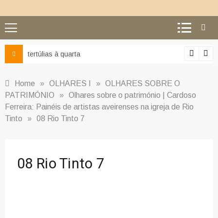
tertúlias à quarta
Home
»
OLHARES I
»
OLHARES SOBRE O
PATRIMÓNIO
»
Olhares sobre o património | Cardoso
Ferreira: Painéis de artistas aveirenses na igreja de Rio
Tinto
»
08 Rio Tinto 7
08 Rio Tinto 7