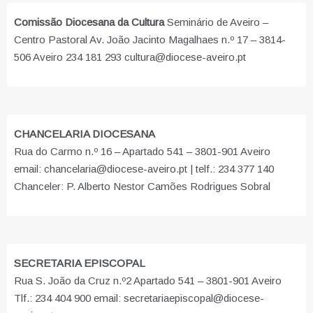
Comissão Diocesana da Cultura
Seminário de Aveiro –
Centro Pastoral Av. João Jacinto Magalhaes n.º 17 – 3814-
506 Aveiro 234 181 293 cultura@diocese-aveiro.pt
CHANCELARIA DIOCESANA
Rua do Carmo n.º 16 – Apartado 541 – 3801-901 Aveiro
email: chancelaria@diocese-aveiro.pt | telf.: 234 377 140
Chanceler: P. Alberto Nestor Camões Rodrigues Sobral
SECRETARIA EPISCOPAL
Rua S. João da Cruz n.º2 Apartado 541 – 3801-901 Aveiro
Tlf.: 234 404 900 email: secretariaepiscopal@diocese-