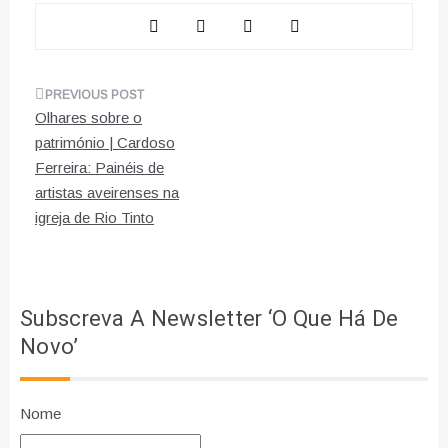
Navegação
Olhares sobre o
de
património | Cardoso
Ferreira: Painéis de
artigos
artistas aveirenses na
igreja de Rio Tinto
Subscreva A Newsletter ‘O Que Há De
Novo’
Nome