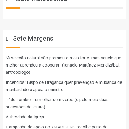
Sete Margens
“A seleção natural não premiou o mais forte, mas aquele que
melhor aprendeu a cooperar” (Ignacio Martínez Mendizábal,
antropólogo)
Incêndios: Bispo de Bragança quer prevenção e mudança de
mentalidade e apoia o ministro
‘z’ de zombie – um olhar sem verbo (e pelo meio duas
sugestões de leitura)
A liberdade da Igreja
Campanha de apoio ao 7MARGENS recolhe perto de