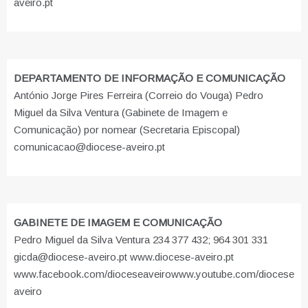
aveiro.pt
DEPARTAMENTO DE INFORMAÇÃO E COMUNICAÇÃO
António Jorge Pires Ferreira (Correio do Vouga) Pedro
Miguel da Silva Ventura (Gabinete de Imagem e
Comunicação) por nomear (Secretaria Episcopal)
comunicacao@diocese-aveiro.pt
GABINETE DE IMAGEM E COMUNICAÇÃO
Pedro Miguel da Silva Ventura 234 377 432; 964 301 331
gicda@diocese-aveiro.pt www.diocese-aveiro.pt
www.facebook.com/dioceseaveiro
www.youtube.com/diocese
aveiro