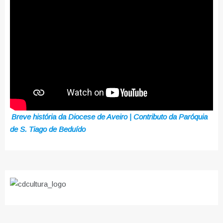
Breve história da Diocese de Aveiro | Contributo da Paróquia
de S. Tiago de Beduído