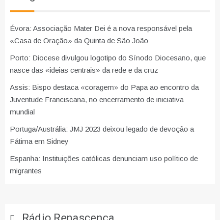
Évora: Associação Mater Dei é a nova responsável pela
«Casa de Oração» da Quinta de São João
Porto: Diocese divulgou logotipo do Sínodo Diocesano, que
nasce das «ideias centrais» da rede e da cruz
Assis: Bispo destaca «coragem» do Papa ao encontro da
Juventude Franciscana, no encerramento de iniciativa
mundial
Portuga/Austrália: JMJ 2023 deixou legado de devoção a
Fátima em Sidney
Espanha: Instituições católicas denunciam uso político de
migrantes
Rádio Renascença