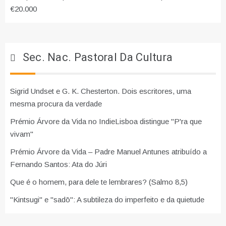
€20.000
Sec. Nac. Pastoral Da Cultura
Sigrid Undset e G. K. Chesterton. Dois escritores, uma
mesma procura da verdade
Prémio Árvore da Vida no IndieLisboa distingue "P'ra que
vivam"
Prémio Árvore da Vida – Padre Manuel Antunes atribuído a
Fernando Santos: Ata do Júri
Que é o homem, para dele te lembrares? (Salmo 8,5)
"Kintsugi" e "sadō": A subtileza do imperfeito e da quietude