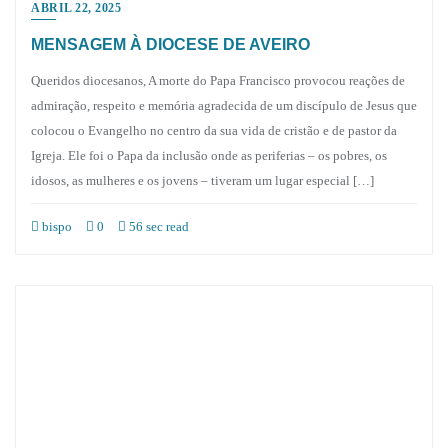
ABRIL 22, 2025
MENSAGEM À DIOCESE DE AVEIRO
Queridos diocesanos, A morte do Papa Francisco provocou reações de
admiração, respeito e memória agradecida de um discípulo de Jesus que
colocou o Evangelho no centro da sua vida de cristão e de pastor da
Igreja. Ele foi o Papa da inclusão onde as periferias – os pobres, os
idosos, as mulheres e os jovens – tiveram um lugar especial […]
bispo
0
56 sec read