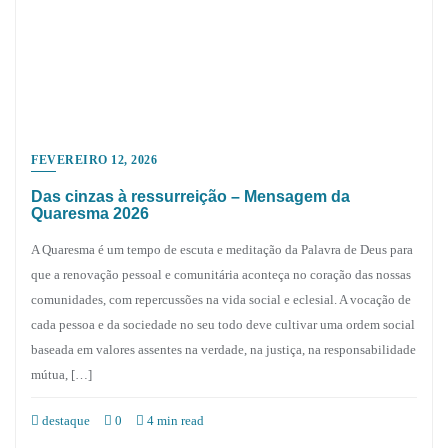
FEVEREIRO 12, 2026
Das cinzas à ressurreição – Mensagem da
Quaresma 2026
A Quaresma é um tempo de escuta e meditação da Palavra de Deus para
que a renovação pessoal e comunitária aconteça no coração das nossas
comunidades, com repercussões na vida social e eclesial. A vocação de
cada pessoa e da sociedade no seu todo deve cultivar uma ordem social
baseada em valores assentes na verdade, na justiça, na responsabilidade
mútua, […]
destaque
0
4 min read