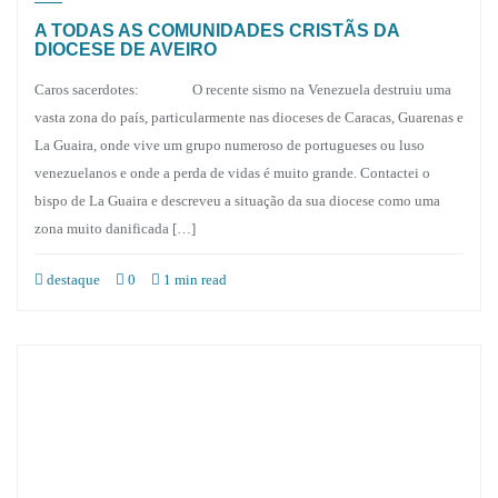
A TODAS AS COMUNIDADES CRISTÃS DA
DIOCESE DE AVEIRO
Caros sacerdotes: O recente sismo na Venezuela destruiu uma
vasta zona do país, particularmente nas dioceses de Caracas, Guarenas e
La Guaira, onde vive um grupo numeroso de portugueses ou luso
venezuelanos e onde a perda de vidas é muito grande. Contactei o
bispo de La Guaira e descreveu a situação da sua diocese como uma
zona muito danificada […]
destaque
0
1 min read