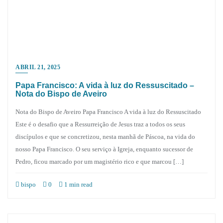
ABRIL 21, 2025
Papa Francisco: A vida à luz do Ressuscitado –
Nota do Bispo de Aveiro
Nota do Bispo de Aveiro Papa Francisco A vida à luz do Ressuscitado
Este é o desafio que a Ressurreição de Jesus traz a todos os seus
discípulos e que se concretizou, nesta manhã de Páscoa, na vida do
nosso Papa Francisco. O seu serviço à Igreja, enquanto sucessor de
Pedro, ficou marcado por um magistério rico e que marcou […]
bispo
0
1 min read