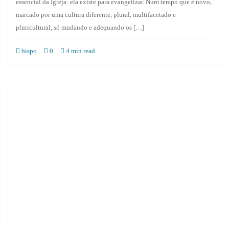
essencial da Igreja: ela existe para evangelizar. Num tempo que é novo,
marcado por uma cultura diferente, plural, multifacetado e
pluricultural, só mudando e adequando os […]
bispo
0
4 min read