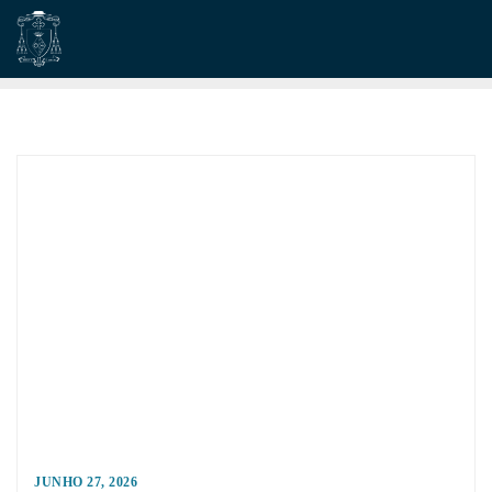
Skip
to
content
JUNHO 27, 2026