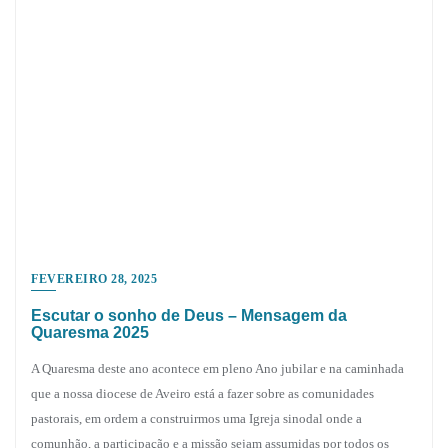
FEVEREIRO 28, 2025
Escutar o sonho de Deus – Mensagem da
Quaresma 2025
A Quaresma deste ano acontece em pleno Ano jubilar e na caminhada
que a nossa diocese de Aveiro está a fazer sobre as comunidades
pastorais, em ordem a construirmos uma Igreja sinodal onde a
comunhão, a participação e a missão sejam assumidas por todos os