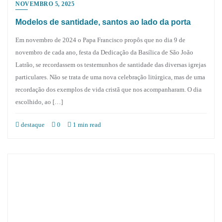
NOVEMBRO 5, 2025
Modelos de santidade, santos ao lado da porta
Em novembro de 2024 o Papa Francisco propôs que no dia 9 de
novembro de cada ano, festa da Dedicação da Basílica de São João
Latrão, se recordassem os testemunhos de santidade das diversas igrejas
particulares. Não se trata de uma nova celebração litúrgica, mas de uma
recordação dos exemplos de vida cristã que nos acompanharam. O dia
escolhido, ao […]
destaque
0
1 min read