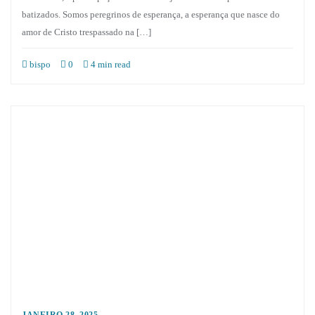
batizados. Somos peregrinos de esperança, a esperança que nasce do
amor de Cristo trespassado na […]
bispo
0
4 min read
JANEIRO 28, 2025