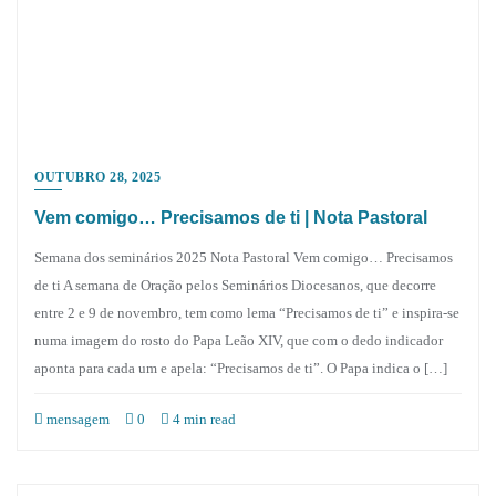
OUTUBRO 28, 2025
Vem comigo… Precisamos de ti | Nota Pastoral
Semana dos seminários 2025 Nota Pastoral Vem comigo… Precisamos
de ti A semana de Oração pelos Seminários Diocesanos, que decorre
entre 2 e 9 de novembro, tem como lema “Precisamos de ti” e inspira-se
numa imagem do rosto do Papa Leão XIV, que com o dedo indicador
aponta para cada um e apela: “Precisamos de ti”. O Papa indica o […]
mensagem
0
4 min read