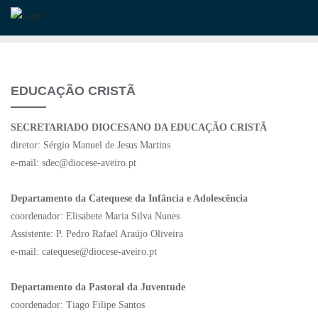
Skip
to
content
EDUCAÇÃO CRISTÃ
SECRETARIADO DIOCESANO DA EDUCAÇÃO CRISTÃ
diretor: Sérgio Manuel de Jesus Martins
e-mail: sdec@diocese-aveiro.pt
Departamento da Catequese da Infância e Adolescência
coordenador: Elisabete Maria Silva Nunes
Assistente: P. Pedro Rafael Araújo Oliveira
e-mail: catequese@diocese-aveiro.pt
Departamento da Pastoral da Juventude
coordenador: Tiago Filipe Santos