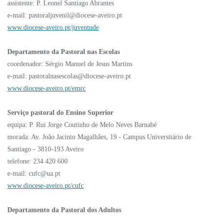
assistente: P. Leonel Santiago Abrantes
e-mail: pastoraljuvenil@diocese-aveiro.pt
www.diocese-aveiro.pt/juventude
Departamento da Pastoral nas Escolas
coordenador: Sérgio Manuel de Jesus Martins
e-mail: pastoralnasescolas@diocese-aveiro.pt
www.diocese-aveiro.pt/emrc
Serviço pastoral do Ensino Superior
equipa: P. Rui Jorge Coutinho de Melo Neves Barnabé
morada: Av. João Jacinto Magalhães, 19 - Campus Universitário de
Santiago - 3810-193 Aveiro
telefone: 234 420 600
e-mail: cufc@ua.pt
www.diocese-aveiro.pt/cufc
Departamento da Pastoral dos Adultos