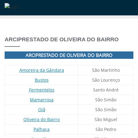
Skip
to
content
ARCIPRESTADO DE OLIVEIRA DO BAIRRO
ARCIPRESTADO DE OLIVEIRA DO BAIRRO
Amoreira da Gândara
São Martinho
Bustos
São Lourenço
Fermentelos
Santo André
Mamarrosa
São Simão
Oiã
São Simão
Oliveira do Bairro
São Miguel
Palhaça
São Pedro