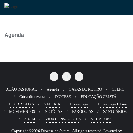
Agenda
AÇÃO PASTORAL
Agenda
CASAS DE RETIRO
CLERO
Cúria diocesana
DIOCESE
EDUCAÇÃO CRISTÃ
EUCARISTIAS
GALERIA
Home page
Home page Clone
MOVIMENTOS
NOTÍCIAS
PARÓQUIAS
SANTUÁRIOS
SDAM
VIDA CONSAGRADA
VOCAÇÕES
Copyright ©2026 Diocese de Aveiro . All rights reserved.
Powered by