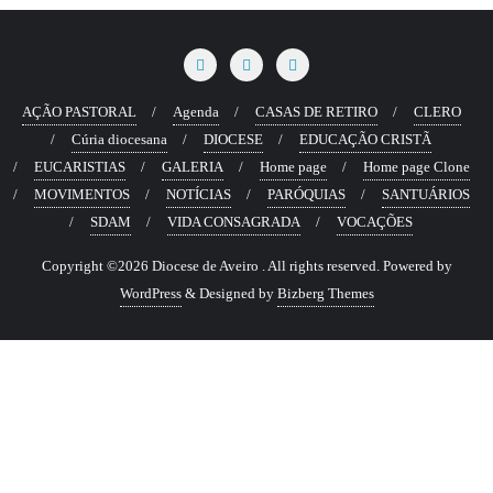
AÇÃO PASTORAL
Agenda
CASAS DE RETIRO
CLERO
Cúria diocesana
DIOCESE
EDUCAÇÃO CRISTÃ
EUCARISTIAS
GALERIA
Home page
Home page Clone
MOVIMENTOS
NOTÍCIAS
PARÓQUIAS
SANTUÁRIOS
SDAM
VIDA CONSAGRADA
VOCAÇÕES
Copyright ©2026 Diocese de Aveiro . All rights reserved.
Powered by
WordPress
&
Designed by
Bizberg Themes