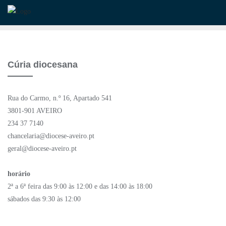
Skip
to
content
Cúria diocesana
Rua do Carmo, n.º 16, Apartado 541
3801-901 AVEIRO
234 37 7140
chancelaria@diocese-aveiro.pt
geral@diocese-aveiro.pt
horário
2ª a 6ª feira das 9:00 às 12:00 e das 14:00 às 18:00
sábados das 9:30 às 12:00