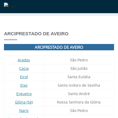
Skip
to
content
ARCIPRESTADO DE AVEIRO
ARCIPRESTADO DE AVEIRO
Aradas
São Pedro
Cacia
São Julião
Eirol
Santa Eulália
Eixo
Santo Isidoro de Sevilha
Esgueira
Santo André
Glória (Sé)
Nossa Senhora da Glória
Nariz
São Pedro