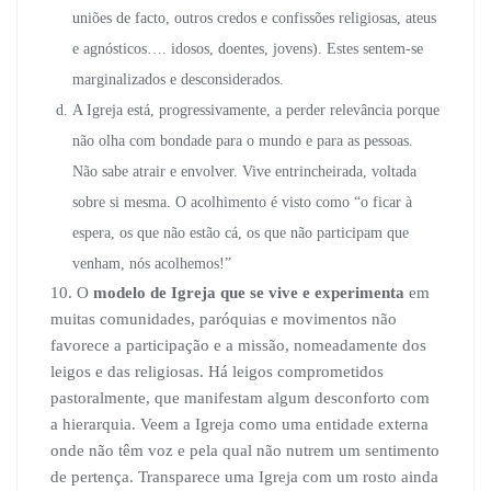
uniões de facto, outros credos e confissões religiosas, ateus
e agnósticos…. idosos, doentes, jovens). Estes sentem-se
marginalizados e desconsiderados.
A Igreja está, progressivamente, a perder relevância porque
não olha com bondade para o mundo e para as pessoas.
Não sabe atrair e envolver. Vive entrincheirada, voltada
sobre si mesma. O acolhimento é visto como “o ficar à
espera, os que não estão cá, os que não participam que
venham, nós acolhemos!”
10. O
modelo de Igreja que se vive e experimenta
em
muitas comunidades, paróquias e movimentos não
favorece a participação e a missão, nomeadamente dos
leigos e das religiosas. Há leigos comprometidos
pastoralmente, que manifestam algum desconforto com
a hierarquia. Veem a Igreja como uma entidade externa
onde não têm voz e pela qual não nutrem um sentimento
de pertença. Transparece uma Igreja com um rosto ainda