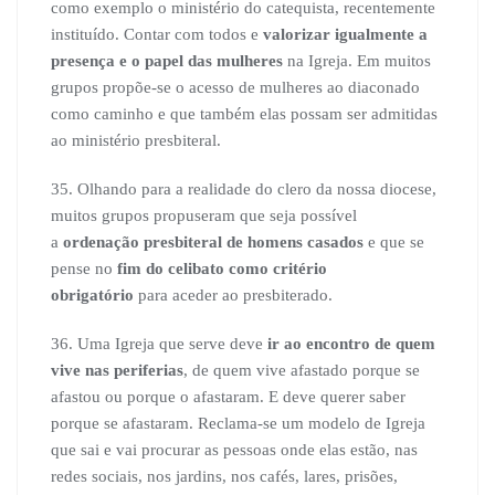
como exemplo o ministério do catequista, recentemente
instituído. Contar com todos e
valorizar igualmente a
presença e o papel das mulheres
na Igreja. Em muitos
grupos propõe-se o acesso de mulheres ao diaconado
como caminho e que também elas possam ser admitidas
ao ministério presbiteral.
35. Olhando para a realidade do clero da nossa diocese,
muitos grupos propuseram que seja possível
a
ordenação presbiteral de homens casados
e que se
pense no
fim do celibato como critério
obrigatório
para aceder ao presbiterado.
36. Uma Igreja que serve deve
ir ao encontro de quem
vive nas periferias
, de quem vive afastado porque se
afastou ou porque o afastaram. E deve querer saber
porque se afastaram. Reclama-se um modelo de Igreja
que sai e vai procurar as pessoas onde elas estão, nas
redes sociais, nos jardins, nos cafés, lares, prisões,