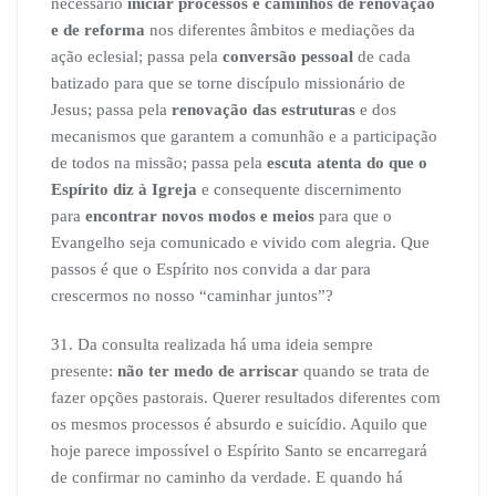
necessário
iniciar processos e caminhos de renovação
e de reforma
nos diferentes âmbitos e mediações da
ação eclesial; passa pela
conversão pessoal
de cada
batizado para que se torne discípulo missionário de
Jesus; passa pela
renovação das estruturas
e dos
mecanismos que garantem a comunhão e a participação
de todos na missão; passa pela
escuta atenta do que o
Espírito diz à Igreja
e consequente discernimento
para
encontrar novos modos e meios
para que o
Evangelho seja comunicado e vivido com alegria. Que
passos é que o Espírito nos convida a dar para
crescermos no nosso “caminhar juntos”?
31. Da consulta realizada há uma ideia sempre
presente:
n
ão ter medo de arriscar
quando se trata de
fazer opções pastorais. Querer resultados diferentes com
os mesmos processos é absurdo e suicídio. Aquilo que
hoje parece impossível o Espírito Santo se encarregará
de confirmar no caminho da verdade. E quando há