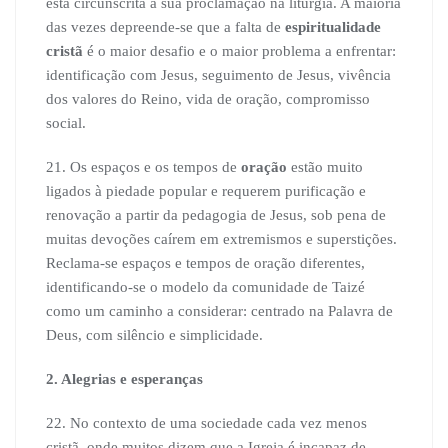
está circunscrita à sua proclamação na liturgia. A maioria
das vezes depreende-se que a falta de
espiritualidade
cristã
é o maior desafio e o maior problema a enfrentar:
identificação com Jesus, seguimento de Jesus, vivência
dos valores do Reino, vida de oração, compromisso
social.
21. Os espaços e os tempos de
oração
estão muito
ligados à piedade popular e requerem purificação e
renovação a partir da pedagogia de Jesus, sob pena de
muitas devoções caírem em extremismos e superstições.
Reclama-se espaços e tempos de oração diferentes,
identificando-se o modelo da comunidade de Taizé
como um caminho a considerar: centrado na Palavra de
Deus, com silêncio e simplicidade.
2. Alegrias e esperanças
22. No contexto de uma sociedade cada vez menos
cristã, onde muitos dizem que a Igreja é incapaz de