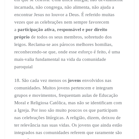
incarnada, não congrega, não alimenta, não ajuda a
encontrar Jesus no louvor a Deus. É referido muitas
vezes que as celebrações nem sempre favorecem
a
participação ativa, responsável e por direito
próprio
de todos os seus membros, sobretudo dos
leigos. Reclama-se aos párocos melhores homilias,
reconhecendo-se que, onde esse esforço é feito, é uma
mais-valia fundamental na vida da comunidade
paroquial
18. São cada vez menos os
jovens
envolvidos nas
comunidades. Muitos jovens pertencem e integram
grupos e movimentos, frequentam aulas de Educação
Moral e Religiosa Católica, mas não se identificam com
a Igreja. Por isso são muito poucos os que participam
nas celebrações litúrgicas. A religião, dizem, deixou de
ter relevância nas suas vidas. Os jovens que ainda estão
integrados nas comunidades referem que raramente são