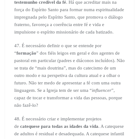
testemunho credível da fé
. Há que acreditar mais na
força do Espírito Santo para formar numa espiritualidade
impregnada pelo Espírito Santo, que promova o diálogo
fraterno, favoreça a coerência entre fé e vida e
impulsione o espírito missionário de cada batizado.
47. É necessário definir o que se entende por
“
formação
” dos fiéis leigos em geral e dos agentes de
pastoral em particular (padres e diáconos incluídos). Não
se trata de “mais doutrina”, mas do catecismo de um
outro modo e na perspetiva da cultura atual e a olhar o
futuro. Não ter medo de apresentar a fé com uma outra
linguagem. Se a Igreja tem de ser uma “
influencer
”,
capaz de tocar e transformar a vida das pessoas, porque
não fazê-lo?
48. É necessário criar e implementar projetos
de
catequese para todas as idades da vida
. A catequese
de adultos é residual e desadequada. A catequese infantil