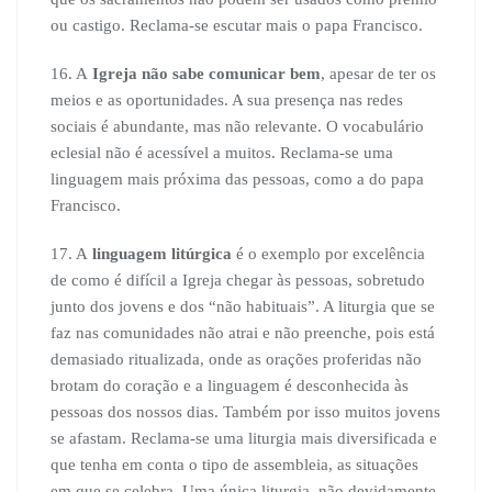
ou castigo. Reclama-se escutar mais o papa Francisco.
16. A
Igreja não sabe comunicar bem
, apesar de ter os
meios e as oportunidades. A sua presença nas redes
sociais é abundante, mas não relevante. O vocabulário
eclesial não é acessível a muitos. Reclama-se uma
linguagem mais próxima das pessoas, como a do papa
Francisco.
17. A
linguagem litúrgica
é o exemplo por excelência
de como é difícil a Igreja chegar às pessoas, sobretudo
junto dos jovens e dos “não habituais”. A liturgia que se
faz nas comunidades não atrai e não preenche, pois está
demasiado ritualizada, onde as orações proferidas não
brotam do coração e a linguagem é desconhecida às
pessoas dos nossos dias. Também por isso muitos jovens
se afastam. Reclama-se uma liturgia mais diversificada e
que tenha em conta o tipo de assembleia, as situações
em que se celebra. Uma única liturgia, não devidamente