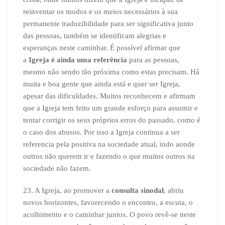
reinventar os modos e os meios necessários à sua
permanente traduzibilidade para ser significativa junto
das pessoas, também se identificam alegrias e
esperanças neste caminhar. É possível afirmar que
a
Igreja é ainda uma referência
para as pessoas,
mesmo não sendo tão próxima como estas precisam. Há
muita e boa gente que ainda está e quer ser Igreja,
apesar das dificuldades. Muitos reconhecem e afirmam
que a Igreja tem feito um grande esforço para assumir e
tentar corrigir os seus próprios erros do passado, como é
o caso dos abusos. Por isso a Igreja continua a ser
referencia pela positiva na sociedade atual, indo aonde
outros não querem ir e fazendo o que muitos outros na
sociedade não fazem.
23. A Igreja, ao promover a
consulta sinodal
, abriu
novos horizontes, favorecendo o encontro, a escuta, o
acolhimento e o caminhar juntos. O povo revê-se neste