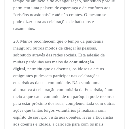
tempo de anúncio e de evangelização, sobretudo porque
permitem uma palavra de esperança e de conforto aos
“cristãos ocasionais” e até não crentes. O mesmo se
pode dizer para as celebrações de batismos e
casamentos.
28. Muitos reconhecem que o tempo da pandemia
inaugurou outros modos de chegar às pessoas,
sobretudo através das redes sociais. Esta adesão de
muitas paróquias aos meios de
comunicação
digital,
permitiu que os doentes, os idosos e até os
emigrantes pudessem participar nas celebrações
eucarísticas da sua comunidade. Não sendo uma
alternativa à celebração comunitária da Eucaristia, é um
meio a que cada comunidade ou paróquia pode recorrer
para estar próximo dos seus, complementada com outras
ações que tantos leigos voluntários já realizam com
espírito de serviço: visita aos doentes, levar a Eucaristia
aos doentes e idosos, a caridade para com os mais