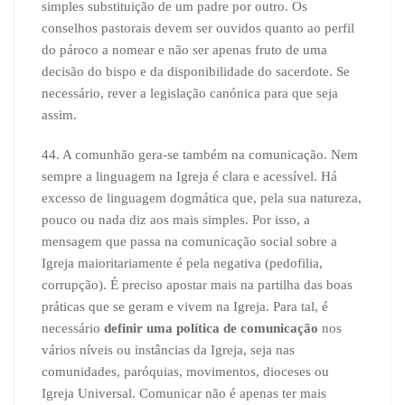
simples substituição de um padre por outro. Os
conselhos pastorais devem ser ouvidos quanto ao perfil
do pároco a nomear e não ser apenas fruto de uma
decisão do bispo e da disponibilidade do sacerdote. Se
necessário, rever a legislação canónica para que seja
assim.
44. A comunhão gera-se também na comunicação. Nem
sempre a linguagem na Igreja é clara e acessível. Há
excesso de linguagem dogmática que, pela sua natureza,
pouco ou nada diz aos mais simples. Por isso, a
mensagem que passa na comunicação social sobre a
Igreja maioritariamente é pela negativa (pedofilia,
corrupção). É preciso apostar mais na partilha das boas
práticas que se geram e vivem na Igreja. Para tal, é
necessário
definir uma política de comunicação
nos
vários níveis ou instâncias da Igreja, seja nas
comunidades, paróquias, movimentos, dioceses ou
Igreja Universal. Comunicar não é apenas ter mais