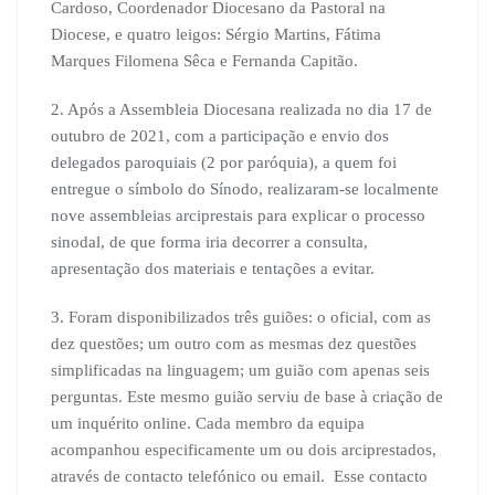
Cardoso, Coordenador Diocesano da Pastoral na
Diocese, e quatro leigos: Sérgio Martins, Fátima
Marques Filomena Sêca e Fernanda Capitão.
2. Após a Assembleia Diocesana realizada no dia 17 de
outubro de 2021, com a participação e envio dos
delegados paroquiais (2 por paróquia), a quem foi
entregue o símbolo do Sínodo, realizaram-se localmente
nove assembleias arciprestais para explicar o processo
sinodal, de que forma iria decorrer a consulta,
apresentação dos materiais e tentações a evitar.
3. Foram disponibilizados três guiões: o oficial, com as
dez questões; um outro com as mesmas dez questões
simplificadas na linguagem; um guião com apenas seis
perguntas. Este mesmo guião serviu de base à criação de
um inquérito online. Cada membro da equipa
acompanhou especificamente um ou dois arciprestados,
através de contacto telefónico ou email. Esse contacto