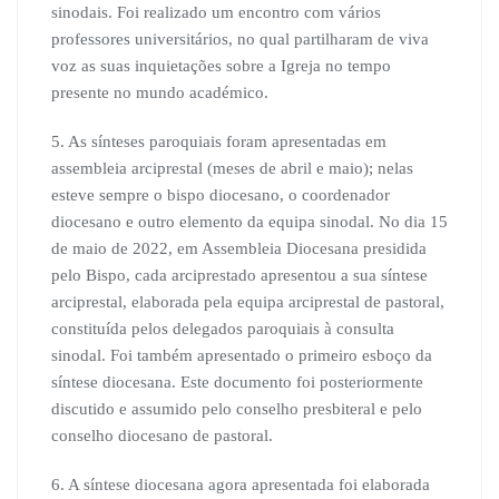
sinodais. Foi realizado um encontro com vários
professores universitários, no qual partilharam de viva
voz as suas inquietações sobre a Igreja no tempo
presente no mundo académico.
5. As sínteses paroquiais foram apresentadas em
assembleia arciprestal (meses de abril e maio); nelas
esteve sempre o bispo diocesano, o coordenador
diocesano e outro elemento da equipa sinodal. No dia 15
de maio de 2022, em Assembleia Diocesana presidida
pelo Bispo, cada arciprestado apresentou a sua síntese
arciprestal, elaborada pela equipa arciprestal de pastoral,
constituída pelos delegados paroquiais à consulta
sinodal. Foi também apresentado o primeiro esboço da
síntese diocesana. Este documento foi posteriormente
discutido e assumido pelo conselho presbiteral e pelo
conselho diocesano de pastoral.
6. A síntese diocesana agora apresentada foi elaborada