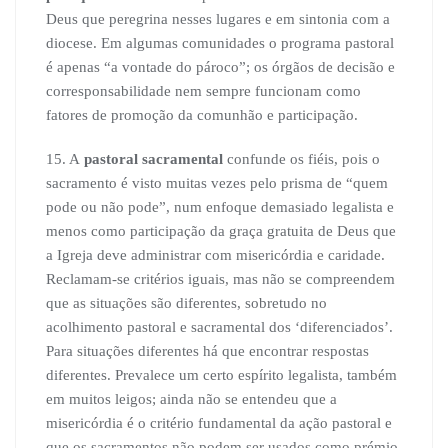
Deus que peregrina nesses lugares e em sintonia com a
diocese. Em algumas comunidades o programa pastoral
é apenas “a vontade do pároco”; os órgãos de decisão e
corresponsabilidade nem sempre funcionam como
fatores de promoção da comunhão e participação.
15. A
pastoral sacramental
confunde os fiéis, pois o
sacramento é visto muitas vezes pelo prisma de “quem
pode ou não pode”, num enfoque demasiado legalista e
menos como participação da graça gratuita de Deus que
a Igreja deve administrar com misericórdia e caridade.
Reclamam-se critérios iguais, mas não se compreendem
que as situações são diferentes, sobretudo no
acolhimento pastoral e sacramental dos ‘diferenciados’.
Para situações diferentes há que encontrar respostas
diferentes. Prevalece um certo espírito legalista, também
em muitos leigos; ainda não se entendeu que a
misericórdia é o critério fundamental da ação pastoral e
que os sacramentos não podem ser usados como prémio