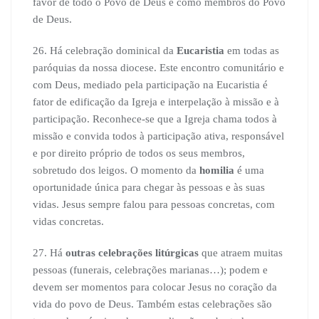
favor de todo o Povo de Deus e como membros do Povo
de Deus.
26. Há celebração dominical da
Eucaristia
em todas as
paróquias da nossa diocese. Este encontro comunitário e
com Deus, mediado pela participação na Eucaristia é
fator de edificação da Igreja e interpelação à missão e à
participação. Reconhece-se que a Igreja chama todos à
missão e convida todos à participação ativa, responsável
e por direito próprio de todos os seus membros,
sobretudo dos leigos. O momento da
homilia
é uma
oportunidade única para chegar às pessoas e às suas
vidas. Jesus sempre falou para pessoas concretas, com
vidas concretas.
27. Há
outras celebrações litúrgicas
que atraem muitas
pessoas (funerais, celebrações marianas…); podem e
devem ser momentos para colocar Jesus no coração da
vida do povo de Deus. Também estas celebrações são