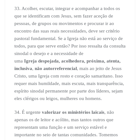
33. Acolher, escutar, integrar e acompanhar a todos os
que se identificam com Jesus, sem fazer aceção de
pessoas, de grupos ou movimentos e procurar ir ao
encontro das suas reais necessidades, deve ser critério
pastoral fundamental. Se a Igreja não está ao serviço de
todos, para que serve então? Por isso ressalta da consulta
sinodal o desejo e a necessidade de
uma
Igreja
despojada, acolhedora, próxima, atenta,
inclusiva
,
não autorreferencial
, mais ao jeito de Jesus
Cristo, uma Igreja com rosto e coração samaritano. Isso
requer mais humildade, mais escuta, mais transparência,
espírito sinodal permanente por parte dos líderes, sejam
eles clérigos ou leigos, mulheres ou homens.
34. É urgente
valorizar os ministérios laicais
, não
apenas os de leitor e acólito, mas tantos outros que
representam uma função e um serviço estável e
importante no seio de tantas comunidades. Tomemos