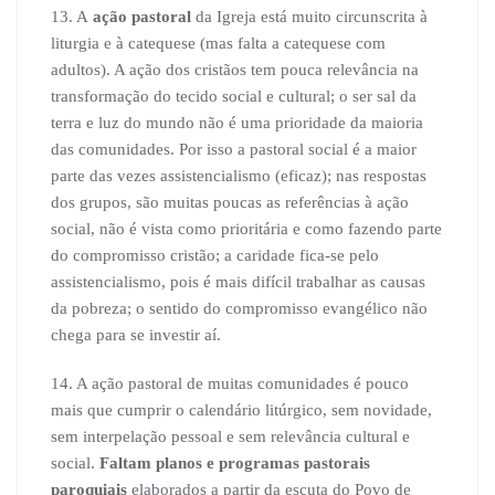
13. A
ação pastoral
da Igreja está muito circunscrita à
liturgia e à catequese (mas falta a catequese com
adultos). A ação dos cristãos tem pouca relevância na
transformação do tecido social e cultural; o ser sal da
terra e luz do mundo não é uma prioridade da maioria
das comunidades. Por isso a pastoral social é a maior
parte das vezes assistencialismo (eficaz); nas respostas
dos grupos, são muitas poucas as referências à ação
social, não é vista como prioritária e como fazendo parte
do compromisso cristão; a caridade fica-se pelo
assistencialismo, pois é mais difícil trabalhar as causas
da pobreza; o sentido do compromisso evangélico não
chega para se investir aí.
14. A ação pastoral de muitas comunidades é pouco
mais que cumprir o calendário litúrgico, sem novidade,
sem interpelação pessoal e sem relevância cultural e
social.
Faltam planos e programas pastorais
paroquiais
elaborados a partir da escuta do Povo de