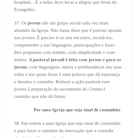
hospitais…E a todas deve levar a alegria que brota do
Evangelho.
37. Os
jovens
são um grupo social cada vez mais
afastado da Igreja. Não basta dizer que é preciso apostar
nos jovens. É preciso ir ao seu encontro, escutá-los,
compreender a sua linguagem, preocupações e fazer-
lhes propostas com sentido, com simplicidade e com
beleza.
A pastoral juvenil é feita com jovens e para os
jovens
, com linguagens, meios e problemáticas das suas
vidas e nas quais Jesus é uma palavra que dá esperança
e ilumina o caminho. Reduzir a ação pastoral com
jovens à preparação do sacramento do Crisma é
caminho que não dá frutos.
Por uma Igreja que seja sinal de comunhão
38. Em ordem a uma Igreja que seja sinal de comunhão
e para fazer o caminho da renovação que a consulta