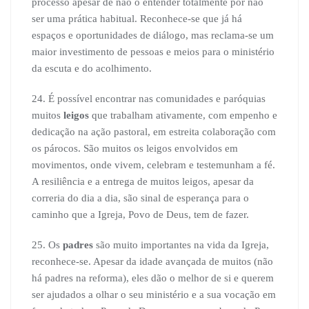
processo apesar de não o entender totalmente por não
ser uma prática habitual. Reconhece-se que já há
espaços e oportunidades de diálogo, mas reclama-se um
maior investimento de pessoas e meios para o ministério
da escuta e do acolhimento.
24. É possível encontrar nas comunidades e paróquias
muitos
leigos
que trabalham ativamente, com empenho e
dedicação na ação pastoral, em estreita colaboração com
os párocos. São muitos os leigos envolvidos em
movimentos, onde vivem, celebram e testemunham a fé.
A resiliência e a entrega de muitos leigos, apesar da
correria do dia a dia, são sinal de esperança para o
caminho que a Igreja, Povo de Deus, tem de fazer.
25. Os
padres
são muito importantes na vida da Igreja,
reconhece-se. Apesar da idade avançada de muitos (não
há padres na reforma), eles dão o melhor de si e querem
ser ajudados a olhar o seu ministério e a sua vocação em