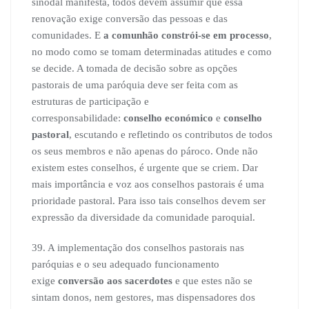
sinodal manifesta, todos devem assumir que essa
renovação exige conversão das pessoas e das
comunidades. E
a comunhão constrói-se em processo
,
no modo como se tomam determinadas atitudes e como
se decide. A tomada de decisão sobre as opções
pastorais de uma paróquia deve ser feita com as
estruturas de participação e
corresponsabilidade:
conselho económico
e
conselho
pastoral
, escutando e refletindo os contributos de todos
os seus membros e não apenas do pároco. Onde não
existem estes conselhos, é urgente que se criem. Dar
mais importância e voz aos conselhos pastorais é uma
prioridade pastoral. Para isso tais conselhos devem ser
expressão da diversidade da comunidade paroquial.
39. A implementação dos conselhos pastorais nas
paróquias e o seu adequado funcionamento
exige
conversão aos sacerdotes
e que estes não se
sintam donos, nem gestores, mas dispensadores dos