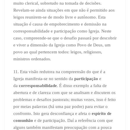
muito clerical, sobretudo na tomada de decisões.
Revelam-se ainda situações em que não é permitido aos
leigos reunirem-se de modo livre e autónomo. Esta
situação é causa de empobrecimento e demissão na
corresponsabilidade e participação como Igreja. Neste
caso, compreende-se que o desafio passará por descobrir
e viver a dimensão da Igreja como Povo de Deus, um
povo ao qual pertencem todos: leigos, religiosos,
ministros ordenados.
11. Esta visão redutora na compreensão do que é a
Igreja manifesta-se no sentido da
participação
e
da
corresponsabilidade
. É disso exemplo a falta de
abertura e de clareza com que se analisam e discutem os
problemas e desafios pastorais; muitas vezes, isso é feito
por meias palavras (há uma paz podre) para evitar o
confronto. Isto gera desconfiança e afeta o
espírito de
comunhão
e de participação. Daí a referência com que
alguns também manifestam preocupação com a pouca