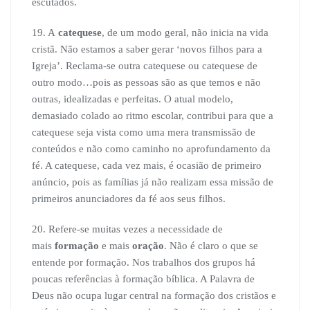
escutados.
19. A
catequese
, de um modo geral, não inicia na vida
cristã. Não estamos a saber gerar ‘novos filhos para a
Igreja’. Reclama-se outra catequese ou catequese de
outro modo…pois as pessoas são as que temos e não
outras, idealizadas e perfeitas. O atual modelo,
demasiado colado ao ritmo escolar, contribui para que a
catequese seja vista como uma mera transmissão de
conteúdos e não como caminho no aprofundamento da
fé. A catequese, cada vez mais, é ocasião de primeiro
anúncio, pois as famílias já não realizam essa missão de
primeiros anunciadores da fé aos seus filhos.
20. Refere-se muitas vezes a necessidade de
mais
formação
e mais
oração
. Não é claro o que se
entende por formação. Nos trabalhos dos grupos há
poucas referências à formação bíblica. A Palavra de
Deus não ocupa lugar central na formação dos cristãos e