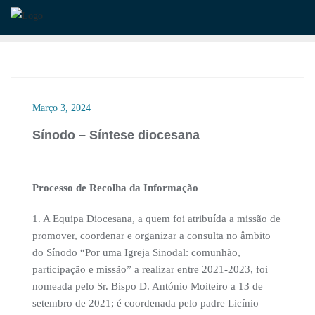
Skip
to
content
Março 3, 2024
Sínodo – Síntese diocesana
Processo de Recolha da Informação
1. A Equipa Diocesana, a quem foi atribuída a missão de
promover, coordenar e organizar a consulta no âmbito
do Sínodo “Por uma Igreja Sinodal: comunhão,
participação e missão” a realizar entre 2021-2023, foi
nomeada pelo Sr. Bispo D. António Moiteiro a 13 de
setembro de 2021; é coordenada pelo padre Licínio