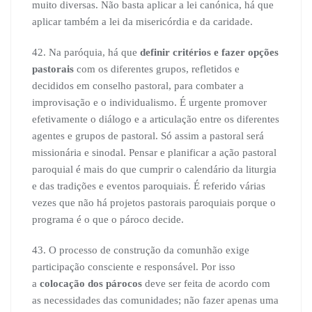
muito diversas. Não basta aplicar a lei canónica, há que
aplicar também a lei da misericórdia e da caridade.
42. Na paróquia, há que
definir critérios e fazer opções
pastorais
com os diferentes grupos, refletidos e
decididos em conselho pastoral, para combater a
improvisação e o individualismo. É urgente promover
efetivamente o diálogo e a articulação entre os diferentes
agentes e grupos de pastoral. Só assim a pastoral será
missionária e sinodal. Pensar e planificar a ação pastoral
paroquial é mais do que cumprir o calendário da liturgia
e das tradições e eventos paroquiais. É referido várias
vezes que não há projetos pastorais paroquiais porque o
programa é o que o pároco decide.
43. O processo de construção da comunhão exige
participação consciente e responsável. Por isso
a
colocação dos párocos
deve ser feita de acordo com
as necessidades das comunidades; não fazer apenas uma