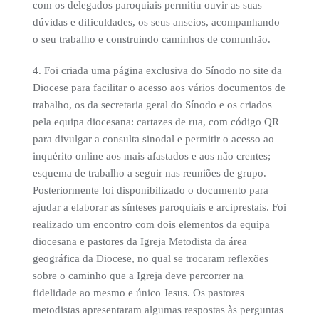
com os delegados paroquiais permitiu ouvir as suas
dúvidas e dificuldades, os seus anseios, acompanhando
o seu trabalho e construindo caminhos de comunhão.
4. Foi criada uma página exclusiva do Sínodo no site da
Diocese para facilitar o acesso aos vários documentos de
trabalho, os da secretaria geral do Sínodo e os criados
pela equipa diocesana: cartazes de rua, com código QR
para divulgar a consulta sinodal e permitir o acesso ao
inquérito online aos mais afastados e aos não crentes;
esquema de trabalho a seguir nas reuniões de grupo.
Posteriormente foi disponibilizado o documento para
ajudar a elaborar as sínteses paroquiais e arciprestais. Foi
realizado um encontro com dois elementos da equipa
diocesana e pastores da Igreja Metodista da área
geográfica da Diocese, no qual se trocaram reflexões
sobre o caminho que a Igreja deve percorrer na
fidelidade ao mesmo e único Jesus. Os pastores
metodistas apresentaram algumas respostas às perguntas