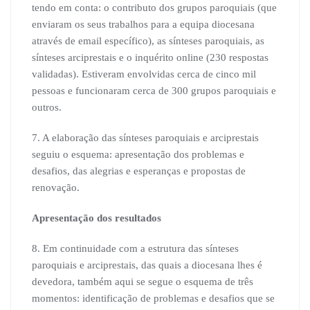
tendo em conta: o contributo dos grupos paroquiais (que
enviaram os seus trabalhos para a equipa diocesana
através de email específico), as sínteses paroquiais, as
sínteses arciprestais e o inquérito online (230 respostas
validadas). Estiveram envolvidas cerca de cinco mil
pessoas e funcionaram cerca de 300 grupos paroquiais e
outros.
7. A elaboração das sínteses paroquiais e arciprestais
seguiu o esquema: apresentação dos problemas e
desafios, das alegrias e esperanças e propostas de
renovação.
Apresentação dos resultados
8. Em continuidade com a estrutura das sínteses
paroquiais e arciprestais, das quais a diocesana lhes é
devedora, também aqui se segue o esquema de três
momentos: identificação de problemas e desafios que se