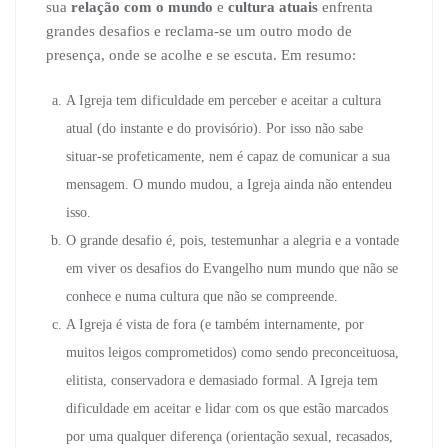
sua
relação com o mundo
e
cultura atuais
enfrenta
grandes desafios e reclama-se um outro modo de
presença, onde se acolhe e se escuta. Em resumo:
A Igreja tem dificuldade em perceber e aceitar a cultura
atual (do instante e do provisório). Por isso não sabe
situar-se profeticamente, nem é capaz de comunicar a sua
mensagem. O mundo mudou, a Igreja ainda não entendeu
isso.
O grande desafio é, pois, testemunhar a alegria e a vontade
em viver os desafios do Evangelho num mundo que não se
conhece e numa cultura que não se compreende.
A Igreja é vista de fora (e também internamente, por
muitos leigos comprometidos) como sendo preconceituosa,
elitista, conservadora e demasiado formal. A Igreja tem
dificuldade em aceitar e lidar com os que estão marcados
por uma qualquer diferença (orientação sexual, recasados,