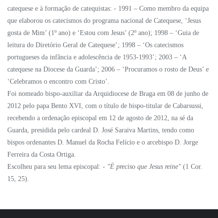
catequese e à formação de catequistas: - 1991 – Como membro da equipa
que elaborou os catecismos do programa nacional de Catequese, ‘Jesus
gosta de Mim’ (1º ano) e ‘Estou com Jesus’ (2º ano); 1998 – ‘Guia de
leitura do Diretório Geral de Catequese’; 1998 – ‘Os catecismos
portugueses da infância e adolescência de 1953-1993’; 2003 – ‘A
catequese na Diocese da Guarda’; 2006 – ‘Procuramos o rosto de Deus’ e
‘Celebramos o encontro com Cristo’.
Foi nomeado bispo-auxiliar da Arquidiocese de Braga em 08 de junho de
2012 pelo papa Bento XVI, com o título de bispo-titular de Cabarsussi,
recebendo a ordenação episcopal em 12 de agosto de 2012, na sé da
Guarda, presidida pelo cardeal D. José Saraiva Martins, tendo como
bispos ordenantes D. Manuel da Rocha Felício e o arcebispo D. Jorge
Ferreira da Costa Ortiga.
Escolheu para seu lema episcopal: -
"É preciso que Jesus reine"
(1 Cor.
15, 25).