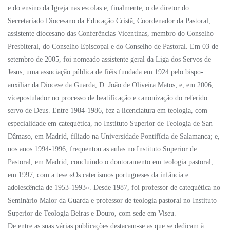
e do ensino da Igreja nas escolas e, finalmente, o de diretor do
Secretariado Diocesano da Educação Cristã, Coordenador da Pastoral,
assistente diocesano das Conferências Vicentinas, membro do Conselho
Presbiteral, do Conselho Episcopal e do Conselho de Pastoral. Em 03 de
setembro de 2005, foi nomeado assistente geral da Liga dos Servos de
Jesus, uma associação pública de fiéis fundada em 1924 pelo bispo-
auxiliar da Diocese da Guarda, D. João de Oliveira Matos; e, em 2006,
vicepostulador no processo de beatificação e canonização do referido
servo de Deus. Entre 1984-1986, fez a licenciatura em teologia, com
especialidade em catequética, no Instituto Superior de Teologia de San
Dâmaso, em Madrid, filiado na Universidade Pontifícia de Salamanca; e,
nos anos 1994-1996, frequentou as aulas no Instituto Superior de
Pastoral, em Madrid, concluindo o doutoramento em teologia pastoral,
em 1997, com a tese «Os catecismos portugueses da infância e
adolescência de 1953-1993». Desde 1987, foi professor de catequética no
Seminário Maior da Guarda e professor de teologia pastoral no Instituto
Superior de Teologia Beiras e Douro, com sede em Viseu.
De entre as suas várias publicações destacam-se as que se dedicam à