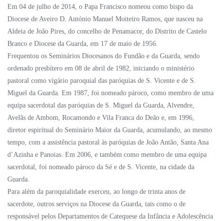
Em 04 de julho de 2014, o Papa Francisco nomeou como bispo da
Diocese de Aveiro D. António Manuel Moiteiro Ramos, que nasceu na
Aldeia de João Pires, do concelho de Penamacor, do Distrito de Castelo
Branco e Diocese da Guarda, em 17 de maio de 1956.
Frequentou os Seminários Diocesanos do Fundão e da Guarda, sendo
ordenado presbítero em 08 de abril de 1982, iniciando o ministério
pastoral como vigário paroquial das paróquias de S. Vicente e de S.
Miguel da Guarda. Em 1987, foi nomeado pároco, como membro de uma
equipa sacerdotal das paróquias de S. Miguel da Guarda, Alvendre,
Avelãs de Ambom, Rocamondo e Vila Franca do Deão e, em 1996,
diretor espiritual do Seminário Maior da Guarda, acumulando, ao mesmo
tempo, com a assistência pastoral às paróquias de João Antão, Santa Ana
d’Azinha e Panoias. Em 2006, e também como membro de uma equipa
sacerdotal, foi nomeado pároco da Sé e de S. Vicente, na cidade da
Guarda.
Para além da paroquialidade exerceu, ao longo de trinta anos de
sacerdote, outros serviços na Diocese da Guarda, tais como o de
responsável pelos Departamentos de Catequese da Infância e Adolescência