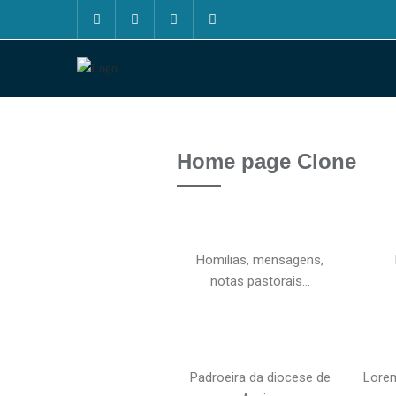
Home page Clone
Homilias, mensagens,
notas pastorais…
Padroeira da diocese de
Lorem