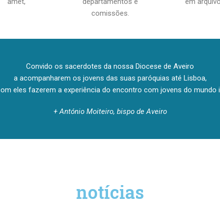
amet,
departamentos e
em arquiv
comissões.
Convido os sacerdotes da nossa Diocese de Aveiro
a acompanharem os jovens das suas paróquias até Lisboa,
com eles fazerem a experiência do encontro com jovens do mundo in
+ António Moiteiro, bispo de Aveiro
notícias