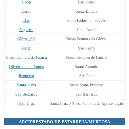
Cacia
São Julião
Eirol
Santa Eulália
Eixo
Santo Isidoro de Sevilha
Esgueira
Santo André
Glória (Sé)
Nossa Senhora da Glória
Nariz
São Pedro
Nossa Senhora de Fátima
Nossa Senhora de Fátima
Oliveirinha do Vouga
Santo António
Requeixo
São Paio
Santa Joana
Santa Joana Princesa
São Bernardo
São Bernardo
Vera-Cruz
Santa Cruz e Nossa Senhora da Apresentação
ARCIPRESTADO DE ESTARREJA/MURTOSA