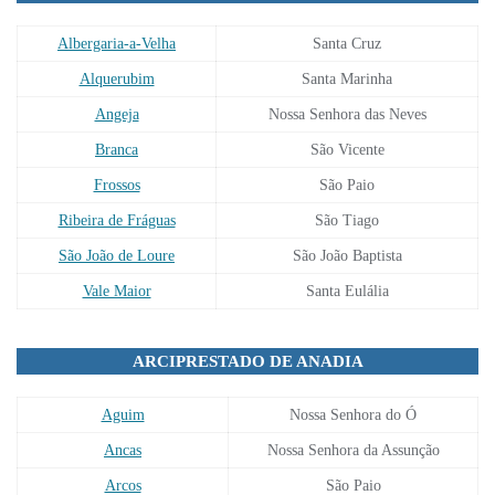
Albergaria-a-Velha
Santa Cruz
Alquerubim
Santa Marinha
Angeja
Nossa Senhora das Neves
Branca
São Vicente
Frossos
São Paio
Ribeira de Fráguas
São Tiago
São João de Loure
São João Baptista
Vale Maior
Santa Eulália
ARCIPRESTADO DE ANADIA
Aguim
Nossa Senhora do Ó
Ancas
Nossa Senhora da Assunção
Arcos
São Paio