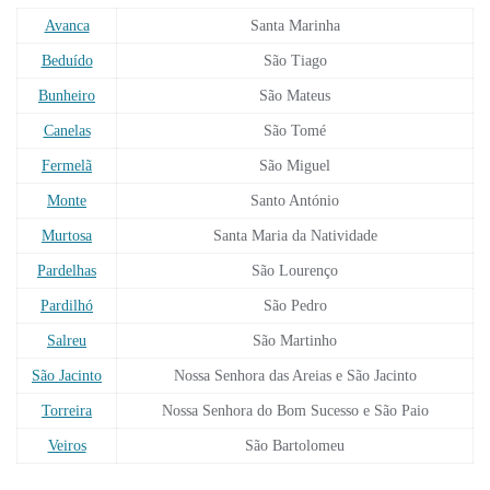
Avanca
Santa Marinha
Beduído
São Tiago
Bunheiro
São Mateus
Canelas
São Tomé
Fermelã
São Miguel
Monte
Santo António
Murtosa
Santa Maria da Natividade
Pardelhas
São Lourenço
Pardilhó
São Pedro
Salreu
São Martinho
São Jacinto
Nossa Senhora das Areias e São Jacinto
Torreira
Nossa Senhora do Bom Sucesso e São Paio
Veiros
São Bartolomeu