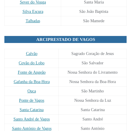
Sever do Vouga
Santa Maria
Silva Escura
São João Baptista
Talhadas
São Mamede
ARCIPRESTADO DE VAGOS
Calvão
Sagrado Coração de Jesus
Covão do Lobo
São Salvador
Fonte de Angeão
Nossa Senhora do Livramento
Gafanha da Boa-Hora
Nossa Senhora da Boa-Hora
Ouca
São Martinho
Ponte de Vagos
Nossa Senhora da Luz
Santa Catarina
Santa Catarina
Santo André de Vagos
Santo André
Santo António de Vagos
Santo António