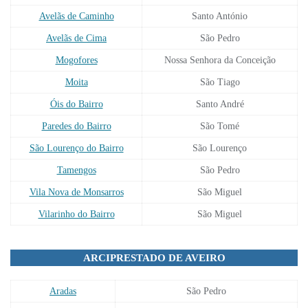
Avelãs de Caminho
Santo António
Avelãs de Cima
São Pedro
Mogofores
Nossa Senhora da Conceição
Moita
São Tiago
Óis do Bairro
Santo André
Paredes do Bairro
São Tomé
São Lourenço do Bairro
São Lourenço
Tamengos
São Pedro
Vila Nova de Monsarros
São Miguel
Vilarinho do Bairro
São Miguel
ARCIPRESTADO DE AVEIRO
Aradas
São Pedro