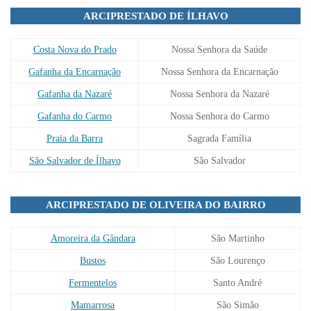
ARCIPRESTADO DE ÍLHAVO
Costa Nova do Prado
Nossa Senhora da Saúde
Gafanha da Encarnação
Nossa Senhora da Encarnação
Gafanha da Nazaré
Nossa Senhora da Nazaré
Gafanha do Carmo
Nossa Senhora do Carmo
Praia da Barra
Sagrada Família
São Salvador de Ílhavo
São Salvador
ARCIPRESTADO DE OLIVEIRA DO BAIRRO
Amoreira da Gândara
São Martinho
Bustos
São Lourenço
Fermentelos
Santo André
Mamarrosa
São Simão