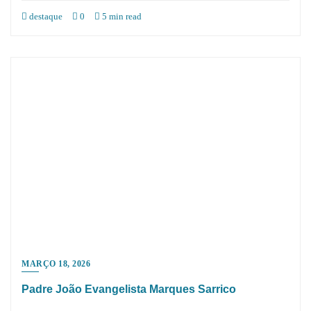
destaque
0
5 min read
MARÇO 18, 2026
Padre João Evangelista Marques Sarrico