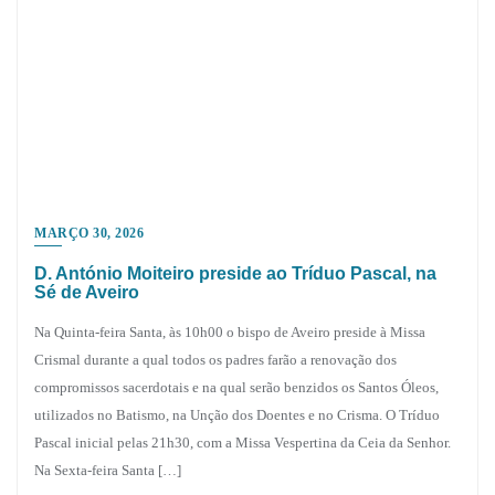
MARÇO 30, 2026
D. António Moiteiro preside ao Tríduo Pascal, na
Sé de Aveiro
Na Quinta-feira Santa, às 10h00 o bispo de Aveiro preside à Missa
Crismal durante a qual todos os padres farão a renovação dos
compromissos sacerdotais e na qual serão benzidos os Santos Óleos,
utilizados no Batismo, na Unção dos Doentes e no Crisma. O Tríduo
Pascal inicial pelas 21h30, com a Missa Vespertina da Ceia da Senhor.
Na Sexta-feira Santa […]