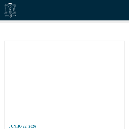
Skip
to
content
JUNHO 22, 2026