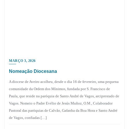
MARÇO 3, 2026
Nomeação Diocesana
A diocese de Aveiro acolheu, desde o dia 16 de fevereiro, uma pequena
comunidade da Ordem dos Mínimos, fundada por S. Francisco de
Paula, que reside na paróquia de Santo André de Vagos, arciprestado de
Vagos. Nomeio o Padre Evélio de Jesús Muñoz, O.M., Colaborador
Pastoral das paróquias de Calvão, Gafanha da Boa Hora e Santo André
de Vagos, confiadas […]