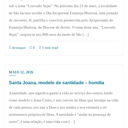
sob o lema “Louvado Sejas”. No próximo dia 23 de maio, a localidade
de São Jacinto acolhe o Dia Arciprestal Estarreja-Murtosa, uma jornada
de encontro, fé, partilha e convívio promovida pelo Arciprestado de
Estarreja-Murtosa, da Diocese de Aveiro. O tema deste ano, “Louvado
Sejas”, inspira-se nos 800 anos da morte de São […]
destaque
0
1 min read
MAIO 12, 2026
Santa Joana, modelo de santidade – homilia
A santidade, que significa gastar a vida ao serviço dos outros, tendo
como modelo a Jesus Cristo, é um convite de Deus que irrompe na vida
de cada pessoa, nos une a Deus e aos irmãos e nos estimula a ter
sentimentos próprios de Deus. A santidade é “andar na presença de
outro”, é uma relação, é uma vida com […]