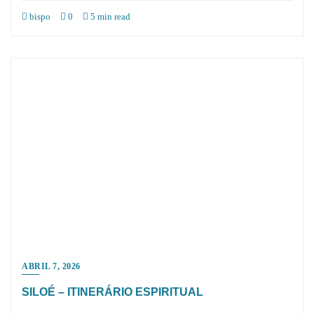
bispo
0
5 min read
ABRIL 7, 2026
SILOÉ – ITINERÁRIO ESPIRITUAL