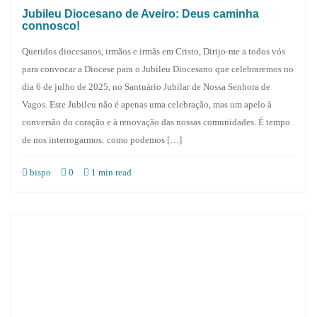
Jubileu Diocesano de Aveiro: Deus caminha
connosco!
Queridos diocesanos, irmãos e irmãs em Cristo, Dirijo-me a todos vós
para convocar a Diocese para o Jubileu Diocesano que celebraremos no
dia 6 de julho de 2025, no Santuário Jubilar de Nossa Senhora de
Vagos. Este Jubileu não é apenas uma celebração, mas um apelo à
conversão do coração e à renovação das nossas comunidades. É tempo
de nos interrogarmos: como podemos […]
bispo
0
1 min read