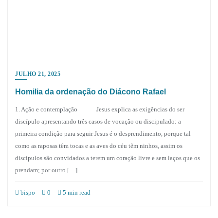
JULHO 21, 2025
Homilia da ordenação do Diácono Rafael
1. Ação e contemplação Jesus explica as exigências do ser
discípulo apresentando três casos de vocação ou discipulado: a
primeira condição para seguir Jesus é o desprendimento, porque tal
como as raposas têm tocas e as aves do céu têm ninhos, assim os
discípulos são convidados a terem um coração livre e sem laços que os
prendam; por outro […]
bispo
0
5 min read