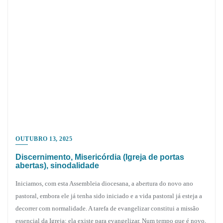
OUTUBRO 13, 2025
Discernimento, Misericórdia (Igreja de portas
abertas), sinodalidade
Iniciamos, com esta Assembleia diocesana, a abertura do novo ano
pastoral, embora ele já tenha sido iniciado e a vida pastoral já esteja a
decorrer com normalidade. A tarefa de evangelizar constitui a missão
essencial da Igreja: ela existe para evangelizar. Num tempo que é novo,