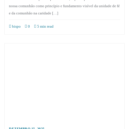
nossa comunhão como princípio e fundamento visível da unidade de fé
e da comunhão na caridade […]
bispo
0
5 min read
DEZEMBRO 15, 2025