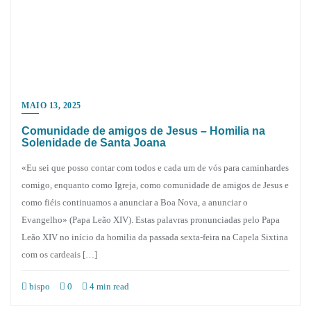
MAIO 13, 2025
Comunidade de amigos de Jesus – Homilia na
Solenidade de Santa Joana
«Eu sei que posso contar com todos e cada um de vós para caminhardes
comigo, enquanto como Igreja, como comunidade de amigos de Jesus e
como fiéis continuamos a anunciar a Boa Nova, a anunciar o
Evangelho» (Papa Leão XIV). Estas palavras pronunciadas pelo Papa
Leão XIV no início da homilia da passada sexta-feira na Capela Sixtina
com os cardeais […]
bispo
0
4 min read