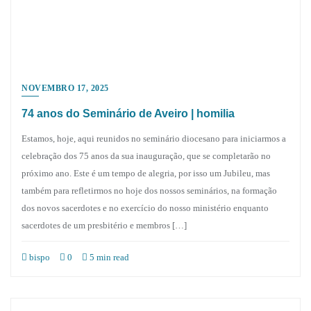
NOVEMBRO 17, 2025
74 anos do Seminário de Aveiro | homilia
Estamos, hoje, aqui reunidos no seminário diocesano para iniciarmos a
celebração dos 75 anos da sua inauguração, que se completarão no
próximo ano. Este é um tempo de alegria, por isso um Jubileu, mas
também para refletirmos no hoje dos nossos seminários, na formação
dos novos sacerdotes e no exercício do nosso ministério enquanto
sacerdotes de um presbitério e membros […]
bispo
0
5 min read