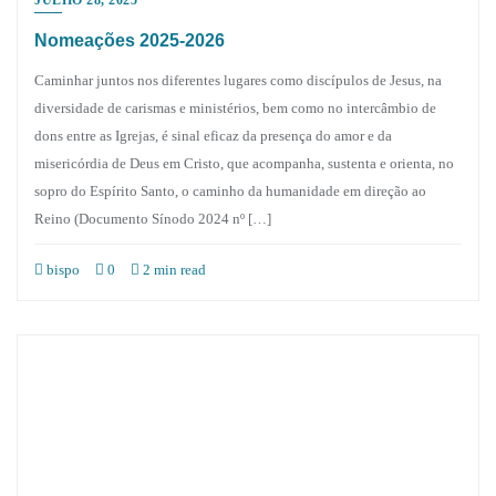
Nomeações 2025-2026
Caminhar juntos nos diferentes lugares como discípulos de Jesus, na
diversidade de carismas e ministérios, bem como no intercâmbio de
dons entre as Igrejas, é sinal eficaz da presença do amor e da
misericórdia de Deus em Cristo, que acompanha, sustenta e orienta, no
sopro do Espírito Santo, o caminho da humanidade em direção ao
Reino (Documento Sínodo 2024 nº […]
bispo
0
2 min read