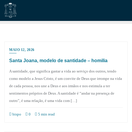
Skip
to
content
MAIO 12, 2026
Santa Joana, modelo de santidade – homilia
A santidade, que significa gastar a vida ao serviço dos outros, tendo
como modelo a Jesus Cristo, é um convite de Deus que irrompe na vida
de cada pessoa, nos une a Deus e aos irmãos e nos estimula a ter
sentimentos próprios de Deus. A santidade é “andar na presença de
outro”, é uma relação, é uma vida com […]
bispo
0
5 min read