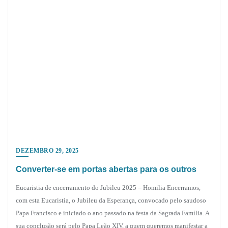
DEZEMBRO 29, 2025
Converter-se em portas abertas para os outros
Eucaristia de encerramento do Jubileu 2025 – Homilia Encerramos,
com esta Eucaristia, o Jubileu da Esperança, convocado pelo saudoso
Papa Francisco e iniciado o ano passado na festa da Sagrada Família. A
sua conclusão será pelo Papa Leão XIV, a quem queremos manifestar a