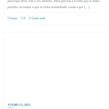
preocupa Deus com o seu rebanho. Deus procura a ovelha que se tinha
perdido, reconduz a que se tinha tresmalhado, cuida a que […]
bispo
0
6 min read
JUNHO 13, 2025