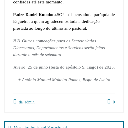
confiadas até este momento.
Padre Daniel Kouobou
,SCJ – dispensadoda paróquia de
Esgueira, a quem agradecemos toda a dedicação
prestada ao longo do último ano pastoral.
N.B. Outras nomeações para os Secretariados
Diocesanos, Departamentos e Serviços serão feitas
durante o mês de setembro
Aveiro, 25 de julho (festa do apóstolo S. Tiago) de 2025.
+ António Manuel Moiteiro Ramos, Bispo de Aveiro
da_admin
0
Navegação
de
Mosteiro Invisível Vocacional