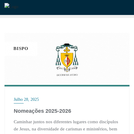
Skip
to
content
BISPO
Julho 28, 2025
Nomeações 2025-2026
Caminhar juntos nos diferentes lugares como discípulos
de Jesus, na diversidade de carismas e ministérios, bem