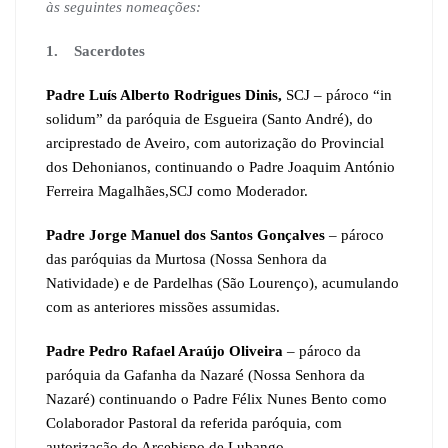
às seguintes nomeações:
1. Sacerdotes
Padre Luís Alberto Rodrigues Dinis,
SCJ –
pároco “in
solidum”
da paróquia de Esgueira (Santo André), do
arciprestado de Aveiro, com autorização do Provincial
dos Dehonianos, continuando o Padre Joaquim António
Ferreira Magalhães,SCJ como Moderador.
Padre Jorge Manuel dos Santos Gonçalves
–
pároco
das paróquias da Murtosa (Nossa Senhora da
Natividade) e de Pardelhas (São Lourenço), acumulando
com as anteriores missões assumidas.
Padre Pedro Rafael Araújo Oliveira
– pároco da
paróquia da Gafanha da Nazaré (Nossa Senhora da
Nazaré) continuando o Padre Félix Nunes Bento como
Colaborador Pastoral da referida paróquia, com
autorização do Arcebispo de Lubango.