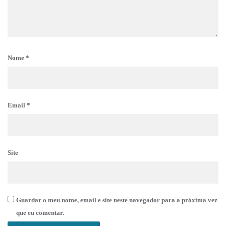
Nome
*
Email
*
Site
Guardar o meu nome, email e site neste navegador para a próxima vez
que eu comentar.