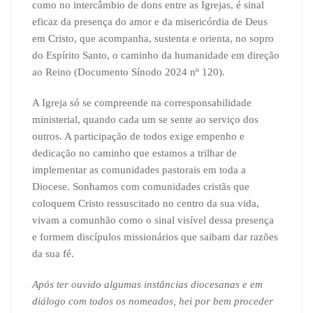
como no intercâmbio de dons entre as Igrejas, é sinal
eficaz da presença do amor e da misericórdia de Deus
em Cristo, que acompanha, sustenta e orienta, no sopro
do Espírito Santo, o caminho da humanidade em direção
ao Reino (Documento Sínodo 2024 nº 120).
A Igreja só se compreende na corresponsabilidade
ministerial, quando cada um se sente ao serviço dos
outros. A participação de todos exige empenho e
dedicação no caminho que estamos a trilhar de
implementar as comunidades pastorais em toda a
Diocese. Sonhamos com comunidades cristãs que
coloquem Cristo ressuscitado no centro da sua vida,
vivam a comunhão como o sinal visível dessa presença
e formem discípulos missionários que saibam dar razões
da sua fé.
Após ter ouvido algumas instâncias diocesanas e em
diálogo com todos os nomeados, hei por bem proceder