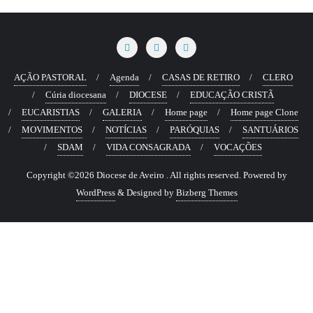
AÇÃO PASTORAL
Agenda
CASAS DE RETIRO
CLERO
Cúria diocesana
DIOCESE
EDUCAÇÃO CRISTÃ
EUCARISTIAS
GALERIA
Home page
Home page Clone
MOVIMENTOS
NOTÍCIAS
PARÓQUIAS
SANTUÁRIOS
SDAM
VIDA CONSAGRADA
VOCAÇÕES
Copyright ©2026 Diocese de Aveiro . All rights reserved.
Powered by
WordPress
&
Designed by
Bizberg Themes