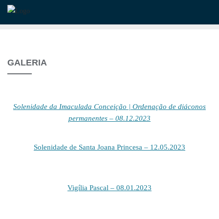
Skip
to
content
GALERIA
Solenidade da Imaculada Conceição | Ordenação de diáconos
permanentes – 08.12.2023
Solenidade de Santa Joana Princesa – 12.05.2023
Vigília Pascal – 08.01.2023