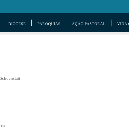
DIOCESE
PARÓQUIAS
AÇÃO PASTORAL
VIDA
 Schoenstatt
ora