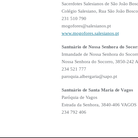
Sacerdotes Salesianos de São João Bos
Colégio Salesiano, Rua São João Bo
231 510 790
mogofores@salesianos.pt
www.mogofores.salesianos.pt
Santuário de Nossa Senhora do Socor
Irmandade de Nossa Senhora do Socor
Nossa Senhora do Socorro, 3850-2
234 521 777
paroquia.albergaria@sapo.pt
Santuário de Santa Maria de Vagos
Paróquia de Vagos
Estrada da Senhora, 3840-406 VAGOS
234 792 406