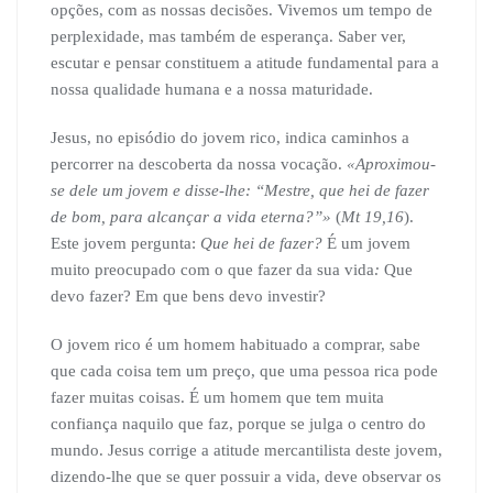
opções, com as nossas decisões. Vivemos um tempo de
perplexidade, mas também de esperança. Saber ver,
escutar e pensar constituem a atitude fundamental para a
nossa qualidade humana e a nossa maturidade.
Jesus, no episódio do jovem rico, indica caminhos a
percorrer na descoberta da nossa vocação.
«Aproximou-
se dele um jovem e disse-lhe: “Mestre, que hei de fazer
de bom, para alcançar a vida eterna?”»
(
Mt 19,16
).
Este jovem pergunta:
Que hei de fazer?
É um jovem
muito preocupado com o que fazer da sua vida
:
Que
devo fazer? Em que bens devo investir?
O jovem rico é um homem habituado a comprar, sabe
que cada coisa tem um preço, que uma pessoa rica pode
fazer muitas coisas. É um homem que tem muita
confiança naquilo que faz, porque se julga o centro do
mundo. Jesus corrige a atitude mercantilista deste jovem,
dizendo-lhe que se quer possuir a vida, deve observar os