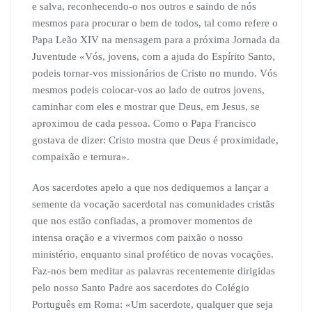
e salva, reconhecendo-o nos outros e saindo de nós
mesmos para procurar o bem de todos, tal como refere o
Papa Leão XIV na mensagem para a próxima Jornada da
Juventude «Vós, jovens, com a ajuda do Espírito Santo,
podeis tornar-vos missionários de Cristo no mundo. Vós
mesmos podeis colocar-vos ao lado de outros jovens,
caminhar com eles e mostrar que Deus, em Jesus, se
aproximou de cada pessoa. Como o Papa Francisco
gostava de dizer: Cristo mostra que Deus é proximidade,
compaixão e ternura».
Aos sacerdotes apelo a que nos dediquemos a lançar a
semente da vocação sacerdotal nas comunidades cristãs
que nos estão confiadas, a promover momentos de
intensa oração e a vivermos com paixão o nosso
ministério, enquanto sinal profético de novas vocações.
Faz-nos bem meditar as palavras recentemente dirigidas
pelo nosso Santo Padre aos sacerdotes do Colégio
Português em Roma: «Um sacerdote, qualquer que seja