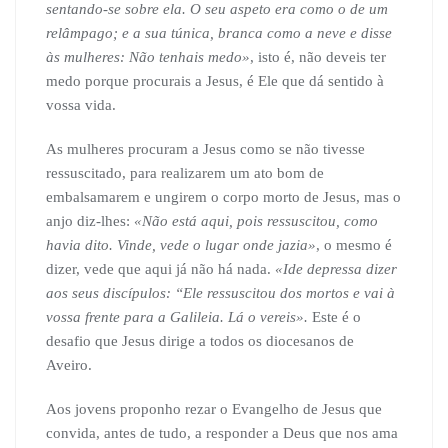
sentando-se sobre ela. O seu aspeto era como o de um
relâmpago; e a sua túnica, branca como a neve e disse
às mulheres: Não tenhais medo»
, isto é, não deveis ter
medo porque procurais a Jesus, é Ele que dá sentido à
vossa vida.
As mulheres procuram a Jesus como se não tivesse
ressuscitado, para realizarem um ato bom de
embalsamarem e ungirem o corpo morto de Jesus, mas o
anjo diz-lhes:
«Não está aqui, pois ressuscitou, como
havia dito. Vinde, vede o lugar onde jazia»
, o mesmo é
dizer, vede que aqui já não há nada.
«Ide depressa dizer
aos seus discípulos: “Ele ressuscitou dos mortos e vai à
vossa frente para a Galileia. Lá o vereis».
Este é o
desafio que Jesus dirige a todos os diocesanos de
Aveiro.
Aos jovens proponho rezar o Evangelho de Jesus que
convida, antes de tudo, a responder a Deus que nos ama