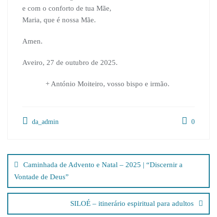
e com o conforto de tua Mãe,
Maria, que é nossa Mãe.
Amen.
Aveiro, 27 de outubro de 2025.
+ António Moiteiro, vosso bispo e irmão.
da_admin
0
Navegação
de
Caminhada de Advento e Natal – 2025 | “Discernir a
artigos
Vontade de Deus”
SILOÉ – itinerário espiritual para adultos