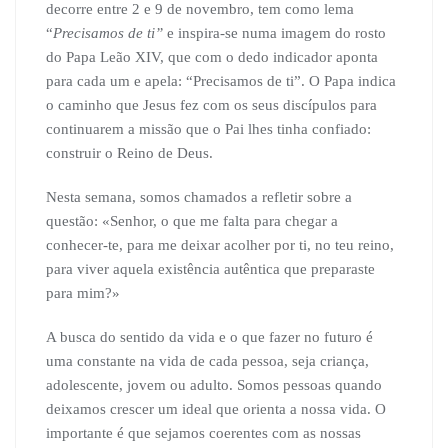
decorre entre 2 e 9 de novembro, tem como lema
“
Precisamos de ti”
e inspira-se numa imagem do rosto
do Papa Leão XIV, que com o dedo indicador aponta
para cada um e apela: “Precisamos de ti”. O Papa indica
o caminho que Jesus fez com os seus discípulos para
continuarem a missão que o Pai lhes tinha confiado:
construir o Reino de Deus.
Nesta semana, somos chamados a refletir sobre a
questão: «Senhor, o que me falta para chegar a
conhecer-te, para me deixar acolher por ti, no teu reino,
para viver aquela existência autêntica que preparaste
para mim?»
A busca do sentido da vida e o que fazer no futuro é
uma constante na vida de cada pessoa, seja criança,
adolescente, jovem ou adulto. Somos pessoas quando
deixamos crescer um ideal que orienta a nossa vida. O
importante é que sejamos coerentes com as nossas