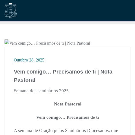
Skip
to
content
MENSAGEM
Outubro 28, 2025
Vem comigo… Precisamos de ti | Nota
Pastoral
Semana dos seminários 2025
Nota Pastoral
Vem comigo… Precisamos de ti
A semana de Oração pelos Seminários Diocesanos, que